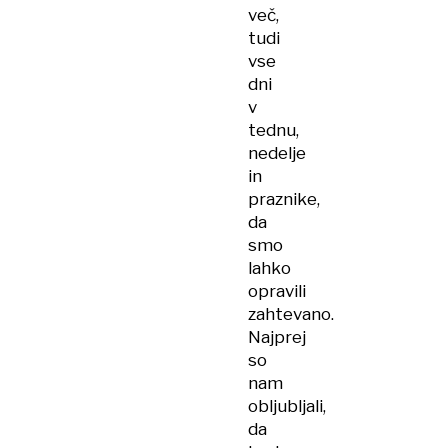
več,
tudi
vse
dni
v
tednu,
nedelje
in
praznike,
da
smo
lahko
opravili
zahtevano.
Najprej
so
nam
obljubljali,
da