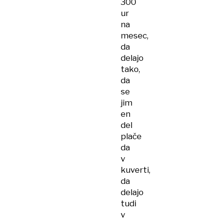
300
ur
na
mesec,
da
delajo
tako,
da
se
jim
en
del
plače
da
v
kuverti,
da
delajo
tudi
v