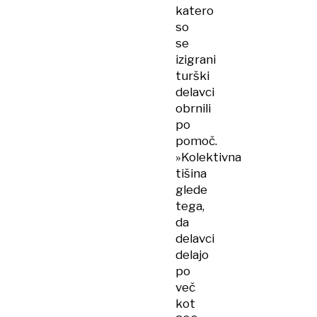
katero
so
se
izigrani
turški
delavci
obrnili
po
pomoč.
»Kolektivna
tišina
glede
tega,
da
delavci
delajo
po
več
kot