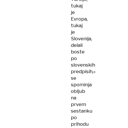
tukaj
je
Evropa,
tukaj
je
Slovenija,
delali
boste
po
slovenskih
predpisih,«
se
spominja
obljub
na
prvem
sestanku
po
prihodu