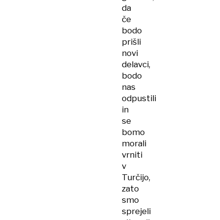
da
če
bodo
prišli
novi
delavci,
bodo
nas
odpustili
in
se
bomo
morali
vrniti
v
Turčijo,
zato
smo
sprejeli