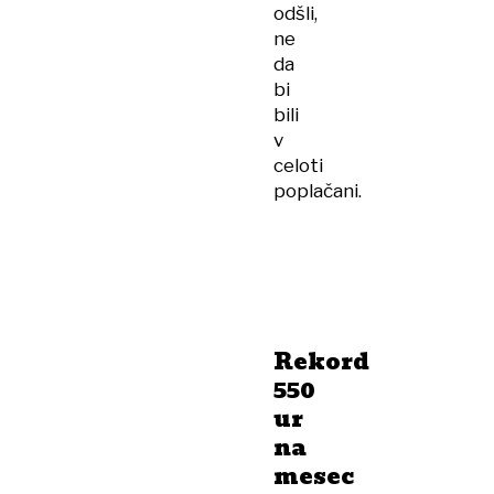
odšli,
ne
da
bi
bili
v
celoti
poplačani.
Rekord
550
ur
na
mesec