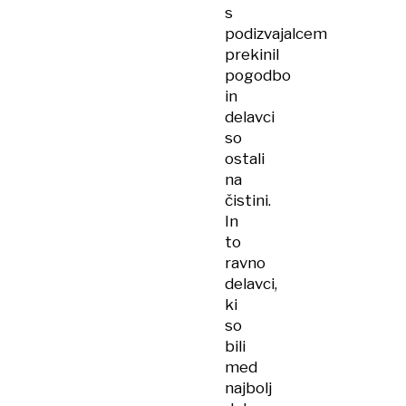
s
podizvajalcem
prekinil
pogodbo
in
delavci
so
ostali
na
čistini.
In
to
ravno
delavci,
ki
so
bili
med
najbolj