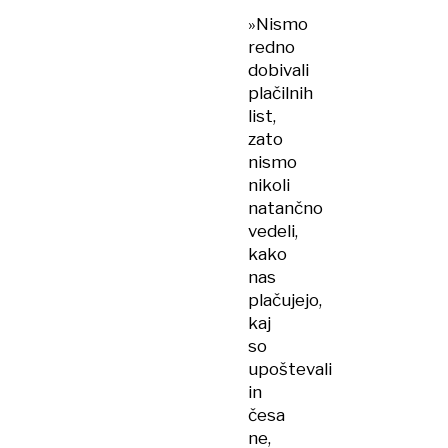
»Nismo
redno
dobivali
plačilnih
list,
zato
nismo
nikoli
natančno
vedeli,
kako
nas
plačujejo,
kaj
so
upoštevali
in
česa
ne,