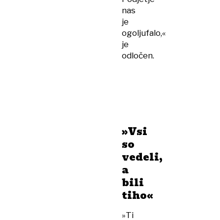
nas
je
ogoljufalo,«
je
odločen.
»Vsi
so
vedeli,
a
bili
tiho«
»Ti