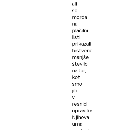
ali
so
morda
na
plačilni
listi
prikazali
bistveno
manjše
število
nadur,
kot
smo
jih
v
resnici
opravili.«
Njihova
urna