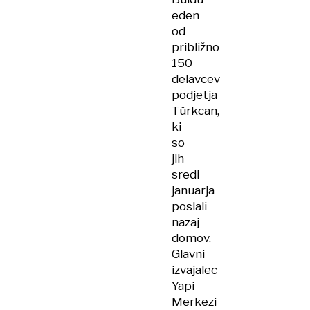
eden
od
približno
150
delavcev
podjetja
Türkcan,
ki
so
jih
sredi
januarja
poslali
nazaj
domov.
Glavni
izvajalec
Yapi
Merkezi