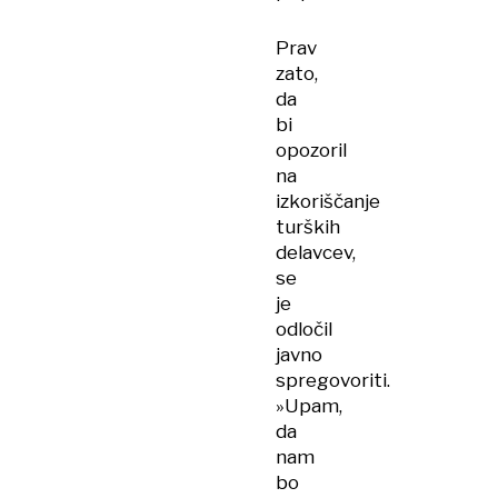
Prav
zato,
da
bi
opozoril
na
izkoriščanje
turških
delavcev,
se
je
odločil
javno
spregovoriti.
»Upam,
da
nam
bo