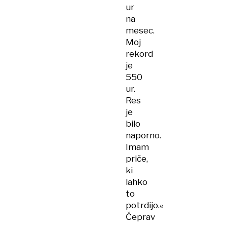
ur
na
mesec.
Moj
rekord
je
550
ur.
Res
je
bilo
naporno.
Imam
priče,
ki
lahko
to
potrdijo.«
Čeprav