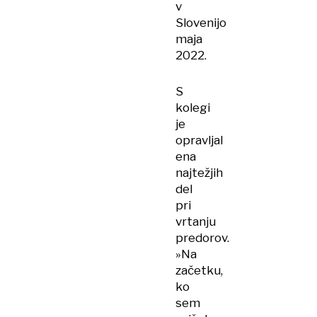
v
Slovenijo
maja
2022.
S
kolegi
je
opravljal
ena
najtežjih
del
pri
vrtanju
predorov.
»Na
začetku,
ko
sem