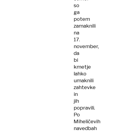
so
ga
potem
zamaknili
na
17.
november,
da
bi
kmetje
lahko
umaknili
zahtevke
in
jih
popravili.
Po
Miheličevih
navedbah