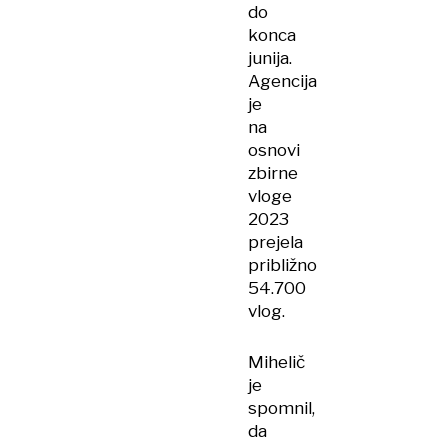
do
konca
junija.
Agencija
je
na
osnovi
zbirne
vloge
2023
prejela
približno
54.700
vlog.
Mihelič
je
spomnil,
da