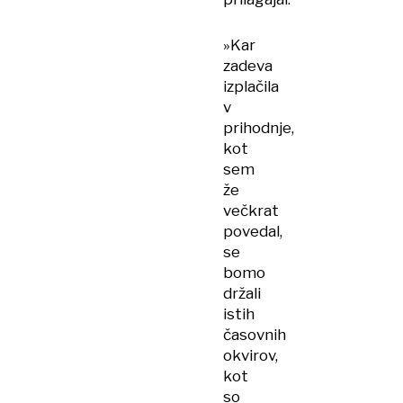
»Kar
zadeva
izplačila
v
prihodnje,
kot
sem
že
večkrat
povedal,
se
bomo
držali
istih
časovnih
okvirov,
kot
so