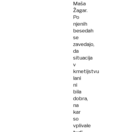
Maša
Žagar.
Po
njenih
besedah
se
zavedajo,
da
situacija
v
kmetijstvu
lani
ni
bila
dobra,
na
kar
so
vplivale