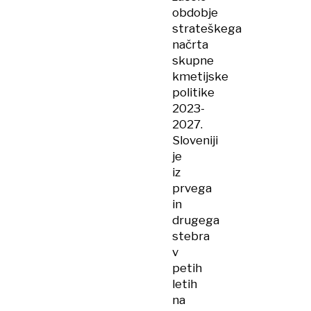
obdobje
strateškega
načrta
skupne
kmetijske
politike
2023-
2027.
Sloveniji
je
iz
prvega
in
drugega
stebra
v
petih
letih
na