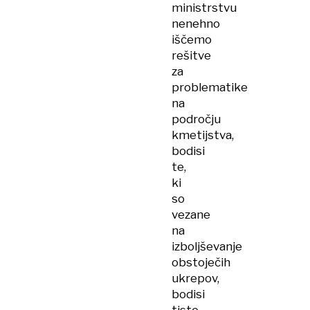
ministrstvu
nenehno
iščemo
rešitve
za
problematike
na
področju
kmetijstva,
bodisi
te,
ki
so
vezane
na
izboljševanje
obstoječih
ukrepov,
bodisi