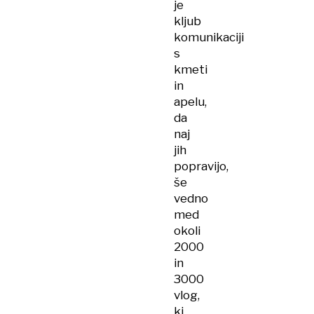
je
kljub
komunikaciji
s
kmeti
in
apelu,
da
naj
jih
popravijo,
še
vedno
med
okoli
2000
in
3000
vlog,
ki