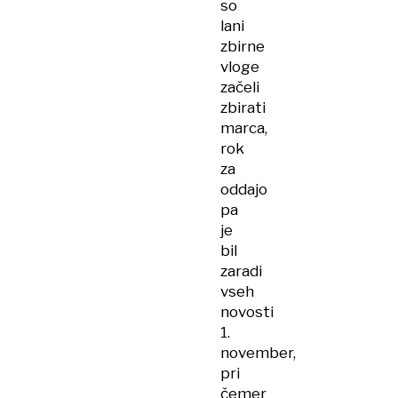
so
lani
zbirne
vloge
začeli
zbirati
marca,
rok
za
oddajo
pa
je
bil
zaradi
vseh
novosti
1.
november,
pri
čemer