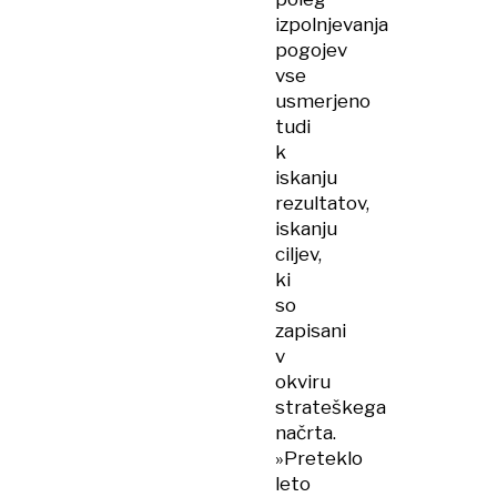
izpolnjevanja
pogojev
vse
usmerjeno
tudi
k
iskanju
rezultatov,
iskanju
ciljev,
ki
so
zapisani
v
okviru
strateškega
načrta.
»Preteklo
leto