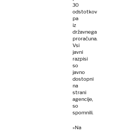
30
odstotkov
pa
iz
državnega
proračuna.
Vsi
javni
razpisi
so
javno
dostopni
na
strani
agencije,
so
spomnili.
»Na