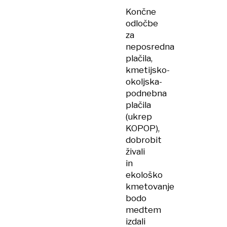
Končne
odločbe
za
neposredna
plačila,
kmetijsko-
okoljska-
podnebna
plačila
(ukrep
KOPOP),
dobrobit
živali
in
ekološko
kmetovanje
bodo
medtem
izdali