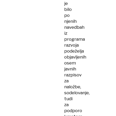
je
bilo
po
njenih
navedbah
iz
programa
razvoja
podeželja
objavljenih
osem
javnih
razpisov
za
naložbe,
sodelovanje,
tudi
za
podporo