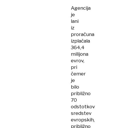
Agencija
je
lani
iz
proračuna
izplačala
364,4
milijona
evrov,
pri
čemer
je
bilo
približno
70
odstotkov
sredstev
evropskih,
približno