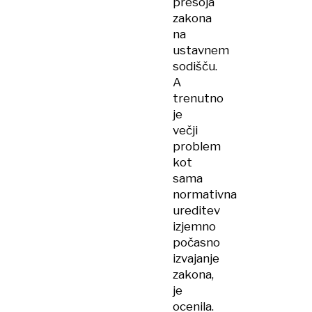
presoja
zakona
na
ustavnem
sodišču.
A
trenutno
je
večji
problem
kot
sama
normativna
ureditev
izjemno
počasno
izvajanje
zakona,
je
ocenila.