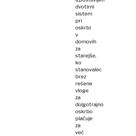
dvotirni
sistem
pri
oskrbi
v
domovih
za
starejše,
ko
stanovalec
brez
rešene
vloge
za
dolgotrajno
oskrbo
plačuje
za
več