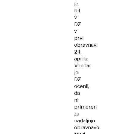
je
bil
v
DZ
v
prvi
obravnavi
24.
aprila.
Vendar
je
DZ
ocenil,
da
ni
primeren
za
nadaljnjo
obravnavo.