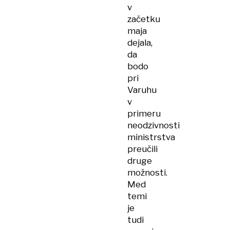
v
začetku
maja
dejala,
da
bodo
pri
Varuhu
v
primeru
neodzivnosti
ministrstva
preučili
druge
možnosti.
Med
temi
je
tudi