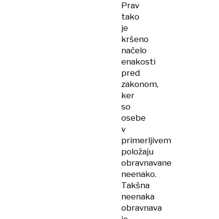
Prav
tako
je
kršeno
načelo
enakosti
pred
zakonom,
ker
so
osebe
v
primerljivem
položaju
obravnavane
neenako.
Takšna
neenaka
obravnava