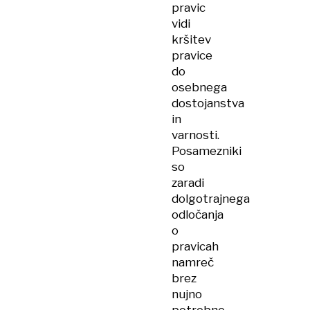
pravic
vidi
kršitev
pravice
do
osebnega
dostojanstva
in
varnosti.
Posamezniki
so
zaradi
dolgotrajnega
odločanja
o
pravicah
namreč
brez
nujno