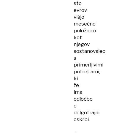
sto
evrov
višjo
mesečno
položnico
kot
njegov
sostanovalec
s
primerljivimi
potrebami,
ki
že
ima
odločbo
o
dolgotrajni
oskrbi.