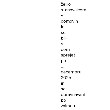
želijo
stanovalcem
v
domovih,
ki
so
bili
v
dom
sprejeti
po
1.
decembru
2025
in
so
obravnavani
po
zakonu