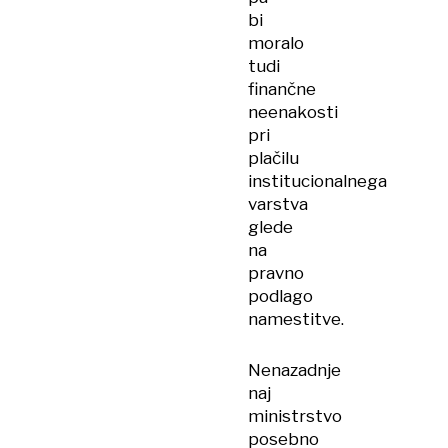
bi
moralo
tudi
finančne
neenakosti
pri
plačilu
institucionalnega
varstva
glede
na
pravno
podlago
namestitve.
Nenazadnje
naj
ministrstvo
posebno