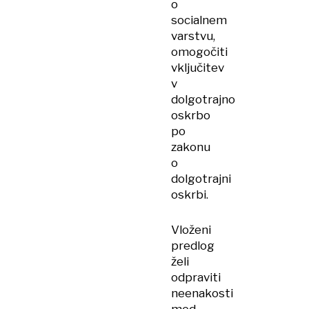
o
socialnem
varstvu,
omogočiti
vključitev
v
dolgotrajno
oskrbo
po
zakonu
o
dolgotrajni
oskrbi.
Vloženi
predlog
želi
odpraviti
neenakosti