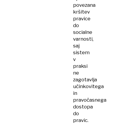
povezana
kršitev
pravice
do
socialne
varnosti,
saj
sistem
v
praksi
ne
zagotavlja
učinkovitega
in
pravočasnega
dostopa
do
pravic.