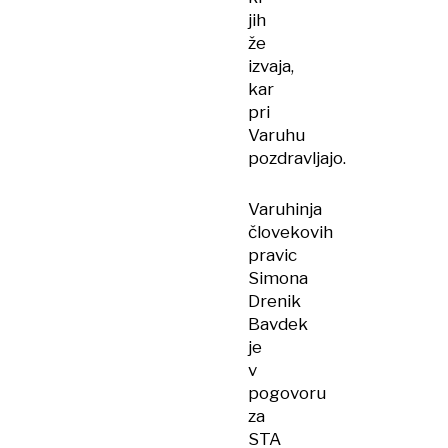
jih
že
izvaja,
kar
pri
Varuhu
pozdravljajo.
Varuhinja
človekovih
pravic
Simona
Drenik
Bavdek
je
v
pogovoru
za
STA