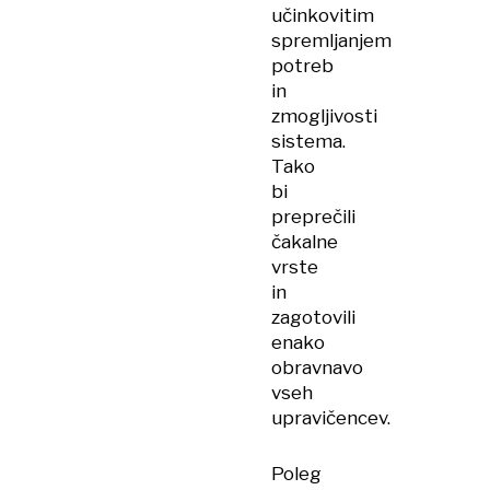
učinkovitim
spremljanjem
potreb
in
zmogljivosti
sistema.
Tako
bi
preprečili
čakalne
vrste
in
zagotovili
enako
obravnavo
vseh
upravičencev.
Poleg