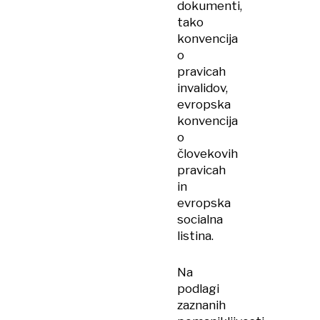
dokumenti,
tako
konvencija
o
pravicah
invalidov,
evropska
konvencija
o
človekovih
pravicah
in
evropska
socialna
listina.
Na
podlagi
zaznanih