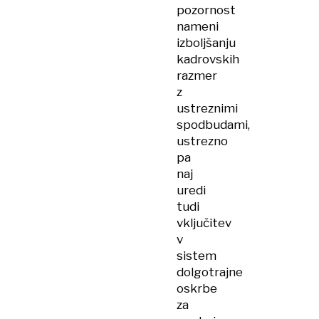
pozornost
nameni
izboljšanju
kadrovskih
razmer
z
ustreznimi
spodbudami,
ustrezno
pa
naj
uredi
tudi
vključitev
v
sistem
dolgotrajne
oskrbe
za