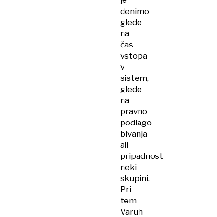
je
denimo
glede
na
čas
vstopa
v
sistem,
glede
na
pravno
podlago
bivanja
ali
pripadnost
neki
skupini.
Pri
tem
Varuh