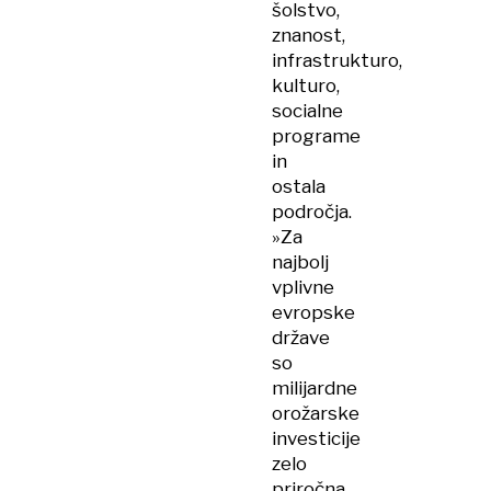
šolstvo,
znanost,
infrastrukturo,
kulturo,
socialne
programe
in
ostala
področja.
»Za
najbolj
vplivne
evropske
države
so
milijardne
orožarske
investicije
zelo
priročna