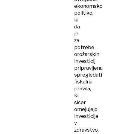
ekonomsko
politiko,
ki
da
je
za
potrebe
orožarskih
investicij
pripravljena
spregledati
fiskalna
pravila,
ki
sicer
omejujejo
investicije
v
zdravstvo,