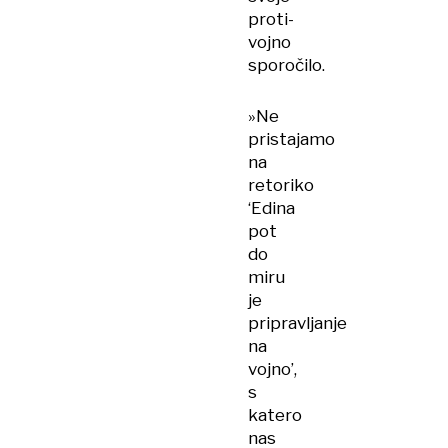
proti-
vojno
sporočilo.
»Ne
pristajamo
na
retoriko
‘Edina
pot
do
miru
je
pripravljanje
na
vojno’,
s
katero
nas