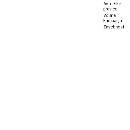
Avtorske
pravice
Volilna
kampanja
Zasebnost