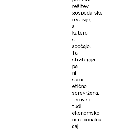
rešitev
gospodarske
recesije,
s
katero
se
soočajo.
Ta
strategija
pa
ni
samo
etično
sprevržena,
temveč
tudi
ekonomsko
neracionalna,
saj