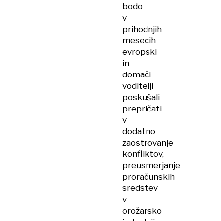
bodo
v
prihodnjih
mesecih
evropski
in
domači
voditelji
poskušali
prepričati
v
dodatno
zaostrovanje
konfliktov,
preusmerjanje
proračunskih
sredstev
v
orožarsko