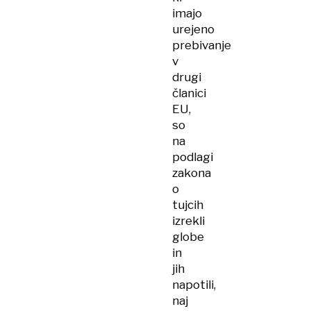
imajo
urejeno
prebivanje
v
drugi
članici
EU,
so
na
podlagi
zakona
o
tujcih
izrekli
globe
in
jih
napotili,
naj