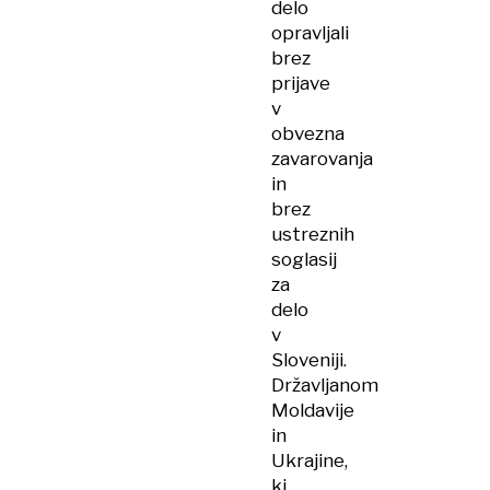
delo
opravljali
brez
prijave
v
obvezna
zavarovanja
in
brez
ustreznih
soglasij
za
delo
v
Sloveniji.
Državljanom
Moldavije
in
Ukrajine,
ki