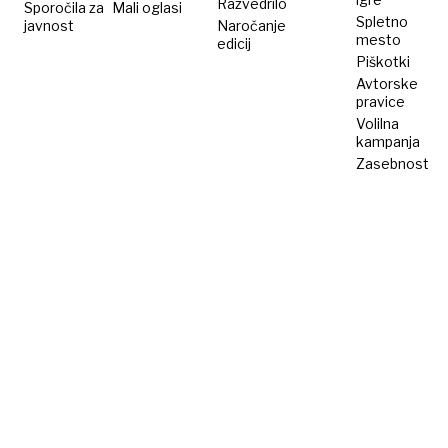
Razvedrilo
Sporočila za
Mali oglasi
Spletno
javnost
Naročanje
mesto
edicij
Piškotki
Avtorske
pravice
Volilna
kampanja
Zasebnost