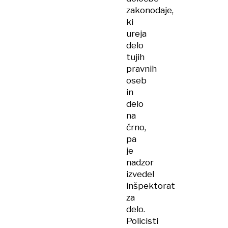
zakonodaje,
ki
ureja
delo
tujih
pravnih
oseb
in
delo
na
črno,
pa
je
nadzor
izvedel
inšpektorat
za
delo.
Policisti