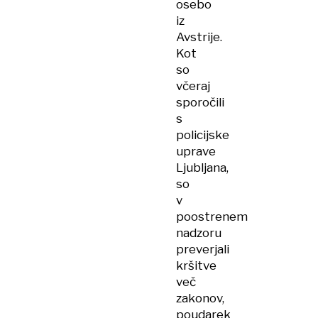
osebo
iz
Avstrije.
Kot
so
včeraj
sporočili
s
policijske
uprave
Ljubljana,
so
v
poostrenem
nadzoru
preverjali
kršitve
več
zakonov,
poudarek