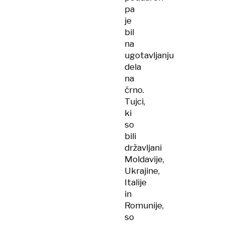
pa
je
bil
na
ugotavljanju
dela
na
črno.
Tujci,
ki
so
bili
državljani
Moldavije,
Ukrajine,
Italije
in
Romunije,
so