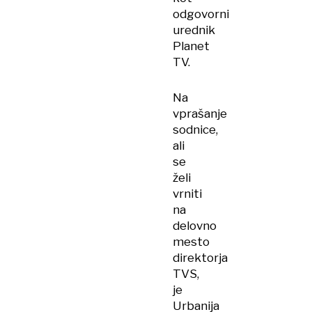
odgovorni
urednik
Planet
TV.
Na
vprašanje
sodnice,
ali
se
želi
vrniti
na
delovno
mesto
direktorja
TVS,
je
Urbanija