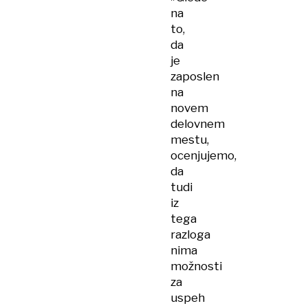
na
to,
da
je
zaposlen
na
novem
delovnem
mestu,
ocenjujemo,
da
tudi
iz
tega
razloga
nima
možnosti
za
uspeh