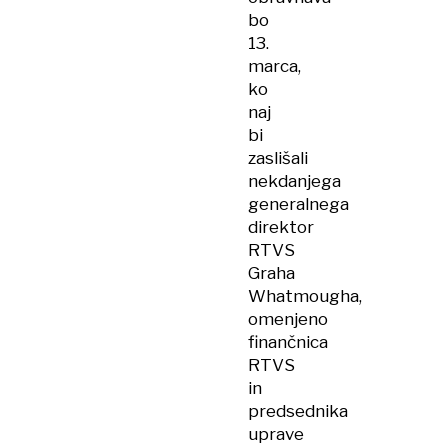
bo
13.
marca,
ko
naj
bi
zaslišali
nekdanjega
generalnega
direktor
RTVS
Graha
Whatmougha,
omenjeno
finančnica
RTVS
in
predsednika
uprave