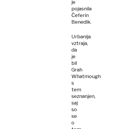
je
pojasnila
Čeferin
Benedik.
Urbanija
vztraja,
da
je
bil
Grah
Whatmough
s
tem
seznanjen,
saj
so
se
o