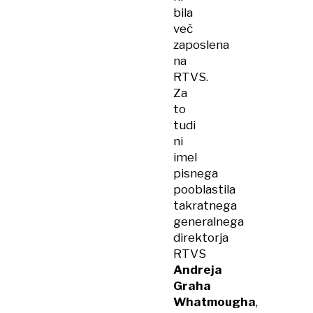
bila
več
zaposlena
na
RTVS.
Za
to
tudi
ni
imel
pisnega
pooblastila
takratnega
generalnega
direktorja
RTVS
Andreja
Graha
Whatmougha
,