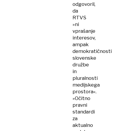
odgovoril,
da
RTVS
»ni
vprašanje
interesov,
ampak
demokratičnosti
slovenske
družbe
in
pluralnosti
medijskega
prostora«.
»Očitno
pravni
standardi
za
aktualno