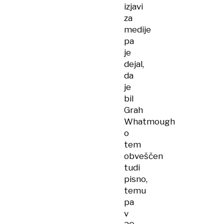
izjavi
za
medije
pa
je
dejal,
da
je
bil
Grah
Whatmough
o
tem
obveščen
tudi
pisno,
temu
pa
v