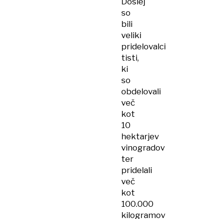
Doslej
so
bili
veliki
pridelovalci
tisti,
ki
so
obdelovali
več
kot
10
hektarjev
vinogradov
ter
pridelali
več
kot
100.000
kilogramov