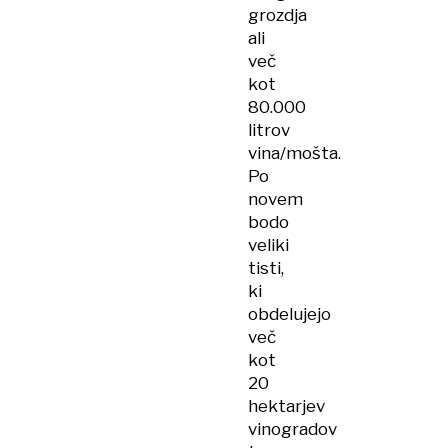
grozdja
ali
več
kot
80.000
litrov
vina/mošta.
Po
novem
bodo
veliki
tisti,
ki
obdelujejo
več
kot
20
hektarjev
vinogradov