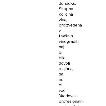
dohodku.
Skupna
količina
vina,
proizvedena
v
takšnih
vinogradih,
naj
bi
bila
dovolj
majhna,
da
ne
bi
več
škodovala
profesionalni