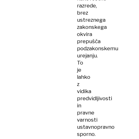
razrede,
brez
ustreznega
zakonskega
okvira
prepušča
podzakonskemu
urejanju.
To
je
lahko
z
vidika
predvidljivosti
in
pravne
varnosti
ustavnopravno
sporno.