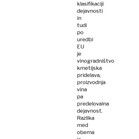
klasifikaciji
dejavnosti
in
tudi
po
uredbi
EU
je
vinogradništvo
kmetijska
pridelava,
proizvodnja
vina
pa
predelovalna
dejavnost.
Razlika
med
obema