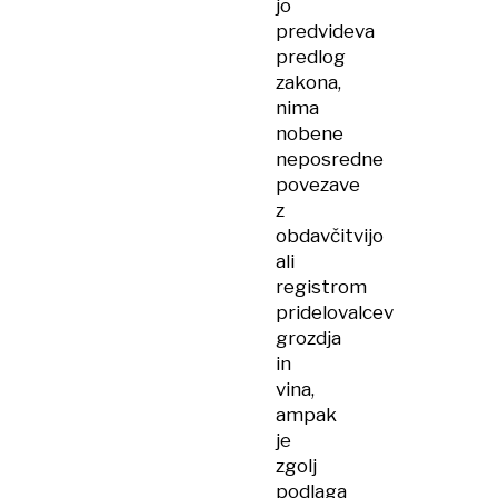
jo
predvideva
predlog
zakona,
nima
nobene
neposredne
povezave
z
obdavčitvijo
ali
registrom
pridelovalcev
grozdja
in
vina,
ampak
je
zgolj
podlaga