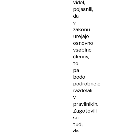
videl,
pojasnili,
da
v
zakonu
urejajo
osnovno
vsebino
členov,
to
pa
bodo
podrobneje
razdelali
v
pravilnikih.
Zagotovili
so
tudi,
da