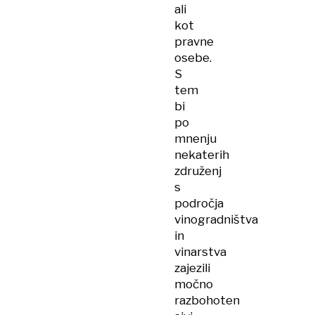
ali
kot
pravne
osebe.
S
tem
bi
po
mnenju
nekaterih
združenj
s
področja
vinogradništva
in
vinarstva
zajezili
močno
razbohoten