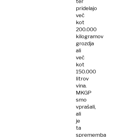
ter
pridelajo
več
kot
200.000
kilogramov
grozdja
ali
več
kot
150.000
litrov
vina.
MKGP
smo
vprašali,
ali
je
ta
sprememba