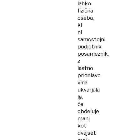
lahko
fizična
oseba,
ki
ni
samostojni
podjetnik
posameznik,
z
lastno
pridelavo
vina
ukvarjala
le,
če
obdeluje
manj
kot
dvajset