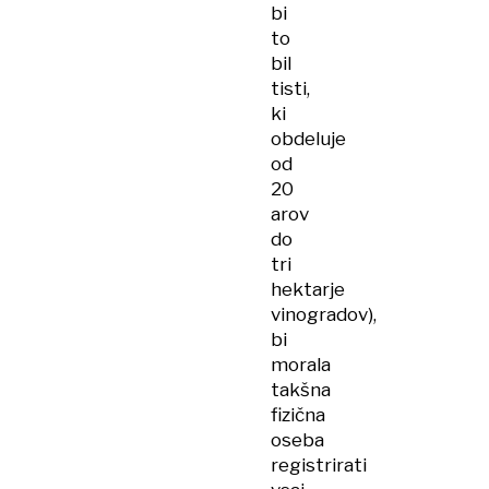
bi
to
bil
tisti,
ki
obdeluje
od
20
arov
do
tri
hektarje
vinogradov),
bi
morala
takšna
fizična
oseba
registrirati