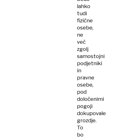
lahko
tudi
fizične
osebe,
ne
več
zgolj
samostojni
podjetniki
in
pravne
osebe,
pod
določenimi
pogoji
dokupovale
grozdje.
To
bo