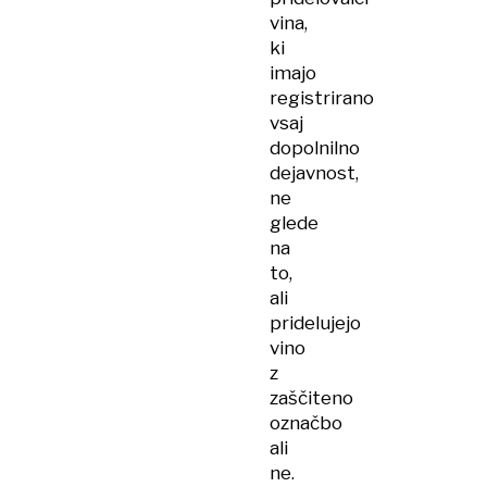
vina,
ki
imajo
registrirano
vsaj
dopolnilno
dejavnost,
ne
glede
na
to,
ali
pridelujejo
vino
z
zaščiteno
označbo
ali
ne.