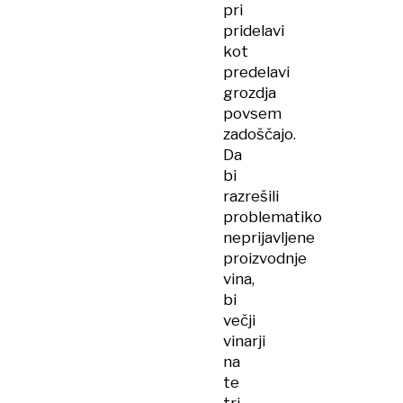
pri
pridelavi
kot
predelavi
grozdja
povsem
zadoščajo.
Da
bi
razrešili
problematiko
neprijavljene
proizvodnje
vina,
bi
večji
vinarji
na
te