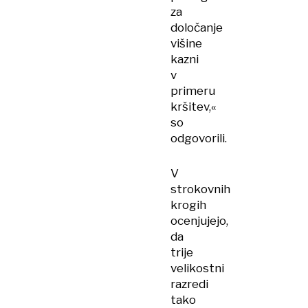
za
določanje
višine
kazni
v
primeru
kršitev,«
so
odgovorili.
V
strokovnih
krogih
ocenjujejo,
da
trije
velikostni
razredi
tako