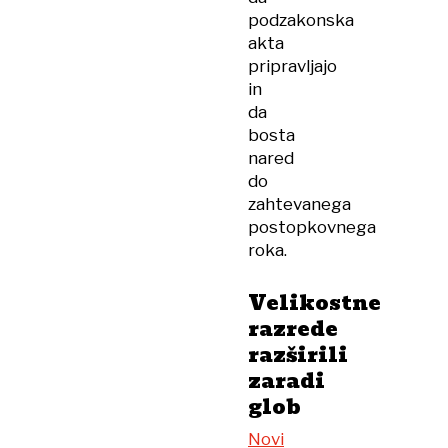
podzakonska
akta
pripravljajo
in
da
bosta
nared
do
zahtevanega
postopkovnega
roka.
Velikostne
razrede
razširili
zaradi
glob
Novi