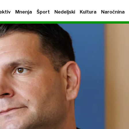
ektiv
Mnenja
Šport
Nedeljski
Kultura
Naročnina