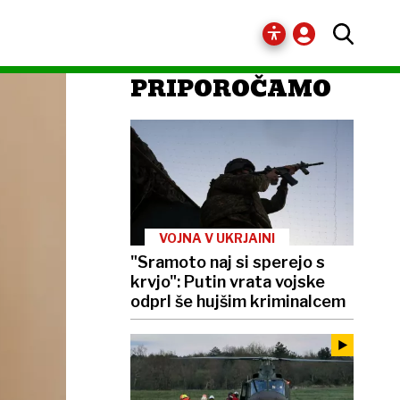
PRIPOROČAMO
VOJNA V UKRJAINI
"Sramoto naj si sperejo s
krvjo": Putin vrata vojske
odprl še hujšim kriminalcem