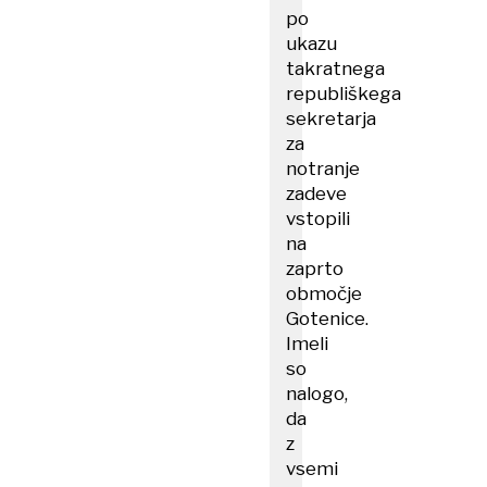
po
ukazu
takratnega
republiškega
sekretarja
za
notranje
zadeve
vstopili
na
zaprto
območje
Gotenice.
Imeli
so
nalogo,
da
z
vsemi