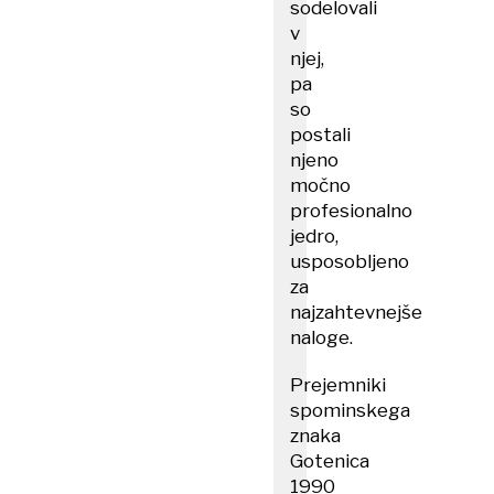
sodelovali
v
njej,
pa
so
postali
njeno
močno
profesionalno
jedro,
usposobljeno
za
najzahtevnejše
naloge.
Prejemniki
spominskega
znaka
Gotenica
1990