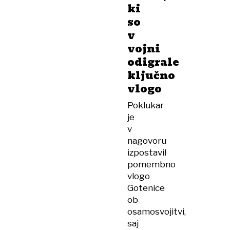
ki
so
v
vojni
odigrale
ključno
vlogo
Poklukar
je
v
nagovoru
izpostavil
pomembno
vlogo
Gotenice
ob
osamosvojitvi,
saj