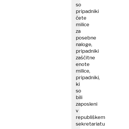
so
pripadniki
čete
milice
za
posebne
naloge,
pripadniki
zaščitne
enote
milice,
pripadniki,
ki
so
bili
zaposleni
v
republiškem
sekretariatu