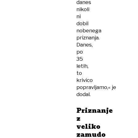
danes
nikoli
ni
dobil
nobenega
priznanja.
Danes,
po
35
letih,
to
krivico
popravljamo,« je
dodal.
Priznanje
z
veliko
zamudo