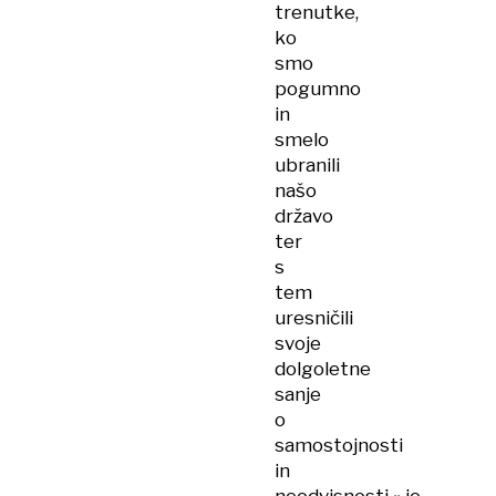
trenutke,
ko
smo
pogumno
in
smelo
ubranili
našo
državo
ter
s
tem
uresničili
svoje
dolgoletne
sanje
o
samostojnosti
in