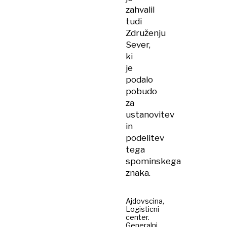
zahvalil
tudi
Združenju
Sever,
ki
je
podalo
pobudo
za
ustanovitev
in
podelitev
tega
spominskega
znaka.
Ajdovscina,
Logisticni
center.
Generalni