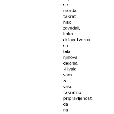
se
morda
takrat
niso
zavedali,
kako
državotvorna
so
bila
njihova
dejanja.
»Hvala
vam
za
vašo
takratno
pripravljenost,
da
na