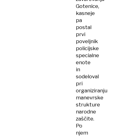
Gotenice,
kasneje
pa
postal
prvi
poveljnik
policijske
specialne
enote
in
sodeloval
pri
organiziranju
manevrske
strukture
narodne
zaščite.
Po
njem