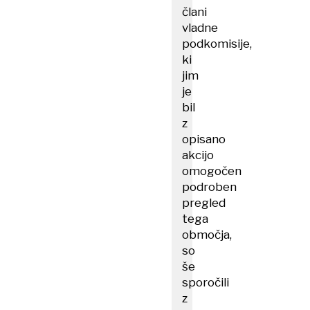
člani
vladne
podkomisije,
ki
jim
je
bil
z
opisano
akcijo
omogočen
podroben
pregled
tega
območja,
so
še
sporočili
z