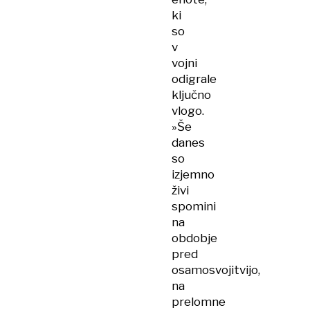
ki
so
v
vojni
odigrale
ključno
vlogo.
»Še
danes
so
izjemno
živi
spomini
na
obdobje
pred
osamosvojitvijo,
na
prelomne