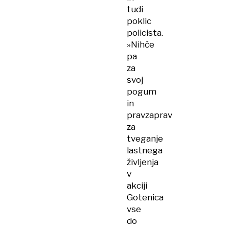
tudi
poklic
policista.
»Nihče
pa
za
svoj
pogum
in
pravzaprav
za
tveganje
lastnega
življenja
v
akciji
Gotenica
vse
do