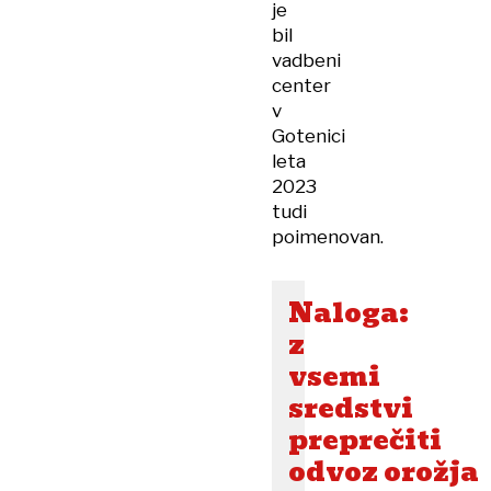
je
bil
vadbeni
center
v
Gotenici
leta
2023
tudi
poimenovan.
Naloga:
z
vsemi
sredstvi
preprečiti
odvoz orožja