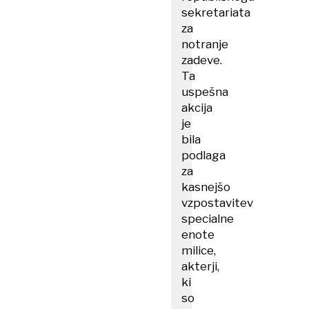
sekretariata
za
notranje
zadeve.
Ta
uspešna
akcija
je
bila
podlaga
za
kasnejšo
vzpostavitev
specialne
enote
milice,
akterji,
ki
so