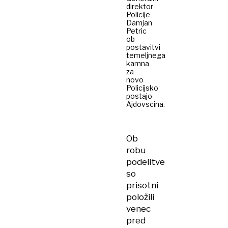
direktor
Policije
Damjan
Petric
ob
postavitvi
temeljnega
kamna
za
novo
Policijsko
postajo
Ajdovscina.
Ob
robu
podelitve
so
prisotni
položili
venec
pred