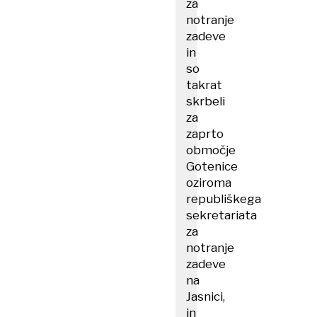
za
notranje
zadeve
in
so
takrat
skrbeli
za
zaprto
območje
Gotenice
oziroma
republiškega
sekretariata
za
notranje
zadeve
na
Jasnici,
in