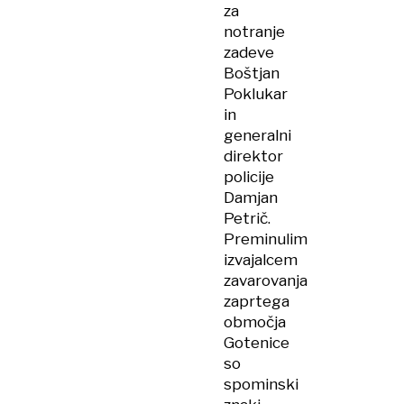
za
notranje
zadeve
Boštjan
Poklukar
in
generalni
direktor
policije
Damjan
Petrič.
Preminulim
izvajalcem
zavarovanja
zaprtega
območja
Gotenice
so
spominski