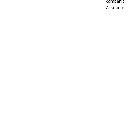
kampanja
Zasebnost