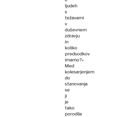
ljudeh
s
težavami
v
duševnem
zdravju
in
koliko
predsodkov
imamo?«
Med
kolesarjenjem
do
stanovanja
se
ji
je
tako
porodila