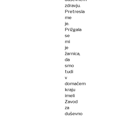
zdravju.
Pretresla
me
je.
Prižgala
se
mi
je
žarnica,
da
smo
tudi
v
domačem
kraju
imeli
Zavod
za
duševno