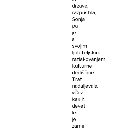
države,
razpustila,
Sonja
pa
je
s
svojim
ljubiteljskim
raziskovanjem
kulturne
dediščine
Trat
nadaljevala.
»Čez
kakih
devet
let
je
zame