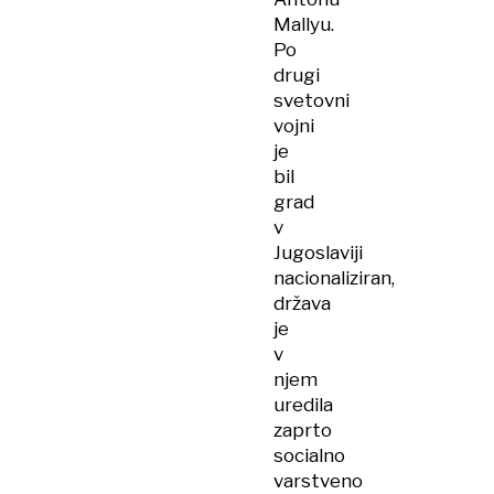
Mallyu.
Po
drugi
svetovni
vojni
je
bil
grad
v
Jugoslaviji
nacionaliziran,
država
je
v
njem
uredila
zaprto
socialno
varstveno