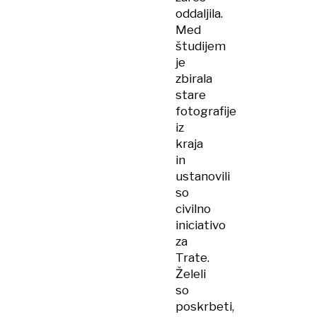
oddaljila.
Med
študijem
je
zbirala
stare
fotografije
iz
kraja
in
ustanovili
so
civilno
iniciativo
za
Trate.
Želeli
so
poskrbeti,