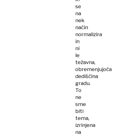
se
na
nek
način
normalizira
in
ni
le
težavna,
obremenjujoča
dediščina
gradu.
To
ne
sme
biti
tema,
izrinjena
na