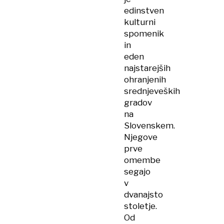
edinstven
kulturni
spomenik
in
eden
najstarejših
ohranjenih
srednjeveških
gradov
na
Slovenskem.
Njegove
prve
omembe
segajo
v
dvanajsto
stoletje.
Od