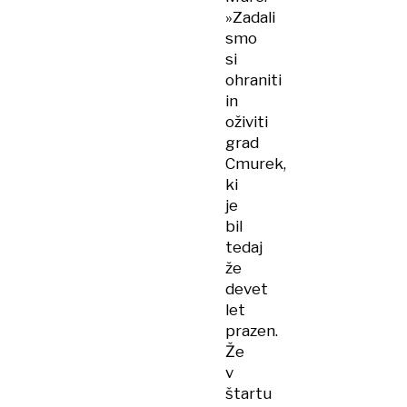
»Zadali
smo
si
ohraniti
in
oživiti
grad
Cmurek,
ki
je
bil
tedaj
že
devet
let
prazen.
Že
v
štartu