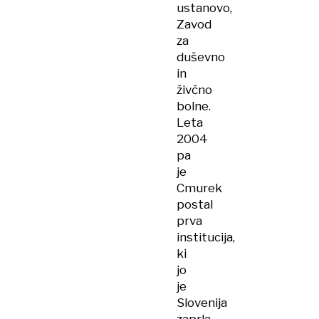
ustanovo,
Zavod
za
duševno
in
živčno
bolne.
Leta
2004
pa
je
Cmurek
postal
prva
institucija,
ki
jo
je
Slovenija