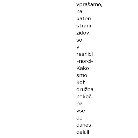
vprašamo,
na
kateri
strani
zidov
so
v
resnici
»norci«.
Kako
smo
kot
družba
nekoč
pa
vse
do
danes
delali