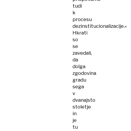
tudi
k
procesu
dezinstitucionalizacije.«
Hkrati
so
se
zavedali,
da
dolga
zgodovina
gradu
sega
v
dvanajsto
stoletje
in
je
tu