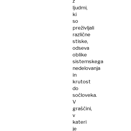
z
ljudmi,
ki
so
preživljali
različne
stiske,
odseva
oblike
sistemskega
nedelovanja
in
krutost
do
sočloveka.
V
graščini,
v
kateri
je