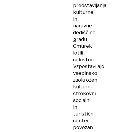
predstavljanja
kulturne
in
naravne
dediščine
gradu
Cmurek
lotili
celostno.
Vzpostavljajo
vsebinsko
zaokrožen
kulturni,
strokovni,
socialni
in
turistični
center,
povezan