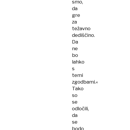
smo,
da
gre
za
težavno
dediščino.
Da
ne
bo
lahko
s
temi
zgodbami.«
Tako
so
se
odločili,
da
se
bodo