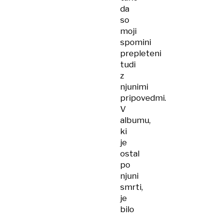
da
so
moji
spomini
prepleteni
tudi
z
njunimi
pripovedmi.
V
albumu,
ki
je
ostal
po
njuni
smrti,
je
bilo