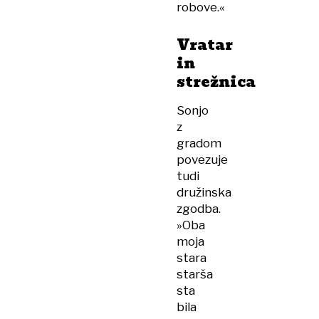
robove.«
Vratar
in
strežnica
Sonjo
z
gradom
povezuje
tudi
družinska
zgodba.
»Oba
moja
stara
starša
sta
bila