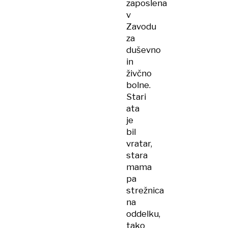
zaposlena
v
Zavodu
za
duševno
in
živčno
bolne.
Stari
ata
je
bil
vratar,
stara
mama
pa
strežnica
na
oddelku,
tako