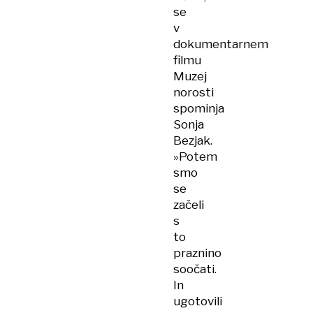
se
v
dokumentarnem
filmu
Muzej
norosti
spominja
Sonja
Bezjak.
»Potem
smo
se
začeli
s
to
praznino
soočati.
In
ugotovili