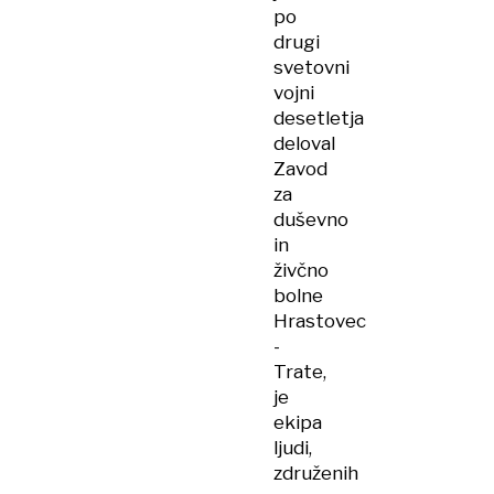
po
drugi
svetovni
vojni
desetletja
deloval
Zavod
za
duševno
in
živčno
bolne
Hrastovec
-
Trate,
je
ekipa
ljudi,
združenih