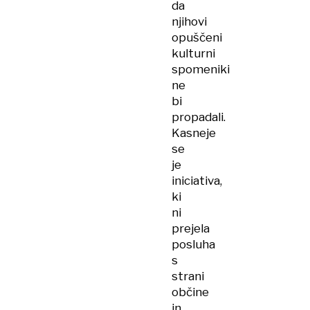
da
njihovi
opuščeni
kulturni
spomeniki
ne
bi
propadali.
Kasneje
se
je
iniciativa,
ki
ni
prejela
posluha
s
strani
občine
in