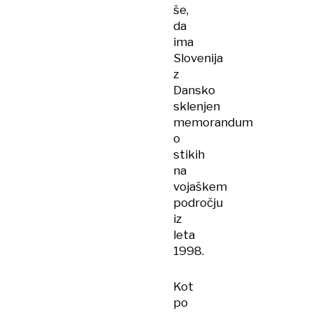
še,
da
ima
Slovenija
z
Dansko
sklenjen
memorandum
o
stikih
na
vojaškem
področju
iz
leta
1998.
Kot
po