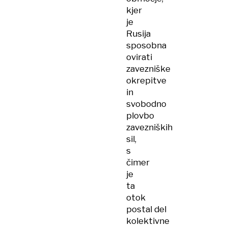
kjer
je
Rusija
sposobna
ovirati
zavezniške
okrepitve
in
svobodno
plovbo
zavezniških
sil,
s
čimer
je
ta
otok
postal del
kolektivne