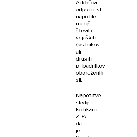
Arktična
odpornost
napotile
manjše
število
vojaških
častnikov
ali
drugih
pripadnikov
oboroženih
sil.
Napotitve
sledijo
kritikam
ZDA,
da
je