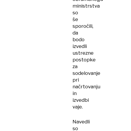
ministrstva
so
še
sporočili,
da
bodo
izvedli
ustrezne
postopke
za
sodelovanje
pri
načrtovanju
in
izvedbi
vaje.
Navedli
so