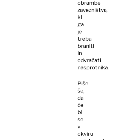
obrambe
zavezništva,
ki
ga
je
treba
braniti
in
odvračati
nasprotnika.
Piše
še,
da
če
bi
se
v
okviru