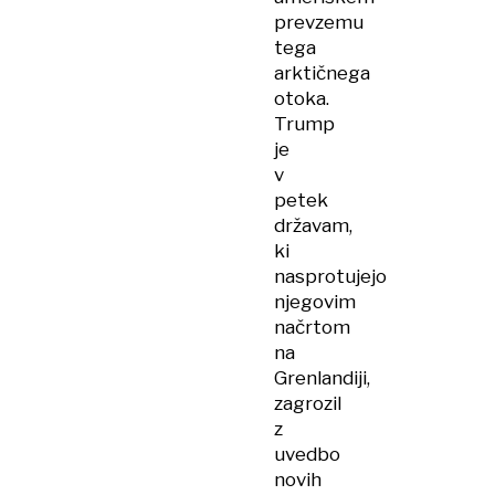
prevzemu
tega
arktičnega
otoka.
Trump
je
v
petek
državam,
ki
nasprotujejo
njegovim
načrtom
na
Grenlandiji,
zagrozil
z
uvedbo
novih