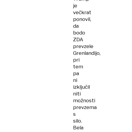
je
večkrat
ponovil,
da
bodo
ZDA
prevzele
Grenlandijo,
pri
tem
pa
ni
izključil
niti
možnosti
prevzema
s
silo.
Bela