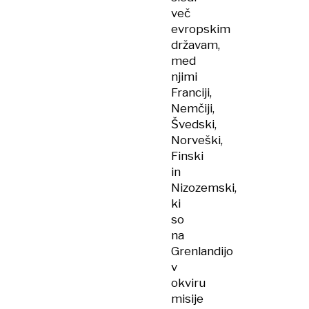
več
evropskim
državam,
med
njimi
Franciji,
Nemčiji,
Švedski,
Norveški,
Finski
in
Nizozemski,
ki
so
na
Grenlandijo
v
okviru
misije