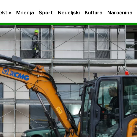
ektiv
Mnenja
Šport
Nedeljski
Kultura
Naročnina