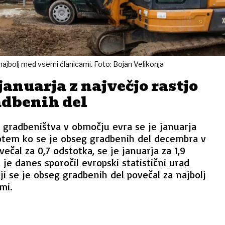
najbolj med vsemi članicami. Foto: Bojan Velikonja
januarja z največjo rastjo
adbenih del
 gradbeništva v območju evra se je januarja
Potem ko se je obseg gradbenih del decembra v
večal za 0,7 odstotka, se je januarja za 1,9
 je danes sporočil evropski statistični urad
iji se je obseg gradbenih del povečal za najbolj
mi.