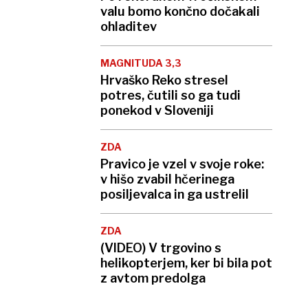
valu bomo končno dočakali
ohladitev
MAGNITUDA 3,3
Hrvaško Reko stresel
potres, čutili so ga tudi
ponekod v Sloveniji
ZDA
Pravico je vzel v svoje roke:
v hišo zvabil hčerinega
posiljevalca in ga ustrelil
ZDA
(VIDEO) V trgovino s
helikopterjem, ker bi bila pot
z avtom predolga