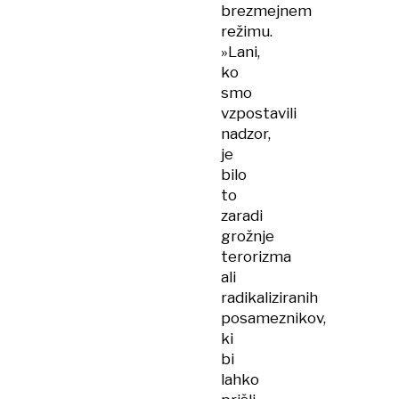
brezmejnem
režimu.
»Lani,
ko
smo
vzpostavili
nadzor,
je
bilo
to
zaradi
grožnje
terorizma
ali
radikaliziranih
posameznikov,
ki
bi
lahko