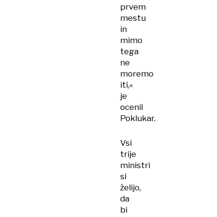
prvem
mestu
in
mimo
tega
ne
moremo
iti,«
je
ocenil
Poklukar.
Vsi
trije
ministri
si
želijo,
da
bi