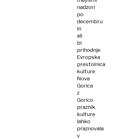
mejnimi
nadzori
po
decembru
in
ali
bi
prihodnje
Evropska
prestolnica
kulture
Nova
Gorica
z
Gorico
praznik
kulture
lahko
praznovala
v