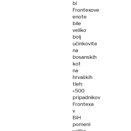
bi
Frontexove
enote
bile
veliko
bolj
učinkovite
na
bosanskih
kot
na
hrvaških
tleh:
»500
pripadnikov
Frontexa
v
BiH
pomeni