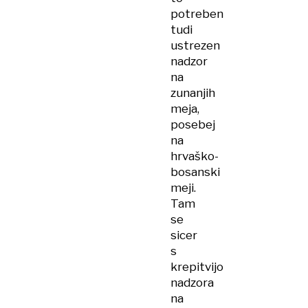
potreben
tudi
ustrezen
nadzor
na
zunanjih
meja,
posebej
na
hrvaško-
bosanski
meji.
Tam
se
sicer
s
krepitvijo
nadzora
na