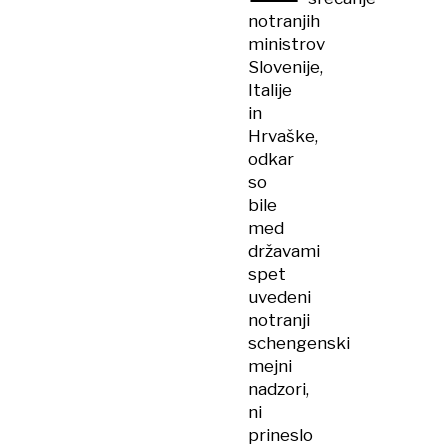
notranjih
ministrov
Slovenije,
Italije
in
Hrvaške,
odkar
so
bile
med
državami
spet
uvedeni
notranji
schengenski
mejni
nadzori,
ni
prineslo