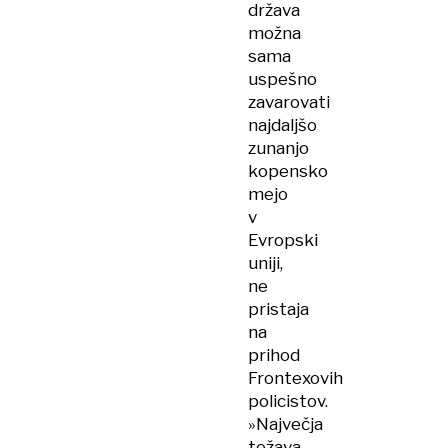
država
možna
sama
uspešno
zavarovati
najdaljšo
zunanjo
kopensko
mejo
v
Evropski
uniji,
ne
pristaja
na
prihod
Frontexovih
policistov.
»Največja
težava