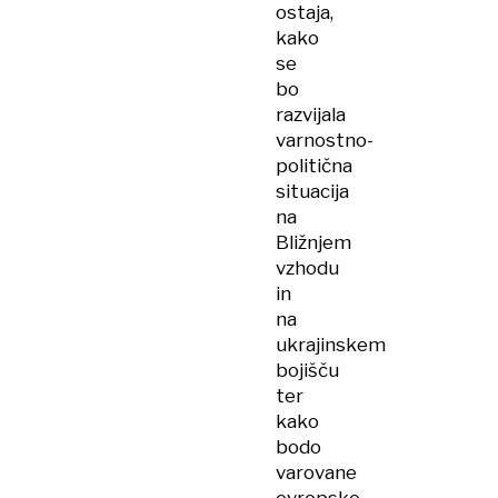
ostaja,
kako
se
bo
razvijala
varnostno-
politična
situacija
na
Bližnjem
vzhodu
in
na
ukrajinskem
bojišču
ter
kako
bodo
varovane