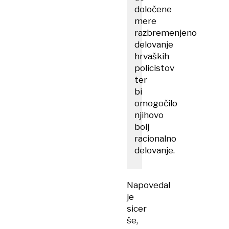
določene
mere
razbremenjeno
delovanje
hrvaških
policistov
ter
bi
omogočilo
njihovo
bolj
racionalno
delovanje.
Napovedal
je
sicer
še,