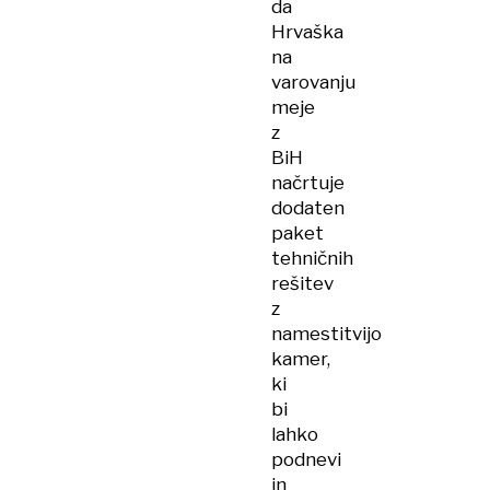
da
Hrvaška
na
varovanju
meje
z
BiH
načrtuje
dodaten
paket
tehničnih
rešitev
z
namestitvijo
kamer,
ki
bi
lahko
podnevi
in