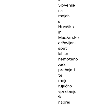
Slovenije
na
mejah
s
Hrvaško
in
Madžarsko,
državljani
spet
lahko
nemoteno
začeli
prehajati
te
meje.
Ključno
vprašanje
še
naprej