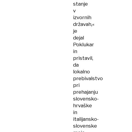
stanje
v
izvornih
državah,«
je
dejal
Poklukar
in
pristavil,
da
lokalno
prebivalstvo
pri
prehajanju
slovensko-
hrvaške
in
italijansko-
slovenske