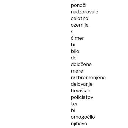
ponoči
nadzorovale
celotno
ozemlje,
s
čimer
bi
bilo
do
določene
mere
razbremenjeno
delovanje
hrvaških
policistov
ter
bi
omogočilo
njihovo