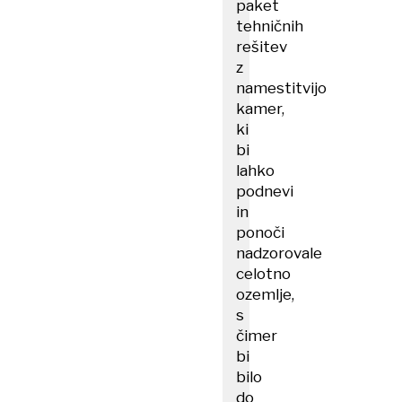
paket
tehničnih
rešitev
z
namestitvijo
kamer,
ki
bi
lahko
podnevi
in
ponoči
nadzorovale
celotno
ozemlje,
s
čimer
bi
bilo
do