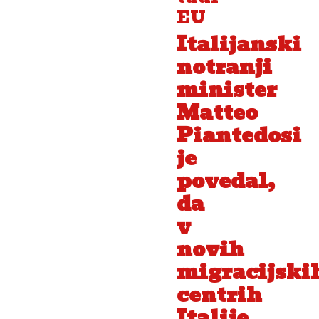
EU
Italijanski
notranji
minister
Matteo
Piantedosi
je
povedal,
da
v
novih
migracijski
centrih
Italije