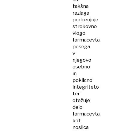
takšna
razlaga
podcenjuje
strokovno
vlogo
farmacevta,
posega
v
njegovo
osebno
in
poklicno
integriteto
ter
otežuje
delo
farmacevta,
kot
nosilca