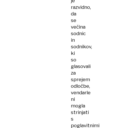
je
razvidno,
da
se
večina
sodnic
in
sodnikov,
ki
so
glasovali
za
sprejem
odločbe,
vendarle
ni
mogla
strinjati
s
poglavitnimi