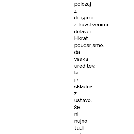
položaj
z
drugimi
zdravstvenimi
delavci.
Hkrati
poudarjamo,
da
vsaka
ureditev,
ki
je
skladna
z
ustavo,
še
ni
nujno
tudi