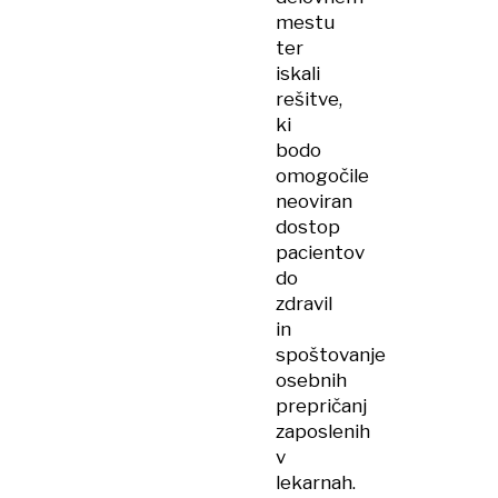
mestu
ter
iskali
rešitve,
ki
bodo
omogočile
neoviran
dostop
pacientov
do
zdravil
in
spoštovanje
osebnih
prepričanj
zaposlenih
v
lekarnah.