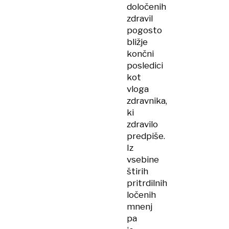
določenih
zdravil
pogosto
bližje
končni
posledici
kot
vloga
zdravnika,
ki
zdravilo
predpiše.
Iz
vsebine
štirih
pritrdilnih
ločenih
mnenj
pa