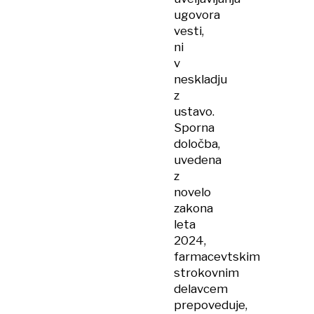
ugovora
vesti,
ni
v
neskladju
z
ustavo.
Sporna
določba,
uvedena
z
novelo
zakona
leta
2024,
farmacevtskim
strokovnim
delavcem
prepoveduje,