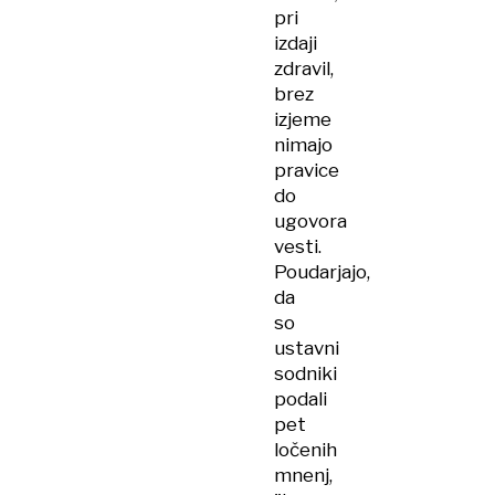
pri
izdaji
zdravil,
brez
izjeme
nimajo
pravice
do
ugovora
vesti.
Poudarjajo,
da
so
ustavni
sodniki
podali
pet
ločenih
mnenj,