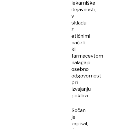
lekarniške
dejavnosti,
v
skladu
z
etičnimi
načeli,
ki
farmacevtom
nalagajo
osebno
odgovornost
pri
izvajanju
poklica.
Sočan
je
zapisal,