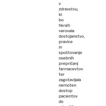
v
zdravstvu,
ki
bo
hkrati
varovala
dostojanstvo,
pravice
in
spoštovanje
osebnih
prepričanj
farmacevtov
ter
zagotavljala
nemoten
dostop
pacientov
do