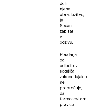
deli
njene
obrazložitve,
je
Sočan
zapisal
v
odzivu.
Poudarja,
da
odločitev
sodišča
zakonodajalcu
ne
preprečuje,
da
farmacevtom
pravico