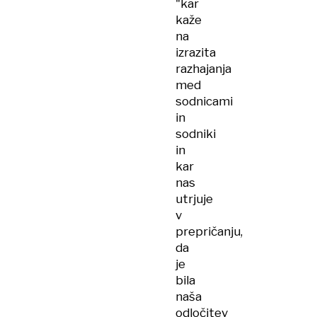
"kar
kaže
na
izrazita
razhajanja
med
sodnicami
in
sodniki
in
kar
nas
utrjuje
v
prepričanju,
da
je
bila
naša
odločitev