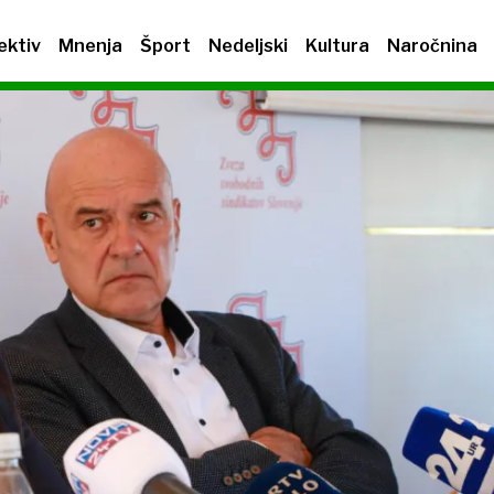
ektiv
Mnenja
Šport
Nedeljski
Kultura
Naročnina