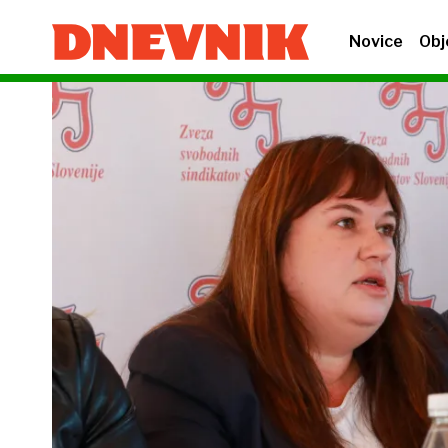
Novice
Obj