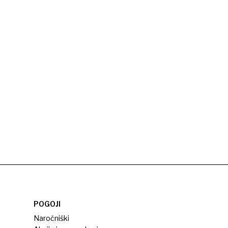
POGOJI
Naročniški