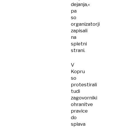
dejanja,«
pa
so
organizatorji
zapisali
na
spletni
strani.
V
Kopru
so
protestirali
tudi
zagovorniki
ohranitve
pravice
do
splava