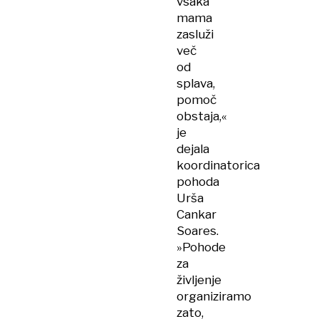
vsaka
mama
zasluži
več
od
splava,
pomoč
obstaja,«
je
dejala
koordinatorica
pohoda
Urša
Cankar
Soares.
»Pohode
za
življenje
organiziramo
zato,