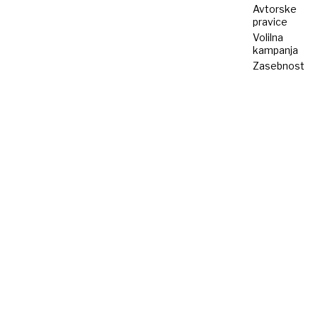
Avtorske
pravice
Volilna
kampanja
Zasebnost