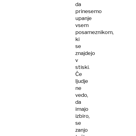
da
prinesemo
upanje
vsem
posameznikom,
ki
se
znajdejo
v
stiski.
Če
ljudje
ne
vedo,
da
imajo
izbiro,
se
zanjo