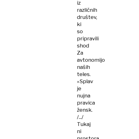
iz
različnih
društev,
ki
so
pripravili
shod
Za
avtonomijo
naših
teles.
»Splav
je
nujna
pravica
žensk.
/.../
Tukaj
ni
prostora