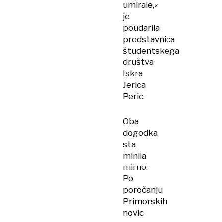
umirale,«
je
poudarila
predstavnica
študentskega
društva
Iskra
Jerica
Peric.
Oba
dogodka
sta
minila
mirno.
Po
poročanju
Primorskih
novic