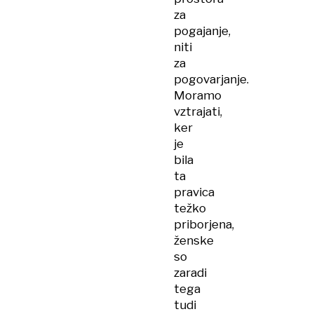
za
pogajanje,
niti
za
pogovarjanje.
Moramo
vztrajati,
ker
je
bila
ta
pravica
težko
priborjena,
ženske
so
zaradi
tega
tudi