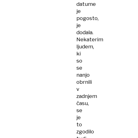
datume
je
pogosto,
je
dodala.
Nekaterim
ljudem,
ki
so
se
nanjo
obrnili
v
zadnjem
času,
se
je
to
zgodilo