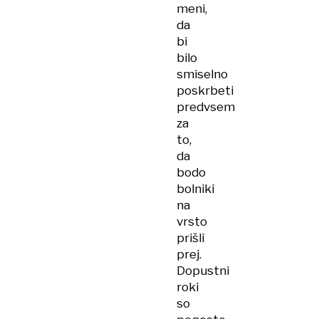
meni,
da
bi
bilo
smiselno
poskrbeti
predvsem
za
to,
da
bodo
bolniki
na
vrsto
prišli
prej.
Dopustni
roki
so