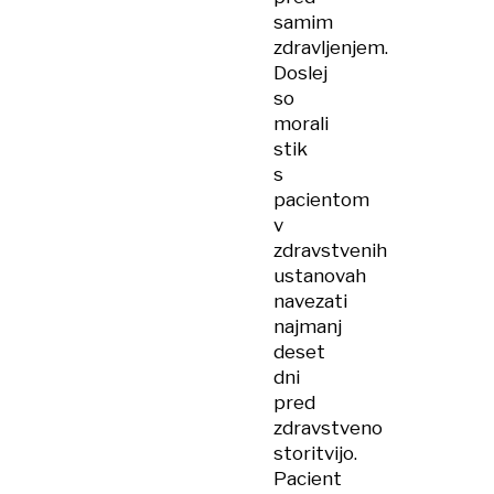
samim
zdravljenjem.
Doslej
so
morali
stik
s
pacientom
v
zdravstvenih
ustanovah
navezati
najmanj
deset
dni
pred
zdravstveno
storitvijo.
Pacient