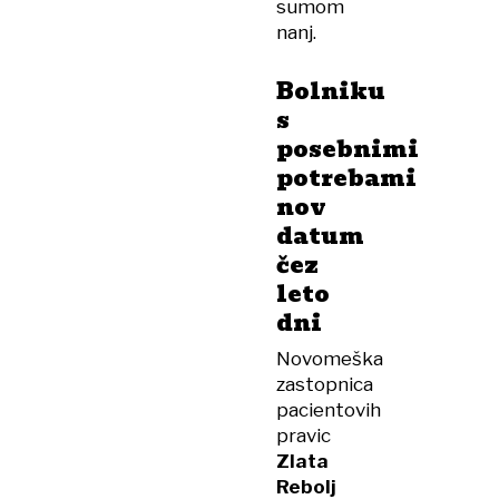
sumom
nanj.
Bolniku
s
posebnimi
potrebami
nov
datum
čez
leto
dni
Novomeška
zastopnica
pacientovih
pravic
Zlata
Rebolj