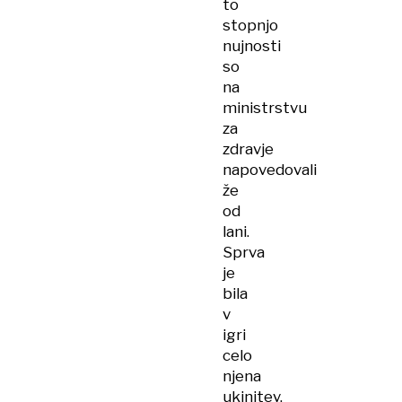
to
stopnjo
nujnosti
so
na
ministrstvu
za
zdravje
napovedovali
že
od
lani.
Sprva
je
bila
v
igri
celo
njena
ukinitev.