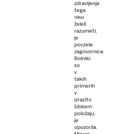
zdravljenja
tega
niso
želeli
razumeti,
je
povzela
zagovornica.
Bolniki
so
v
takih
primerih
v
izrazito
šibkem
položaju,
je
opozorila.