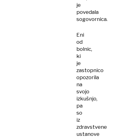
je
povedala
sogovornica.
Eni
od
bolnic,
ki
je
zastopnico
opozorila
na
svojo
izkušnjo,
pa
so
iz
zdravstvene
ustanove