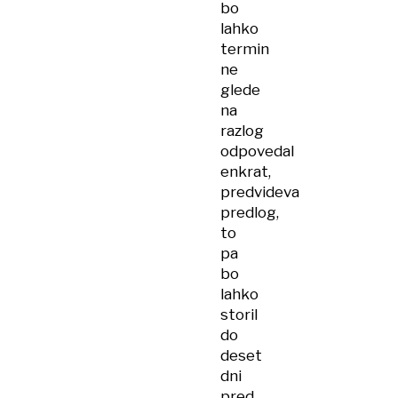
bo
lahko
termin
ne
glede
na
razlog
odpovedal
enkrat,
predvideva
predlog,
to
pa
bo
lahko
storil
do
deset
dni
pred