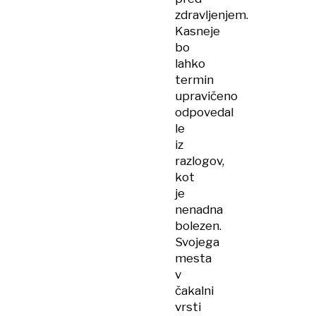
zdravljenjem.
Kasneje
bo
lahko
termin
upravičeno
odpovedal
le
iz
razlogov,
kot
je
nenadna
bolezen.
Svojega
mesta
v
čakalni
vrsti