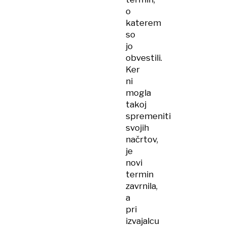
o
katerem
so
jo
obvestili.
Ker
ni
mogla
takoj
spremeniti
svojih
načrtov,
je
novi
termin
zavrnila,
a
pri
izvajalcu