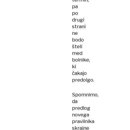
pa
po
drugi
strani
ne
bodo
šteli
med
bolnike,
ki
čakajo
predolgo.
Spomnimo,
da
predlog
novega
pravilnika
skrajne