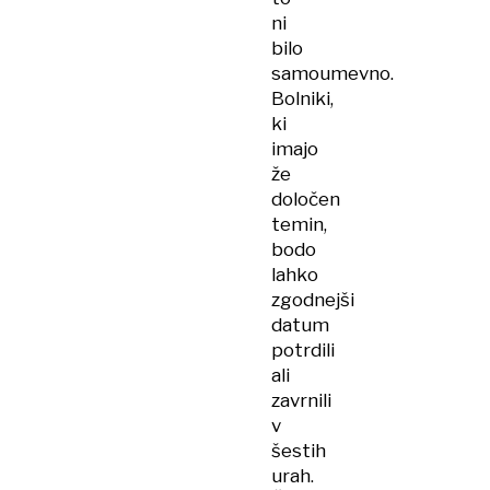
ni
bilo
samoumevno.
Bolniki,
ki
imajo
že
določen
temin,
bodo
lahko
zgodnejši
datum
potrdili
ali
zavrnili
v
šestih
urah.