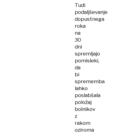
Tudi
podaljševanje
dopustnega
roka
na
30
dni
spremljajo
pomisleki,
da
bi
sprememba
lahko
poslabšala
položaj
bolnikov
z
rakom
oziroma