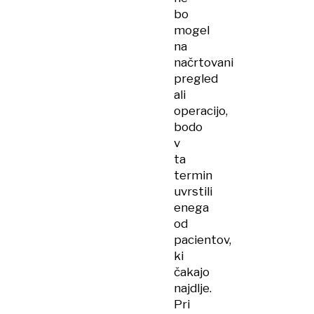
bo
mogel
na
načrtovani
pregled
ali
operacijo,
bodo
v
ta
termin
uvrstili
enega
od
pacientov,
ki
čakajo
najdlje.
Pri