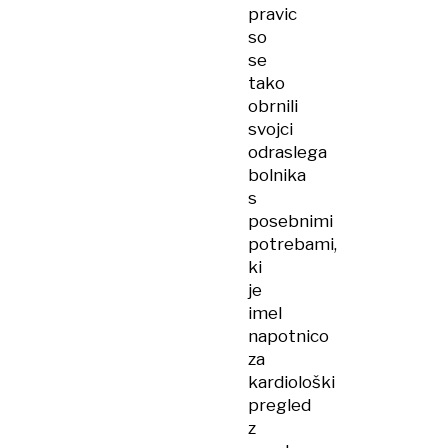
pravic
so
se
tako
obrnili
svojci
odraslega
bolnika
s
posebnimi
potrebami,
ki
je
imel
napotnico
za
kardiološki
pregled
z