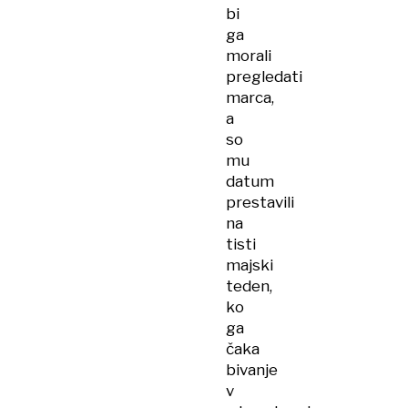
bi
ga
morali
pregledati
marca,
a
so
mu
datum
prestavili
na
tisti
majski
teden,
ko
ga
čaka
bivanje
v