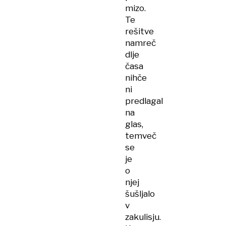
mizo.
Te
rešitve
namreč
dlje
časa
nihče
ni
predlagal
na
glas,
temveč
se
je
o
njej
šušljalo
v
zakulisju.