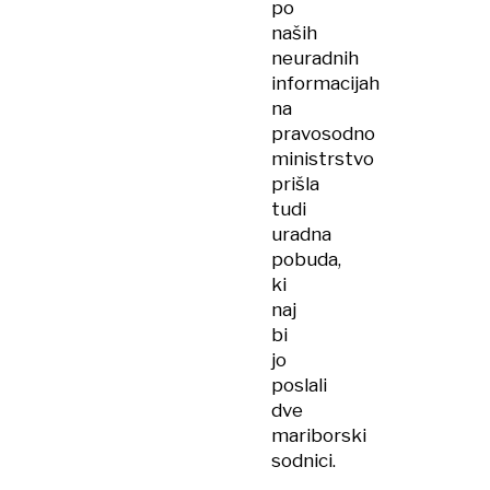
po
naših
neuradnih
informacijah
na
pravosodno
ministrstvo
prišla
tudi
uradna
pobuda,
ki
naj
bi
jo
poslali
dve
mariborski
sodnici.