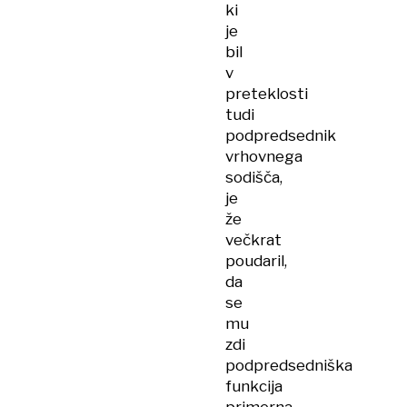
ki
je
bil
v
preteklosti
tudi
podpredsednik
vrhovnega
sodišča,
je
že
večkrat
poudaril,
da
se
mu
zdi
podpredsedniška
funkcija