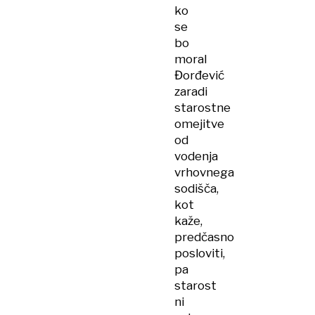
ko
se
bo
moral
Đorđević
zaradi
starostne
omejitve
od
vodenja
vrhovnega
sodišča,
kot
kaže,
predčasno
posloviti,
pa
starost
ni