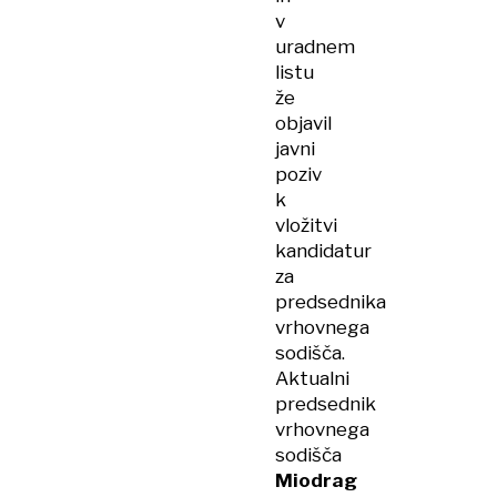
v
uradnem
listu
že
objavil
javni
poziv
k
vložitvi
kandidatur
za
predsednika
vrhovnega
sodišča.
Aktualni
predsednik
vrhovnega
sodišča
Miodrag