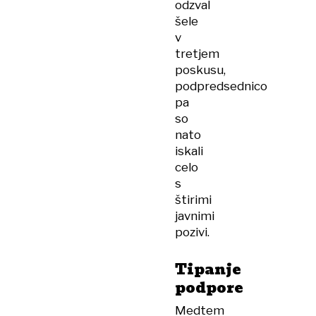
odzval
šele
v
tretjem
poskusu,
podpredsednico
pa
so
nato
iskali
celo
s
štirimi
javnimi
pozivi.
Tipanje
podpore
Medtem