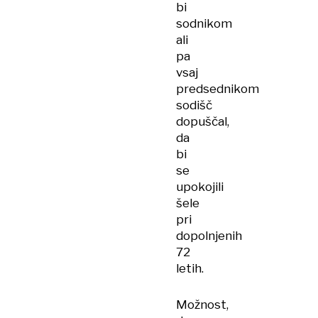
bi
sodnikom
ali
pa
vsaj
predsednikom
sodišč
dopuščal,
da
bi
se
upokojili
šele
pri
dopolnjenih
72
letih.
Možnost,