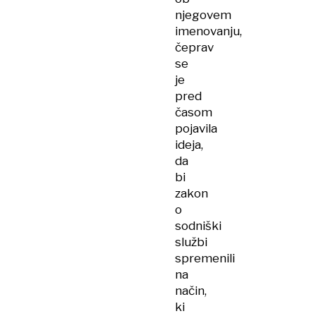
njegovem
imenovanju,
čeprav
se
je
pred
časom
pojavila
ideja,
da
bi
zakon
o
sodniški
službi
spremenili
na
način,
ki