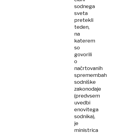
sodnega
sveta
pretekli
teden,
na
katerem
so
govorili
o
načrtovanih
spremembah
sodniške
zakonodaje
(predvsem
uvedbi
enovitega
sodnika),
je
ministrica