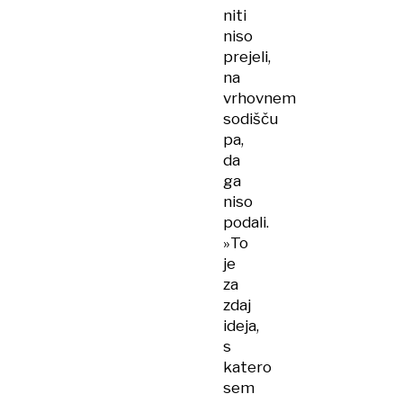
niti
niso
prejeli,
na
vrhovnem
sodišču
pa,
da
ga
niso
podali.
»To
je
za
zdaj
ideja,
s
katero
sem