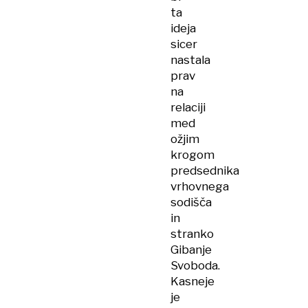
ta
ideja
sicer
nastala
prav
na
relaciji
med
ožjim
krogom
predsednika
vrhovnega
sodišča
in
stranko
Gibanje
Svoboda.
Kasneje
je