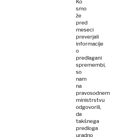
Ko
smo
že
pred
meseci
preverjali
informacije
o
predlagani
spremembi,
so
nam
na
pravosodnem
ministrstvu
odgovorili,
da
takšnega
predloga
uradno