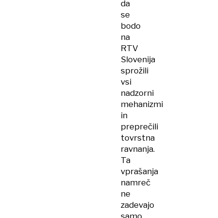
da
se
bodo
na
RTV
Slovenija
sprožili
vsi
nadzorni
mehanizmi
in
preprečili
tovrstna
ravnanja.
Ta
vprašanja
namreč
ne
zadevajo
samo