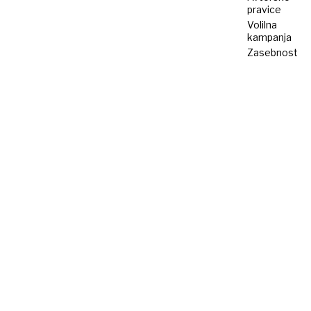
pravice
Volilna
kampanja
Zasebnost