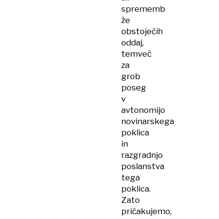
sprememb
že
obstoječih
oddaj,
temveč
za
grob
poseg
v
avtonomijo
novinarskega
poklica
in
razgradnjo
poslanstva
tega
poklica.
Zato
pričakujemo,