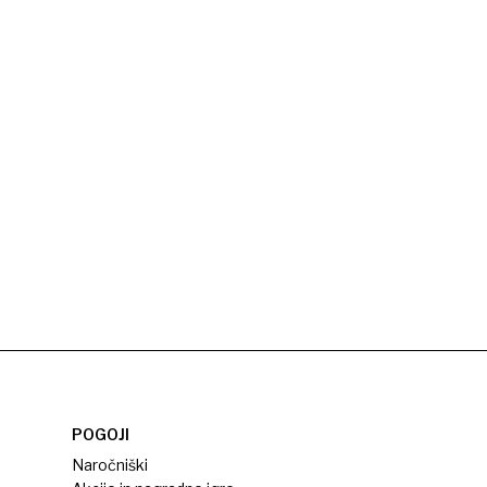
POGOJI
Naročniški