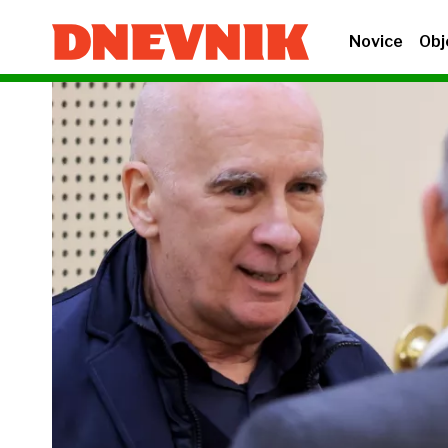
Novice
Obj