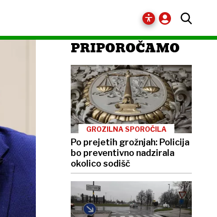
PRIPOROČAMO
GROZILNA SPOROČILA
Po prejetih grožnjah: Policija
bo preventivno nadzirala
okolico sodišč