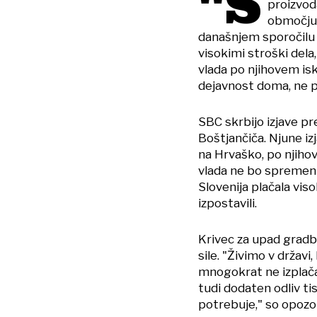
"S
proizvod
območju 
današnjem sporočilu z
visokimi stroški dela
vlada po njihovem isk
dejavnost doma, ne pa
SBC skrbijo izjave p
Boštjančiča. Njune iz
na Hrvaško, po njiho
vlada ne bo spremeni
Slovenija plačala vis
izpostavili.
Krivec za upad gradb
sile. "Živimo v državi
mnogokrat ne izplač
tudi dodaten odliv ti
potrebuje," so opozori