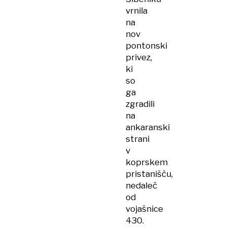
vrnila
na
nov
pontonski
privez,
ki
so
ga
zgradili
na
ankaranski
strani
v
koprskem
pristanišču,
nedaleč
od
vojašnice
430.