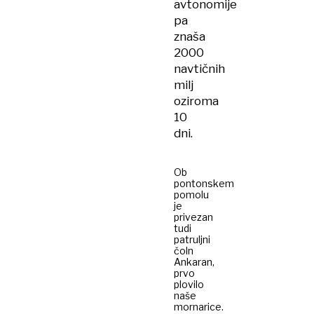
avtonomije
pa
znaša
2000
navtičnih
milj
oziroma
10
dni.
Ob
pontonskem
pomolu
je
privezan
tudi
patruljni
čoln
Ankaran,
prvo
plovilo
naše
mornarice.