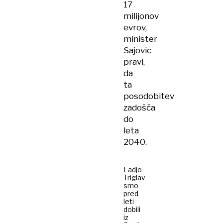
17
milijonov
evrov,
minister
Sajovic
pravi,
da
ta
posodobitev
zadošča
do
leta
2040.
Ladjo
Triglav
smo
pred
leti
dobili
iz