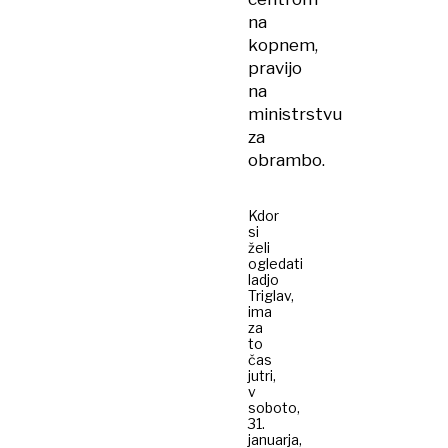
na
kopnem,
pravijo
na
ministrstvu
za
obrambo.
Kdor
si
želi
ogledati
ladjo
Triglav,
ima
za
to
čas
jutri,
v
soboto,
31.
januarja,