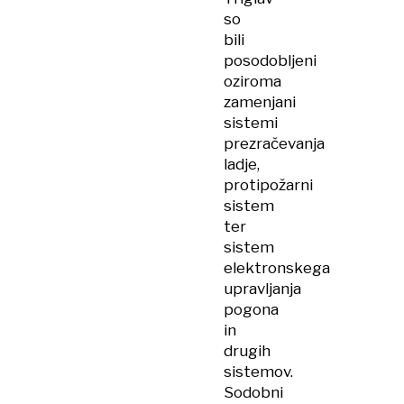
so
bili
posodobljeni
oziroma
zamenjani
sistemi
prezračevanja
ladje,
protipožarni
sistem
ter
sistem
elektronskega
upravljanja
pogona
in
drugih
sistemov.
Sodobni