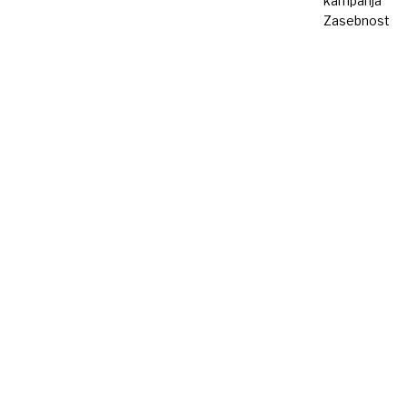
kampanja
Zasebnost