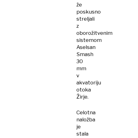
že
poskusno
streljali
z
oborožitvenim
sistemom
Aselsan
Smash
30
mm
v
akvatoriju
otoka
Žirje.
Celotna
naložba
je
stala