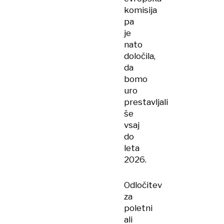
komisija
pa
je
nato
določila,
da
bomo
uro
prestavljali
še
vsaj
do
leta
2026.
Odločitev
za
poletni
ali