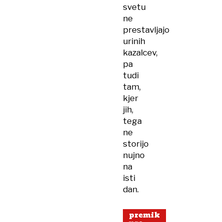
svetu
ne
prestavljajo
urinih
kazalcev,
pa
tudi
tam,
kjer
jih,
tega
ne
storijo
nujno
na
isti
dan.
premik