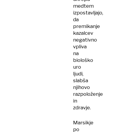
medtem
izpostavljajo,
da
premikanje
kazalcev
negativno
vpliva
na
biološko
uro
ljudi,
slabša
njihovo
razpoloženje
in
zdravje.
Marsikje
po