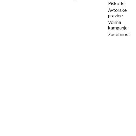
Piškotki
Avtorske
pravice
Volilna
kampanja
Zasebnost