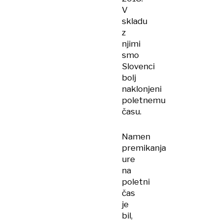
V
skladu
z
njimi
smo
Slovenci
bolj
naklonjeni
poletnemu
času.
Namen
premikanja
ure
na
poletni
čas
je
bil,