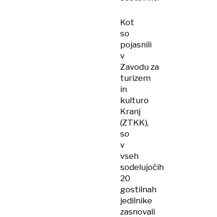
Kot
so
pojasnili
v
Zavodu za
turizem
in
kulturo
Kranj
(ZTKK),
so
v
vseh
sodelujočih
20
gostilnah
jedilnike
zasnovali