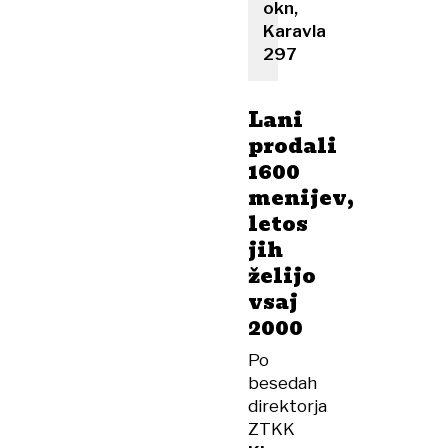
okn,
Karavla
297
Lani
prodali
1600
menijev,
letos
jih
želijo
vsaj
2000
Po
besedah
direktorja
ZTKK