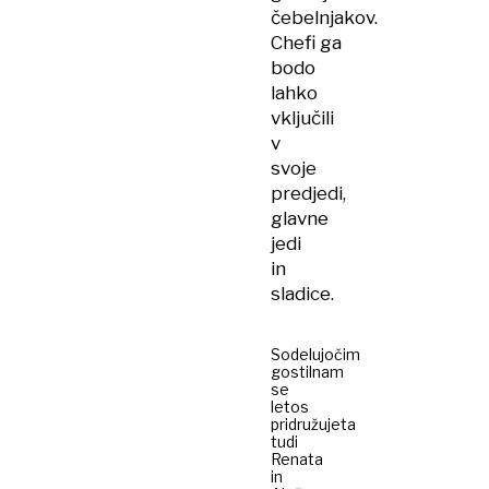
čebelnjakov.
Chefi ga
bodo
lahko
vključili
v
svoje
predjedi,
glavne
jedi
in
sladice.
Sodelujočim
gostilnam
se
letos
pridružujeta
tudi
Renata
in