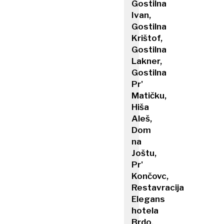
Gostilna
Ivan,
Gostilna
Krištof,
Gostilna
Lakner,
Gostilna
Pr'
Matičku,
Hiša
Aleš,
Dom
na
Joštu,
Pr'
Končovc,
Restavracija
Elegans
hotela
Brdo,