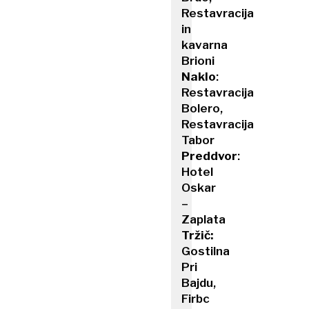
Restavracija
in
kavarna
Brioni
Naklo
:
Restavracija
Bolero,
Restavracija
Tabor
Preddvor
:
Hotel
Oskar
–
Zaplata
Tržič:
Gostilna
Pri
Bajdu,
Firbc