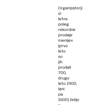
Organizatorji
si
letos
poleg
rekordne
prodaje
menijev
(prvo
leto
so
jih
prodali
700,
drugo
leto 1900,
lani
pa
1600) želijo