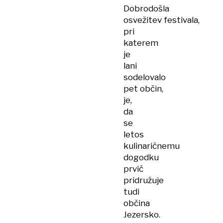
Dobrodošla
osvežitev festivala,
pri
katerem
je
lani
sodelovalo
pet občin,
je,
da
se
letos
kulinaričnemu
dogodku
prvič
pridružuje
tudi
občina
Jezersko.