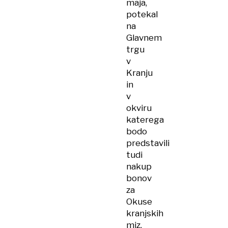
maja,
potekal
na
Glavnem
trgu
v
Kranju
in
v
okviru
katerega
bodo
predstavili
tudi
nakup
bonov
za
Okuse
kranjskih
miz.