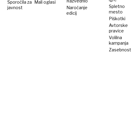
Razvedrilo
Sporočila za
Mali oglasi
Spletno
javnost
Naročanje
mesto
edicij
Piškotki
Avtorske
pravice
Volilna
kampanja
Zasebnost