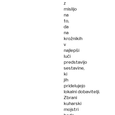
z
mislijo
na
to,
da
na
krožnikih
v
najlepši
luči
predstavijo
sestavine,
ki
jih
pridelujejo
lokalni dobavitelji.
Zbrani
kuharski
mojstri