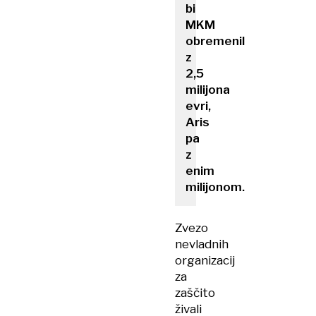
bi
MKM
obremenil
z
2,5
milijona
evri,
Aris
pa
z
enim
milijonom.
Zvezo
nevladnih
organizacij
za
zaščito
živali