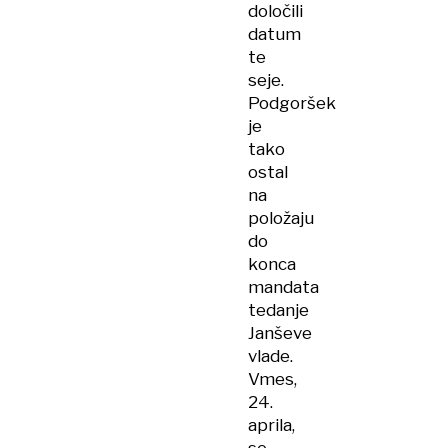
določili
datum
te
seje.
Podgoršek
je
tako
ostal
na
položaju
do
konca
mandata
tedanje
Janševe
vlade.
Vmes,
24.
aprila,