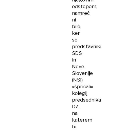
odstopom,
namreč
ni
bilo,
ker
so
predstavniki
SDS
in
Nove
Slovenije
(NSi)
»špricali«
kolegij
predsednika
DZ,
na
katerem
bi