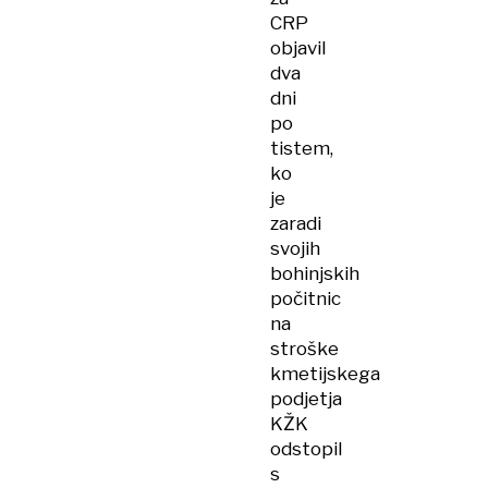
CRP
objavil
dva
dni
po
tistem,
ko
je
zaradi
svojih
bohinjskih
počitnic
na
stroške
kmetijskega
podjetja
KŽK
odstopil
s