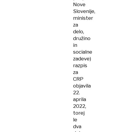
Nove
Slovenije,
minister
za
delo,
družino
in
socialne
zadeve)
razpis
za
CRP
objavila
22.
aprila
2022,
torej
le
dva