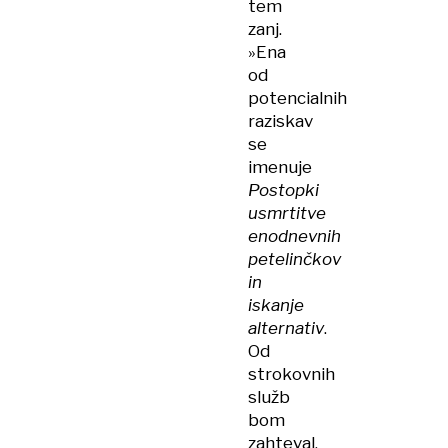
tem
zanj.
»Ena
od
potencialnih
raziskav
se
imenuje
Postopki
usmrtitve
enodnevnih
petelinčkov
in
iskanje
alternativ
.
Od
strokovnih
služb
bom
zahteval,