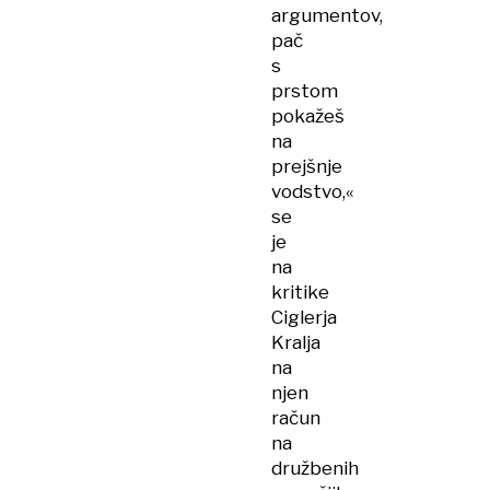
argumentov,
pač
s
prstom
pokažeš
na
prejšnje
vodstvo,«
se
je
na
kritike
Ciglerja
Kralja
na
njen
račun
na
družbenih