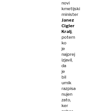
novi
kmetijski
minister
Janez
Cigler
Kralj
,
potem
ko
je
najprej
izjavil,
da
je
bil
umik
razpisa
nujen
zato,
ker