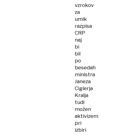
vzrokov
za
umik
razpisa
CRP
naj
bi
bil
po
besedah
ministra
Janeza
Ciglerja
Kralja
tudi
možen
aktivizem
pri
izbiri