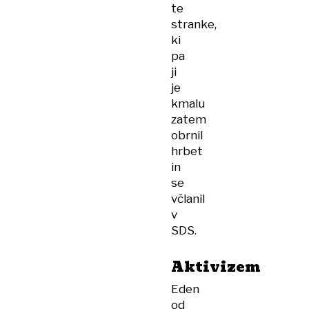
te
stranke,
ki
pa
ji
je
kmalu
zatem
obrnil
hrbet
in
se
včlanil
v
SDS.
Aktivizem
Eden
od