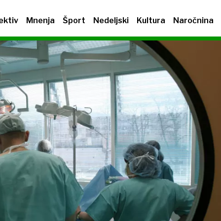
ektiv
Mnenja
Šport
Nedeljski
Kultura
Naročnina