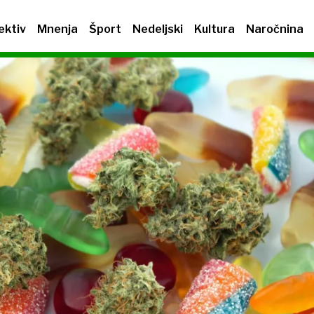
ektiv
Mnenja
Šport
Nedeljski
Kultura
Naročnina