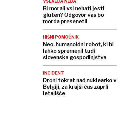
VSEVEDA NEDA
Bi morali vsi nehati jesti
gluten? Odgovor vas bo
morda presenetil
HIŠNI POMOČNIK
Neo, humanoidni robot, ki bi
lahko spremenil tudi
slovenska gospodinjstva
INCIDENT
Droni tokrat nad nuklearko v
Belgiji, za krajši čas zaprli
letališče