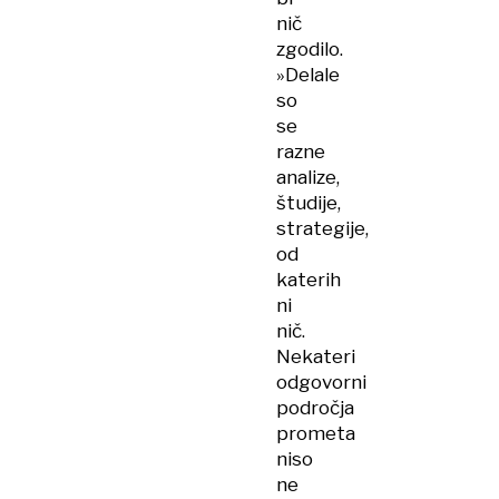
nič
zgodilo.
»Delale
so
se
razne
analize,
študije,
strategije,
od
katerih
ni
nič.
Nekateri
odgovorni
področja
prometa
niso
ne