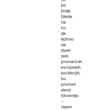
bo
bolje.
Glede
na
to,
da
ležimo
na
dveh
zelo
prometnih
evropskih
koridorjih,
bo
promet
skozi
Slovenijo
–
razen