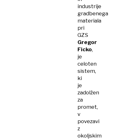
industrije
gradbenega
materiala
pri
GZS
Gregor
Ficko
,
je
celoten
sistem,
ki
je
zadolžen
za
promet,
v
povezavi
z
okoljskim