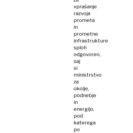
vprašanje
razvoja
prometa
in
prometne
infrastrukture
sploh
odgovoren,
saj
si
ministrstvo
za
okolje,
podnebje
in
energijo,
pod
katerega
po