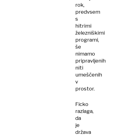
rok,
predvsem
s
hitrimi
železniškimi
programi,
še
nimamo
pripravljenih
niti
umeščenih
v
prostor.
Ficko
razlaga,
da
je
država