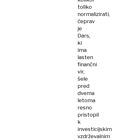
toliko
normalizirati,
čeprav
je
Dars,
ki
ima
lasten
finančni
vir,
šele
pred
dvema
letoma
resno
pristopil
k
investicijskim
vzdrževalnim