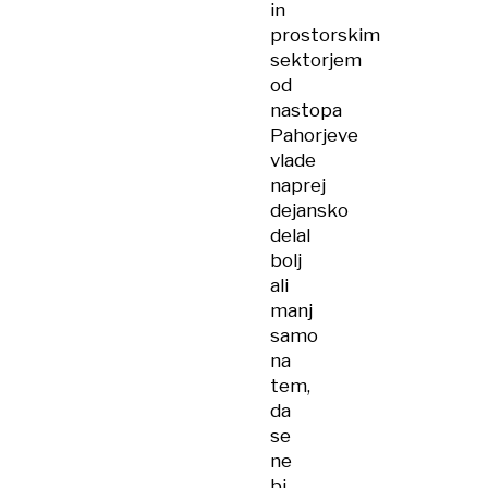
in
prostorskim
sektorjem
od
nastopa
Pahorjeve
vlade
naprej
dejansko
delal
bolj
ali
manj
samo
na
tem,
da
se
ne
bi