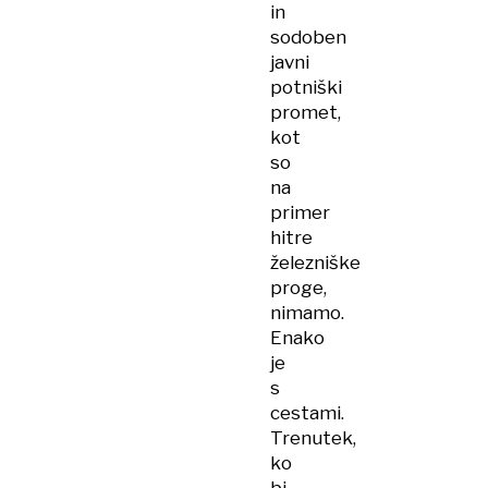
in
sodoben
javni
potniški
promet,
kot
so
na
primer
hitre
železniške
proge,
nimamo.
Enako
je
s
cestami.
Trenutek,
ko