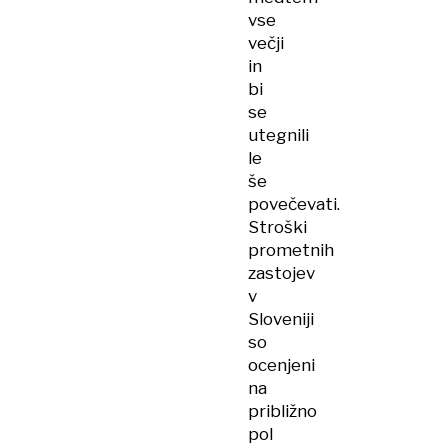
vse
večji
in
bi
se
utegnili
le
še
povečevati.
Stroški
prometnih
zastojev
v
Sloveniji
so
ocenjeni
na
približno
pol