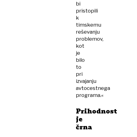
bi
pristopili
k
timskemu
reševanju
problemov,
kot
je
bilo
to
pri
izvajanju
avtocestnega
programa.«
Prihodnost
je
črna