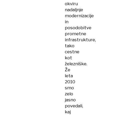
okviru
nadaljnje
modernizacije
in
posodobitve
prometne
infrastrukture,
tako
cestne
kot
železniške.
Že
leta
2010
smo
zelo
jasno
povedali,
kaj