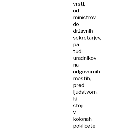
vrsti,
od
ministrov
do
državnih
sekretarjev,
pa
tudi
uradnikov
na
odgovornih
mestih,
pred
ljudstvom,
ki
stoji
v
kolonah,
pokličete