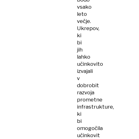
vsako
leto
večje.
Ukrepov,
ki
bi
jih
lahko
učinkovito
izvajali
v
dobrobit
razvoja
prometne
infrastrukture,
ki
bi
omogočila
učinkovit