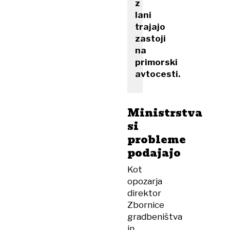
z
lani
trajajo
zastoji
na
primorski
avtocesti.
Ministrstva
si
probleme
podajajo
Kot
opozarja
direktor
Zbornice
gradbeništva
in