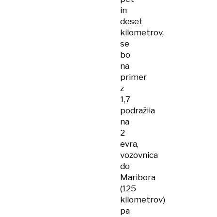
in
deset
kilometrov,
se
bo
na
primer
z
1,7
podražila
na
2
evra,
vozovnica
do
Maribora
(125
kilometrov)
pa