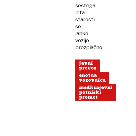
šestega
leta
starosti
se
lahko
vozijo
brezplačno.
javni
prevoz
enotna
vozovnica
medkrajevni
potniški
promet