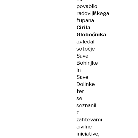
povabilo
radovljiškega
župana
Cirila
Globočnika
ogledal
sotočje
Save
Bohinjke
in
Save
Dolinke
ter
se
seznanil
z
zahtevami
civilne
iniciative,