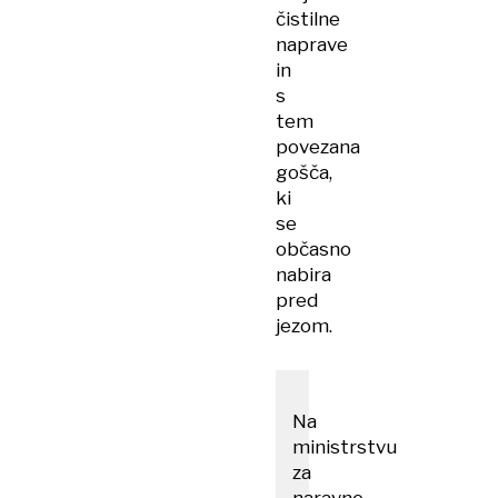
čistilne
naprave
in
s
tem
povezana
gošča,
ki
se
občasno
nabira
pred
jezom.
Na
ministrstvu
za