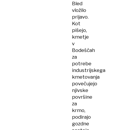
Bled
vložilo
prijavo.
Kot
pišejo,
kmetje
v
Bodeščah
za
potrebe
industrijskega
kmetovanja
povečujejo
njivske
površine
za
krmo,
podirajo
gozdne