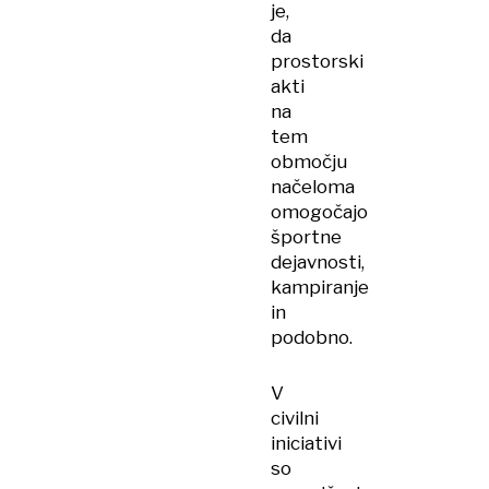
je,
da
prostorski
akti
na
tem
območju
načeloma
omogočajo
športne
dejavnosti,
kampiranje
in
podobno.
V
civilni
iniciativi
so