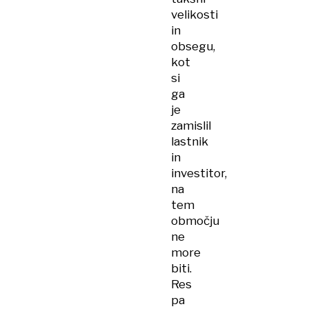
velikosti
in
obsegu,
kot
si
ga
je
zamislil
lastnik
in
investitor,
na
tem
območju
ne
more
biti.
Res
pa