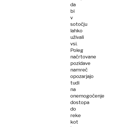
da
bi
v
sotočju
lahko
uživali
vsi.
Poleg
načrtovane
pozidave
namreč
opozarjajo
tudi
na
onemogočenje
dostopa
do
reke
kot