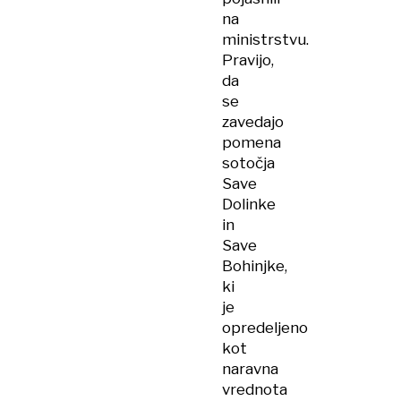
na
ministrstvu.
Pravijo,
da
se
zavedajo
pomena
sotočja
Save
Dolinke
in
Save
Bohinjke,
ki
je
opredeljeno
kot
naravna
vrednota