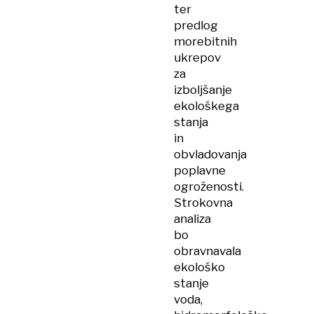
ter
predlog
morebitnih
ukrepov
za
izboljšanje
ekološkega
stanja
in
obvladovanja
poplavne
ogroženosti.
Strokovna
analiza
bo
obravnavala
ekološko
stanje
voda,