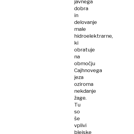
javnega
dobra
in
delovanje
male
hidroelektrarne,
ki
obratuje
na
območju
Cajhnovega
jeza
oziroma
nekdanje
žage.
Tu
so
še
vplivi
blejske