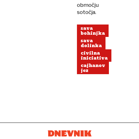
območju
sotočja.
sava
bohinjka
sava
dolinka
civilna
iniciativa
cajhanov
jez