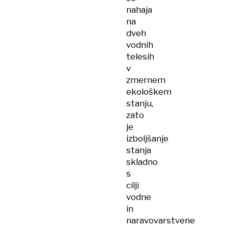
nahaja
na
dveh
vodnih
telesih
v
zmernem
ekološkem
stanju,
zato
je
izboljšanje
stanja
skladno
s
cilji
vodne
in
naravovarstvene