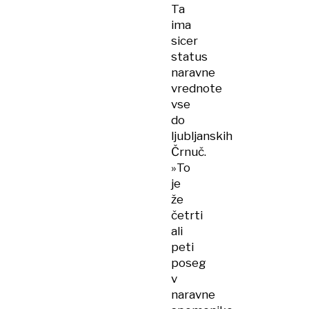
Ta
ima
sicer
status
naravne
vrednote
vse
do
ljubljanskih
Črnuč.
»To
je
že
četrti
ali
peti
poseg
v
naravne