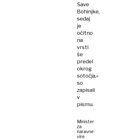
Save
Bohinjke,
sedaj
je
očitno
na
vrsti
še
predel
okrog
sotočja,«
so
zapisali
v
pismu.
Minister
za
naravne
vire