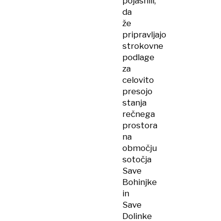
pojasnili,
da
že
pripravljajo
strokovne
podlage
za
celovito
presojo
stanja
rečnega
prostora
na
območju
sotočja
Save
Bohinjke
in
Save
Dolinke