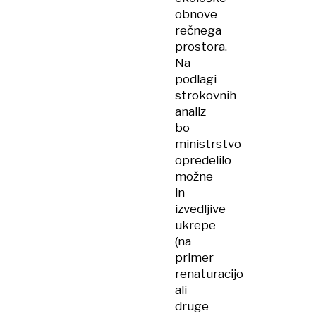
obnove
rečnega
prostora.
Na
podlagi
strokovnih
analiz
bo
ministrstvo
opredelilo
možne
in
izvedljive
ukrepe
(na
primer
renaturacijo
ali
druge