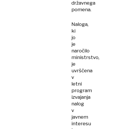
državnega
pomena.
Naloga,
ki
jo
je
naročilo
ministrstvo,
je
uvrščena
v
letni
program
izvajanja
nalog
v
javnem
interesu