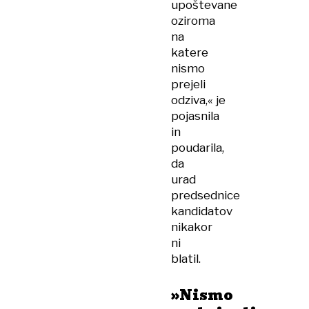
upoštevane
oziroma
na
katere
nismo
prejeli
odziva,« je
pojasnila
in
poudarila,
da
urad
predsednice
kandidatov
nikakor
ni
blatil.
»Nismo