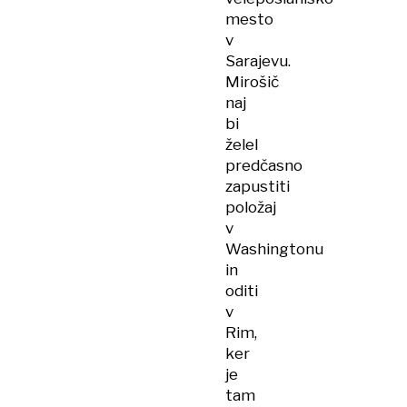
mesto
v
Sarajevu.
Mirošič
naj
bi
želel
predčasno
zapustiti
položaj
v
Washingtonu
in
oditi
v
Rim,
ker
je
tam