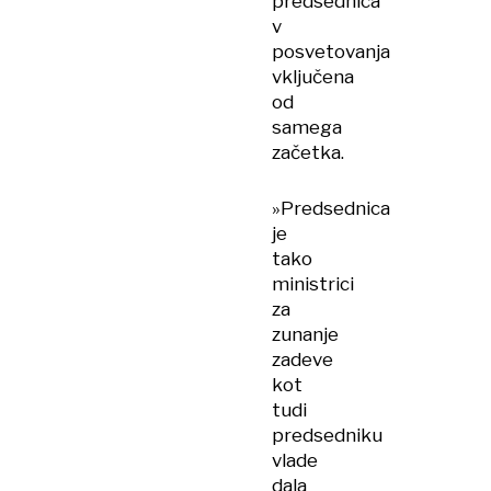
predsednica
v
posvetovanja
vključena
od
samega
začetka.
»Predsednica
je
tako
ministrici
za
zunanje
zadeve
kot
tudi
predsedniku
vlade
dala