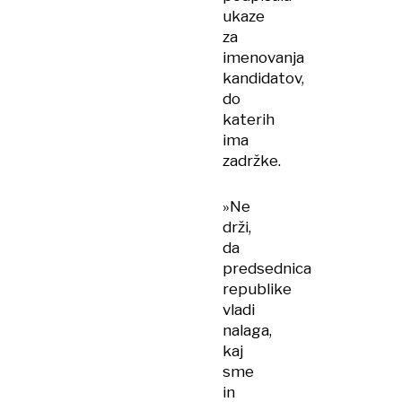
ukaze
za
imenovanja
kandidatov,
do
katerih
ima
zadržke.
»Ne
drži,
da
predsednica
republike
vladi
nalaga,
kaj
sme
in