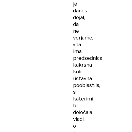
je
danes
dejal,
da
ne
verjame,
»da
ima
predsednica
kakršna
koli
ustavna
pooblastila,
s
katerimi
bi
določala
vladi,
o