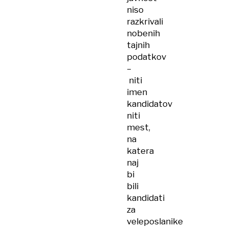
niso
razkrivali
nobenih
tajnih
podatkov
–
niti
imen
kandidatov
niti
mest,
na
katera
naj
bi
bili
kandidati
za
veleposlanike