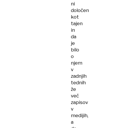
ni
določen
kot
tajen
in
da
je
bilo
o
njem
v
zadnjih
tednih
že
več
zapisov
v
medijih,
a