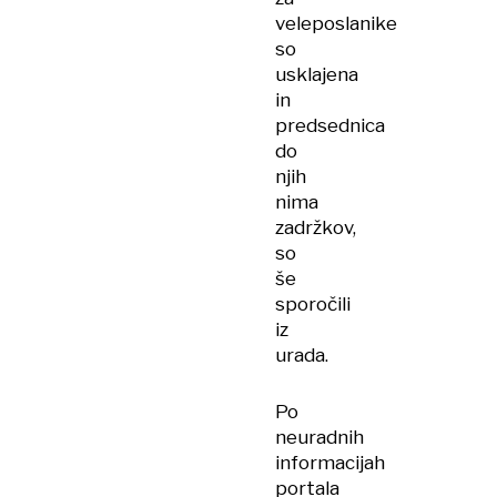
veleposlanike
so
usklajena
in
predsednica
do
njih
nima
zadržkov,
so
še
sporočili
iz
urada.
Po
neuradnih
informacijah
portala