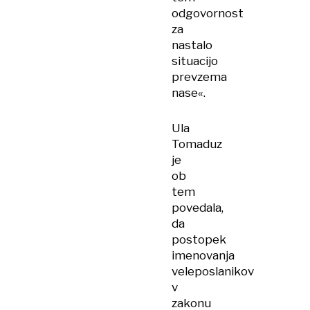
odgovornost
za
nastalo
situacijo
prevzema
nase«.
Ula
Tomaduz
je
ob
tem
povedala,
da
postopek
imenovanja
veleposlanikov
v
zakonu