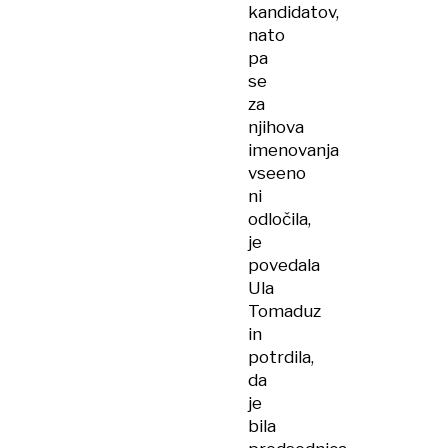
kandidatov,
nato
pa
se
za
njihova
imenovanja
vseeno
ni
odločila,
je
povedala
Ula
Tomaduz
in
potrdila,
da
je
bila