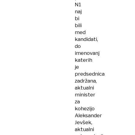
N1
naj
bi
bili
med
kandidati,
do
imenovanj
katerih
je
predsednica
zadržana,
aktualni
minister
za
kohezijo
Aleksander
Jevšek,
aktualni