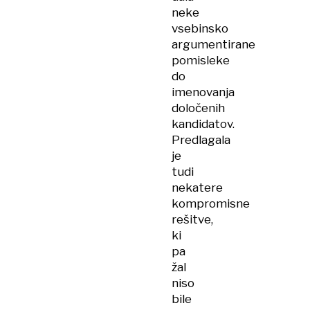
neke
vsebinsko
argumentirane
pomisleke
do
imenovanja
določenih
kandidatov.
Predlagala
je
tudi
nekatere
kompromisne
rešitve,
ki
pa
žal
niso
bile