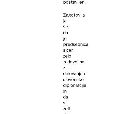
postavljeni.
Zagotovila
je
še,
da
je
predsednica
sicer
zelo
zadovoljna
z
delovanjem
slovenske
diplomacije
in
da
si
želi,