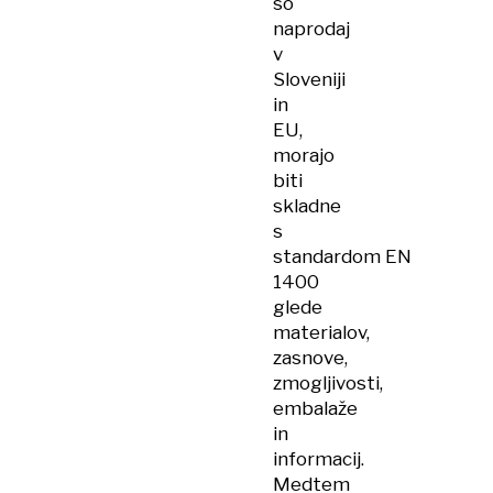
so
naprodaj
v
Sloveniji
in
EU,
morajo
biti
skladne
s
standardom EN
1400
glede
materialov,
zasnove,
zmogljivosti,
embalaže
in
informacij.
Medtem