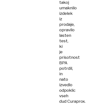
takoj
umaknilo
izdelek
iz
prodaje,
opravilo
lasten
test,
ki
je
prisotnost
BPA
potrdil,
in
nato
izvedlo
odpoklic
vseh
dud Curaprox.