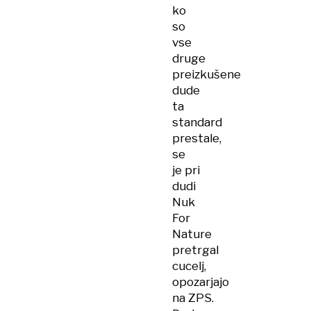
ko
so
vse
druge
preizkušene
dude
ta
standard
prestale,
se
je pri
dudi
Nuk
For
Nature
pretrgal
cucelj,
opozarjajo
na ZPS.