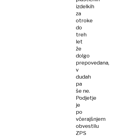
izdelkih
za
otroke
do
treh
let
že
dolgo
prepovedana,
v
dudah
pa
še ne.
Podjetje
je
po
včerajšnjem
obvestilu
ZPS