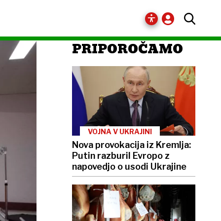
PRIPOROČAMO
VOJNA V UKRAJINI
Nova provokacija iz Kremlja:
Putin razburil Evropo z
napovedjo o usodi Ukrajine