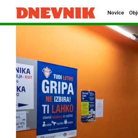
Novice
Obj