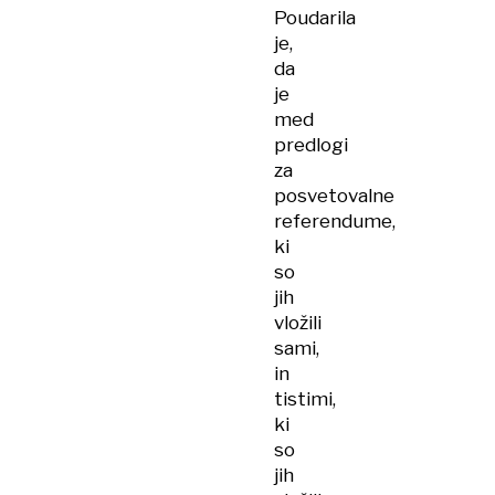
Poudarila
je,
da
je
med
predlogi
za
posvetovalne
referendume,
ki
so
jih
vložili
sami,
in
tistimi,
ki
so
jih