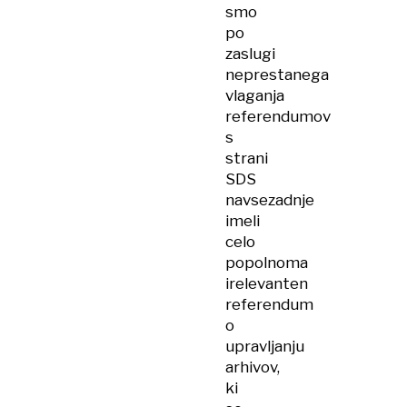
smo
po
zaslugi
neprestanega
vlaganja
referendumov
s
strani
SDS
navsezadnje
imeli
celo
popolnoma
irelevanten
referendum
o
upravljanju
arhivov,
ki