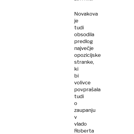
Novakova
je
tudi
obsodila
predlog
največje
opozicijske
stranke,
ki
bi
volivce
povprašala
tudi
o
zaupanju
v
vlado
Roberta