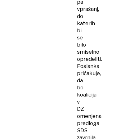
pa
vprašanj,
do
katerih
bi
se
bilo
smiselno
opredeliti.
Poslanka
pričakuje,
da
bo
koalicija
v
DZ
omenjena
predloga
SDS
zavrnila.