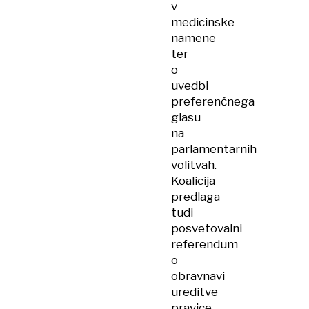
v
medicinske
namene
ter
o
uvedbi
preferenčnega
glasu
na
parlamentarnih
volitvah.
Koalicija
predlaga
tudi
posvetovalni
referendum
o
obravnavi
ureditve
pravice