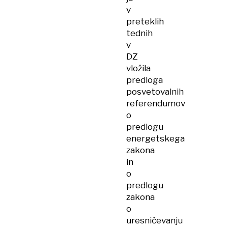
v
preteklih
tednih
v
DZ
vložila
predloga
posvetovalnih
referendumov
o
predlogu
energetskega
zakona
in
o
predlogu
zakona
o
uresničevanju