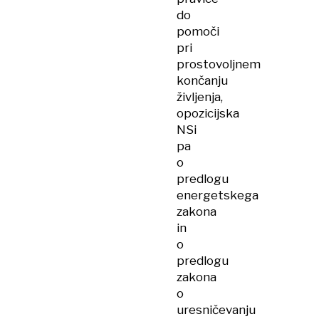
do
pomoči
pri
prostovoljnem
končanju
življenja,
opozicijska
NSi
pa
o
predlogu
energetskega
zakona
in
o
predlogu
zakona
o
uresničevanju