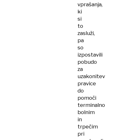
vprašanja,
ki
si
to
zasluži,
pa
so
izpostavili
pobudo
za
uzakonitev
pravice
do
pomoči
terminalno
bolnim
in
trpečim
pri