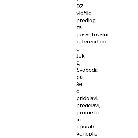
DZ
vložile
predlog
za
posvetovalni
referendum
o
Jek
2,
Svoboda
pa
še
o
pridelavi,
predelavi,
prometu
in
uporabi
konoplje