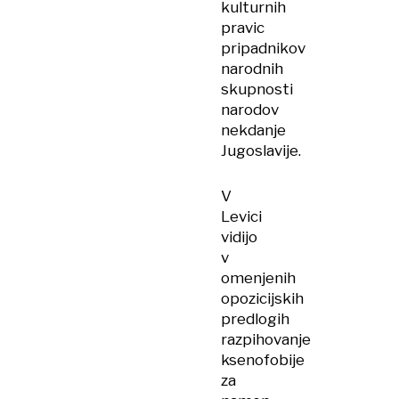
kulturnih
pravic
pripadnikov
narodnih
skupnosti
narodov
nekdanje
Jugoslavije.
V
Levici
vidijo
v
omenjenih
opozicijskih
predlogih
razpihovanje
ksenofobije
za