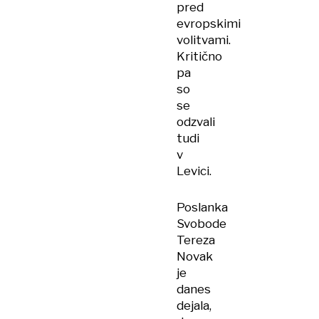
pred
evropskimi
volitvami.
Kritično
pa
so
se
odzvali
tudi
v
Levici.
Poslanka
Svobode
Tereza
Novak
je
danes
dejala,