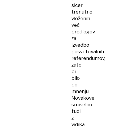
sicer
trenutno
vloženih
več
predlogov
za
izvedbo
posvetovalnih
referendumov,
zato
bi
bilo
po
mnenju
Novakove
smiselno
tudi
z
vidika