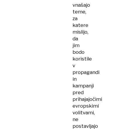
vnašajo
teme,
za
katere
mislijo,
da
jim
bodo
koristile
v
propagandi
in
kampanji
pred
prihajajočimi
evropskimi
volitvami,
ne
postavljajo