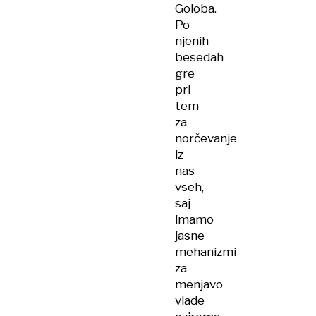
Goloba.
Po
njenih
besedah
gre
pri
tem
za
norčevanje
iz
nas
vseh,
saj
imamo
jasne
mehanizmi
za
menjavo
vlade