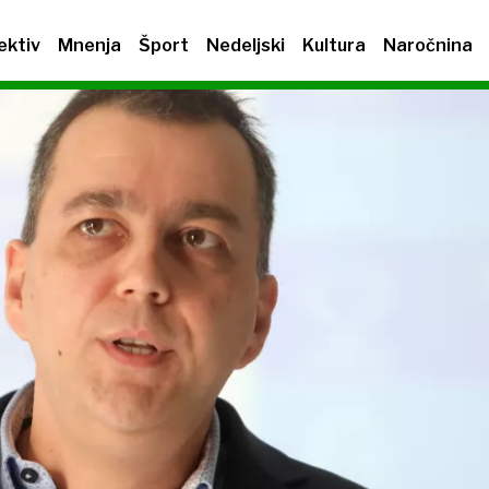
ektiv
Mnenja
Šport
Nedeljski
Kultura
Naročnina