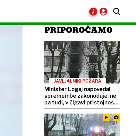
PRIPOROČAMO
JAVLJALNIKI POŽARA
Minister Logaj napovedal
spremembe zakonodaje, ne
pa tudi, v čigavi pristojnosti
so