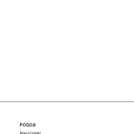
POGOJI
Naročniški