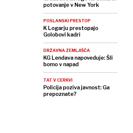
potovanje v New York
POSLANSKI PRESTOP
K Logarju prestopajo
Golobovi kadri
DRŽAVNA ZEMLJIŠČA
KG Lendava napoveduje: Šli
bomo v napad
TAT V CERKVI
Policija poziva javnost: Ga
prepoznate?