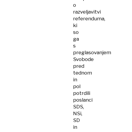
o
razveljavitvi
referenduma,
ki
so
ga
s
preglasovanjem
Svobode
pred
tednom
in
pol
potrdili
poslanci
SDS,
NSi,
SD
in