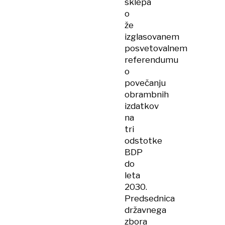
sklepa
o
že
izglasovanem
posvetovalnem
referendumu
o
povečanju
obrambnih
izdatkov
na
tri
odstotke
BDP
do
leta
2030.
Predsednica
državnega
zbora