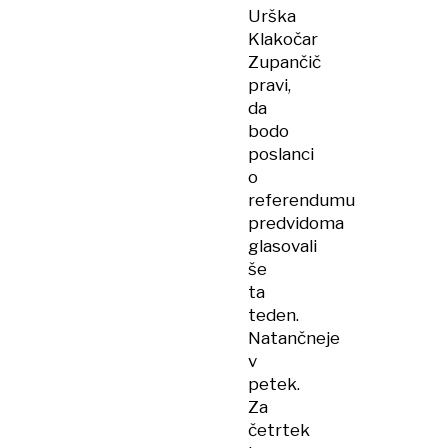
Urška
Klakočar
Zupančič
pravi,
da
bodo
poslanci
o
referendumu
predvidoma
glasovali
še
ta
teden.
Natančneje
v
petek.
Za
četrtek