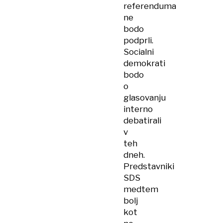
referenduma
ne
bodo
podprli.
Socialni
demokrati
bodo
o
glasovanju
interno
debatirali
v
teh
dneh.
Predstavniki
SDS
medtem
bolj
kot