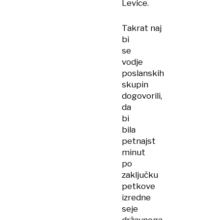
Levice.
Takrat naj
bi
se
vodje
poslanskih
skupin
dogovorili,
da
bi
bila
petnajst
minut
po
zaključku
petkove
izredne
seje