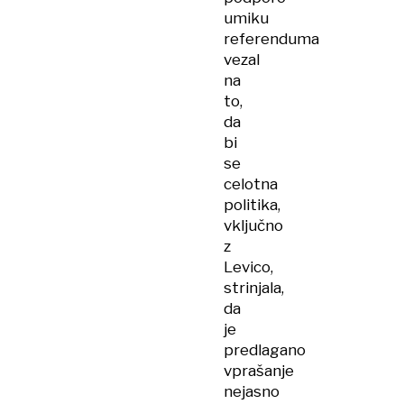
umiku
referenduma
vezal
na
to,
da
bi
se
celotna
politika,
vključno
z
Levico,
strinjala,
da
je
predlagano
vprašanje
nejasno