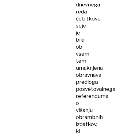
dnevnega
reda
četrtkove
seje
je
bila
ob
vsem
tem
umaknjena
obravnava
predloga
posvetovalnega
referenduma
o
višanju
obrambnih
izdatkov,
ki