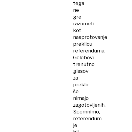
tega
ne
gre
razumeti
kot
nasprotovanje
preklicu
referenduma.
Golobovi
trenutno
glasov
za
preklic
še
nimajo
zagotovljenih.
Spomnimo,
referendum
je