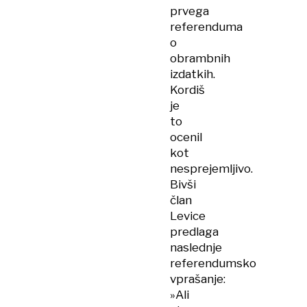
prvega
referenduma
o
obrambnih
izdatkih.
Kordiš
je
to
ocenil
kot
nesprejemljivo.
Bivši
član
Levice
predlaga
naslednje
referendumsko
vprašanje:
»Ali