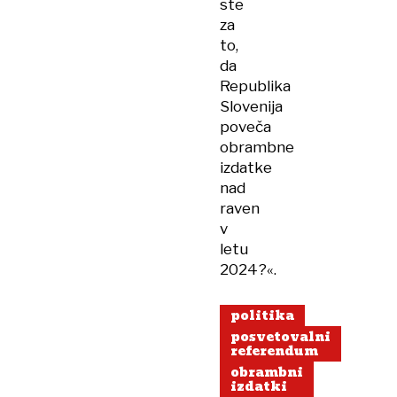
ste
za
to,
da
Republika
Slovenija
poveča
obrambne
izdatke
nad
raven
v
letu
2024?«.
politika
posvetovalni
referendum
obrambni
izdatki