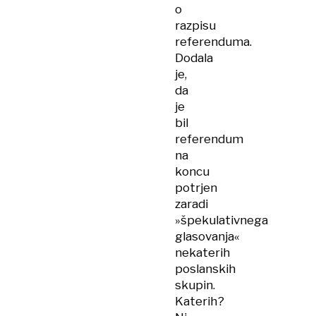
o
razpisu
referenduma.
Dodala
je,
da
je
bil
referendum
na
koncu
potrjen
zaradi
»špekulativnega
glasovanja«
nekaterih
poslanskih
skupin.
Katerih?