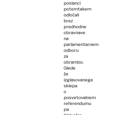
poslanci
potemtakem
odločali
brez
predhodne
obravnave
na
parlamentarnem
odboru
za
obrambo.
Glede
že
izglasovanega
sklepa
o
posvetovalnem
referendumu
pa