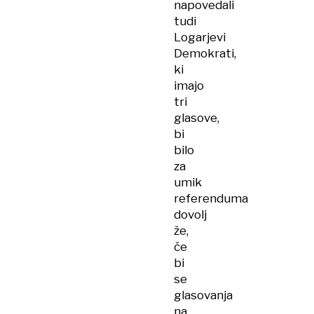
napovedali
tudi
Logarjevi
Demokrati,
ki
imajo
tri
glasove,
bi
bilo
za
umik
referenduma
dovolj
že,
če
bi
se
glasovanja
na