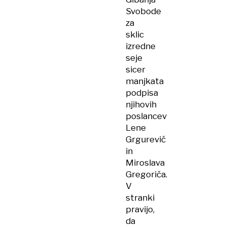
Svobode
za
sklic
izredne
seje
sicer
manjkata
podpisa
njihovih
poslancev
Lene
Grgurevič
in
Miroslava
Gregoriča.
V
stranki
pravijo,
da