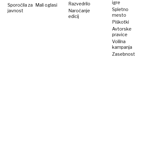
igre
Razvedrilo
Sporočila za
Mali oglasi
Spletno
javnost
Naročanje
mesto
edicij
Piškotki
Avtorske
pravice
Volilna
kampanja
Zasebnost