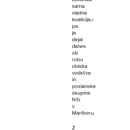
sama
vladna
koalicija,«
pa
je
dejal
danes
ob
robu
obiska
vodstva
in
poslanske
skupine
NSi
v
Mariboru.
Z