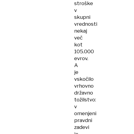
stroške
v
skupni
vrednosti
nekaj
več
kot
105.000
evrov.
A
je
vskočilo
vrhovno
državno
tožilstvo:
v
omenjeni
pravdni
zadevi