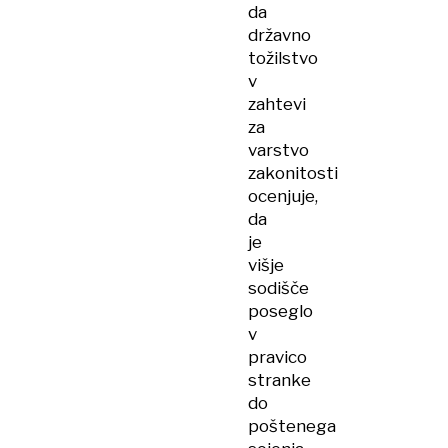
da
državno
tožilstvo
v
zahtevi
za
varstvo
zakonitosti
ocenjuje,
da
je
višje
sodišče
poseglo
v
pravico
stranke
do
poštenega