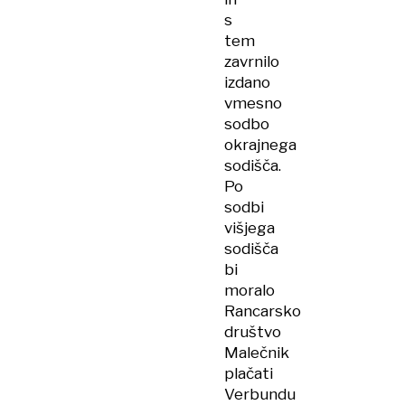
s
tem
zavrnilo
izdano
vmesno
sodbo
okrajnega
sodišča.
Po
sodbi
višjega
sodišča
bi
moralo
Rancarsko
društvo
Malečnik
plačati
Verbundu