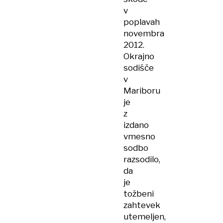
v
poplavah
novembra
2012.
Okrajno
sodišče
v
Mariboru
je
z
izdano
vmesno
sodbo
razsodilo,
da
je
tožbeni
zahtevek
utemeljen,