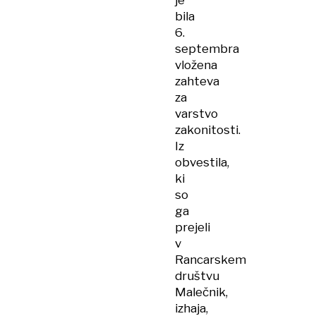
je
bila
6.
septembra
vložena
zahteva
za
varstvo
zakonitosti.
Iz
obvestila,
ki
so
ga
prejeli
v
Rancarskem
društvu
Malečnik,
izhaja,