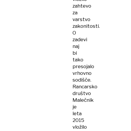
zahtevo
za
varstvo
zakonitosti.
O
zadevi
naj
bi
tako
presojalo
vrhovno
sodišče.
Rancarsko
društvo
Malečnik
je
leta
2015
vložilo