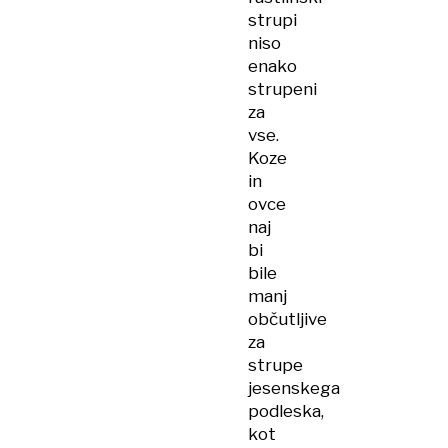
strupi
niso
enako
strupeni
za
vse.
Koze
in
ovce
naj
bi
bile
manj
občutljive
za
strupe
jesenskega
podleska,
kot