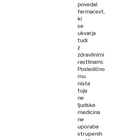
povedal
farmacevt,
ki
se
ukvarja
tudi
z
zdravilnimi
rastlinami.
Posledično
mu
nista
tuja
ne
ljudska
medicina
ne
uporaba
strupenih