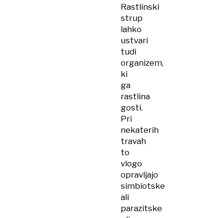
Rastlinski
strup
lahko
ustvari
tudi
organizem,
ki
ga
rastlina
gosti.
Pri
nekaterih
travah
to
vlogo
opravljajo
simbiotske
ali
parazitske