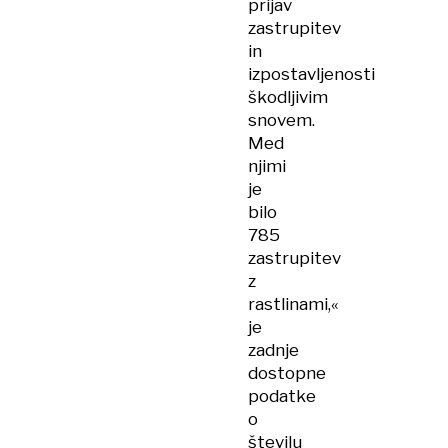
prijav
zastrupitev
in
izpostavljenosti
škodljivim
snovem.
Med
njimi
je
bilo
785
zastrupitev
z
rastlinami,«
je
zadnje
dostopne
podatke
o
številu