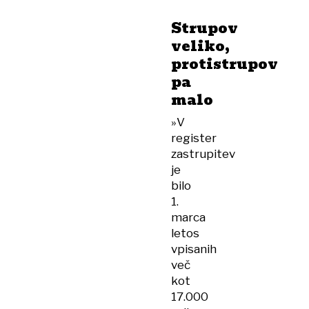
Strupov
veliko,
protistrupov
pa
malo
»V
register
zastrupitev
je
bilo
1.
marca
letos
vpisanih
več
kot
17.000