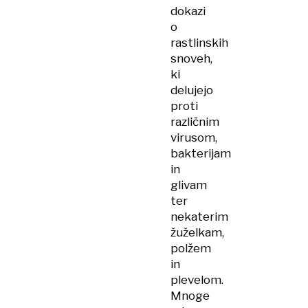
dokazi
o
rastlinskih
snoveh,
ki
delujejo
proti
različnim
virusom,
bakterijam
in
glivam
ter
nekaterim
žuželkam,
polžem
in
plevelom.
Mnoge