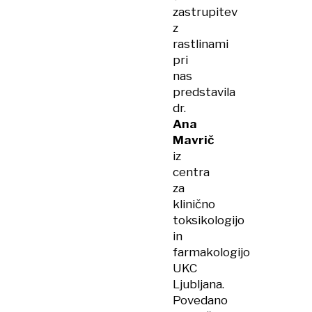
zastrupitev
z
rastlinami
pri
nas
predstavila
dr.
Ana
Mavrič
iz
centra
za
klinično
toksikologijo
in
farmakologijo
UKC
Ljubljana.
Povedano