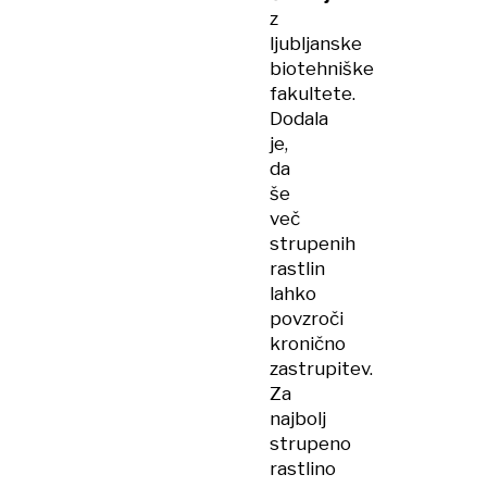
z
ljubljanske
biotehniške
fakultete.
Dodala
je,
da
še
več
strupenih
rastlin
lahko
povzroči
kronično
zastrupitev.
Za
najbolj
strupeno
rastlino