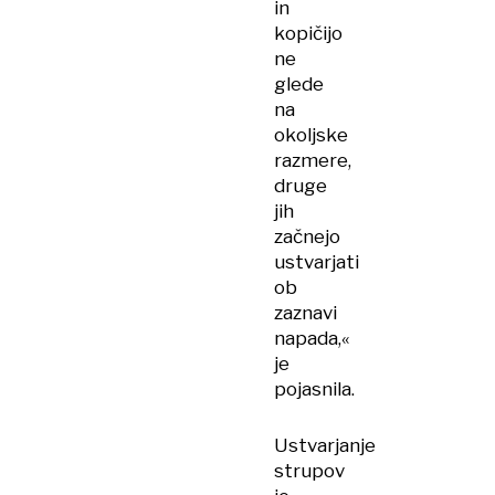
in
kopičijo
ne
glede
na
okoljske
razmere,
druge
jih
začnejo
ustvarjati
ob
zaznavi
napada,«
je
pojasnila.
Ustvarjanje
strupov