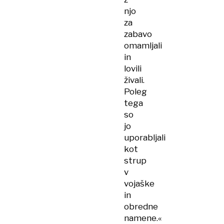
njo
za
zabavo
omamljali
in
lovili
živali.
Poleg
tega
so
jo
uporabljali
kot
strup
v
vojaške
in
obredne
namene.«