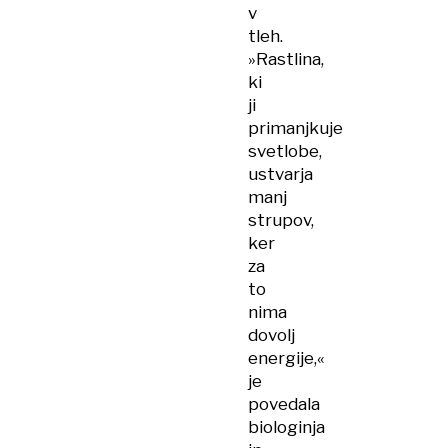
v
tleh.
»Rastlina,
ki
ji
primanjkuje
svetlobe,
ustvarja
manj
strupov,
ker
za
to
nima
dovolj
energije,«
je
povedala
biologinja