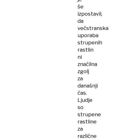
še
izpostavil,
da
večstranska
uporaba
strupenih
rastlin
ni
značilna
zgolj
za
današnji
čas.
Ljudje
so
strupene
rastline
za
različne