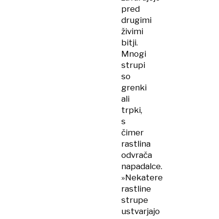
pred
drugimi
živimi
bitji.
Mnogi
strupi
so
grenki
ali
trpki,
s
čimer
rastlina
odvrača
napadalce.
»Nekatere
rastline
strupe
ustvarjajo