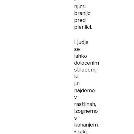
njimi
branijo
pred
plenilci.
Ljudje
se
lahko
določenim
strupom,
ki
jih
najdemo
v
rastlinah,
izognemo
s
kuhanjem.
»Tako