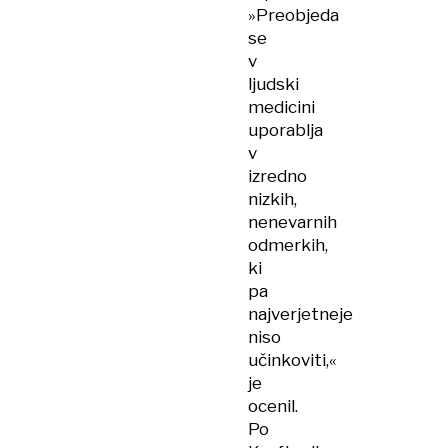
»Preobjeda
se
v
ljudski
medicini
uporablja
v
izredno
nizkih,
nenevarnih
odmerkih,
ki
pa
najverjetneje
niso
učinkoviti,«
je
ocenil.
Po