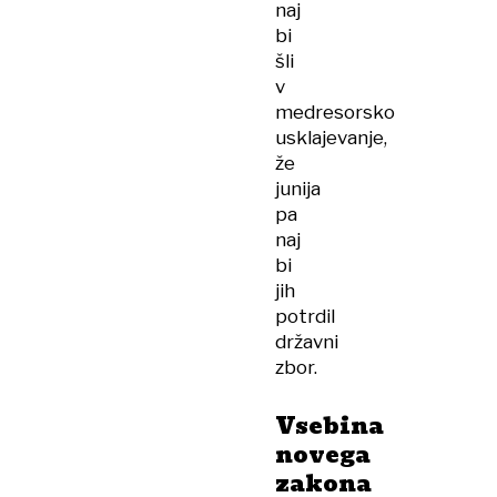
naj
bi
šli
v
medresorsko
usklajevanje,
že
junija
pa
naj
bi
jih
potrdil
državni
zbor.
Vsebina
novega
zakona