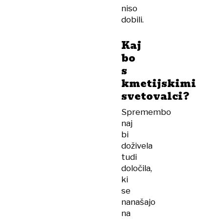
niso
dobili.
Kaj
bo
s
kmetijskimi
svetovalci?
Spremembo
naj
bi
doživela
tudi
določila,
ki
se
nanašajo
na