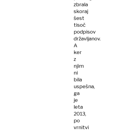
zbrala
skoraj
šest
tisoč
podpisov
državljanov.
A
ker
z
njim
ni
bila
uspešna,
ga
je
leta
2013,
po
vrnitvi