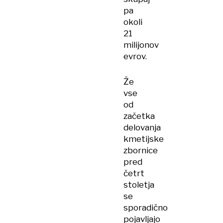
pa
okoli
21
milijonov
evrov.
Že
vse
od
začetka
delovanja
kmetijske
zbornice
pred
četrt
stoletja
se
sporadično
pojavljajo