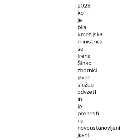
2023,
ko
je
bila
kmetijska
ministrica
še
Irena
Šinko,
zbornici
javno
službo
odvzeti
in
jo
prenesti
na
novoustanovljeni
javni