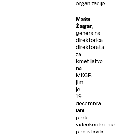
organizacije.
Maša
Žagar
,
generalna
direktorica
direktorata
za
kmetijstvo
na
MKGP,
jim
je
19.
decembra
lani
prek
videokonference
predstavila