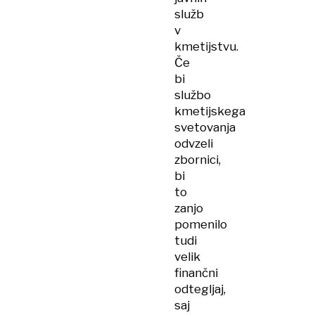
služb
v
kmetijstvu.
Če
bi
službo
kmetijskega
svetovanja
odvzeli
zbornici,
bi
to
zanjo
pomenilo
tudi
velik
finančni
odtegljaj,
saj