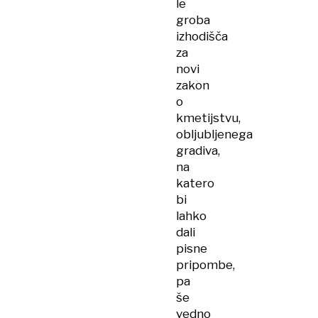
le
groba
izhodišča
za
novi
zakon
o
kmetijstvu,
obljubljenega
gradiva,
na
katero
bi
lahko
dali
pisne
pripombe,
pa
še
vedno