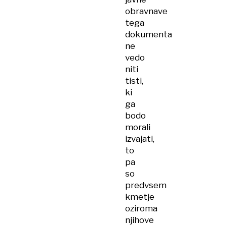
obravnave
tega
dokumenta
ne
vedo
niti
tisti,
ki
ga
bodo
morali
izvajati,
to
pa
so
predvsem
kmetje
oziroma
njihove