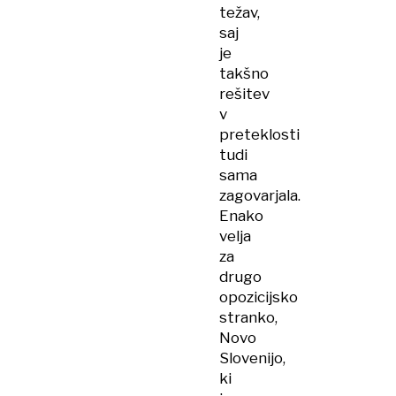
težav,
saj
je
takšno
rešitev
v
preteklosti
tudi
sama
zagovarjala.
Enako
velja
za
drugo
opozicijsko
stranko,
Novo
Slovenijo,
ki