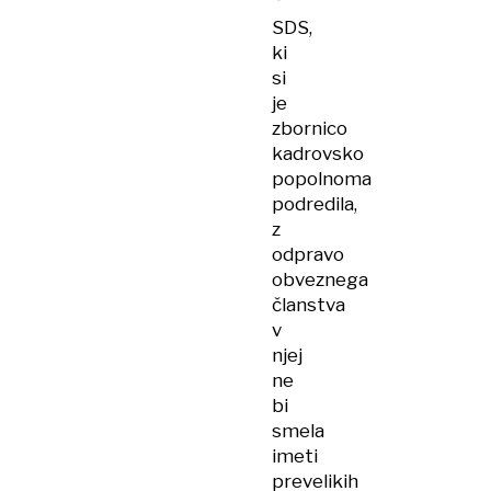
SDS,
ki
si
je
zbornico
kadrovsko
popolnoma
podredila,
z
odpravo
obveznega
članstva
v
njej
ne
bi
smela
imeti
prevelikih