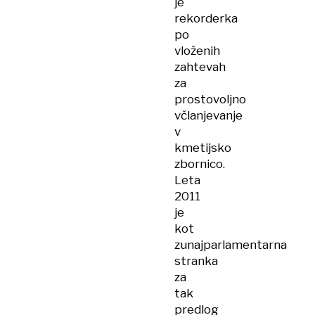
je
rekorderka
po
vloženih
zahtevah
za
prostovoljno
včlanjevanje
v
kmetijsko
zbornico.
Leta
2011
je
kot
zunajparlamentarna
stranka
za
tak
predlog