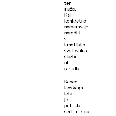
teh
služb.
Kaj
konkretno
nameravajo
narediti
s
kmetijsko
svetovalno
službo,
ni
razkrila.
Konec
lanskega
leta
je
potekla
sedemletna