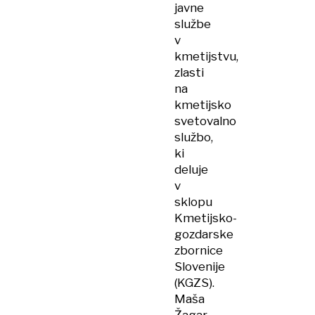
javne
službe
v
kmetijstvu,
zlasti
na
kmetijsko
svetovalno
službo,
ki
deluje
v
sklopu
Kmetijsko-
gozdarske
zbornice
Slovenije
(KGZS).
Maša