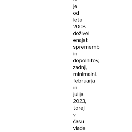
je
od
leta
2008
doživel
enajst
sprememb
in
dopolnitev,
zadnji,
minimalni,
februarja
in
julija
2023,
torej
v
času
vlade