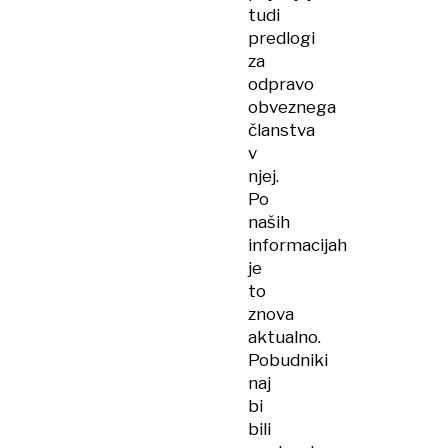
tudi
predlogi
za
odpravo
obveznega
članstva
v
njej.
Po
naših
informacijah
je
to
znova
aktualno.
Pobudniki
naj
bi
bili