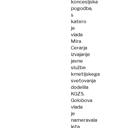
koncesijska
pogodba,
s
katero
je
vlada
Mira
Cerarja
izvajanje
javne
službe
kmetijskega
svetovanja
dodelila
KGZS.
Golobova
vlada
je
nameravala
leta