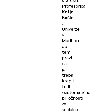
starosti.
Profesorica
Katja
Košir
z
Univerze
v
Mariboru
ob
tem
pravi,
da
je
treba
krepiti
tudi
»sistematične
priložnosti
za
socialno