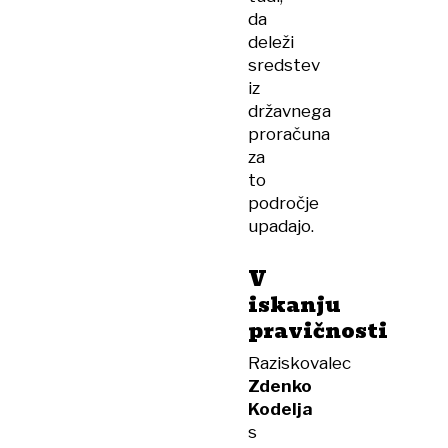
da
deleži
sredstev
iz
državnega
proračuna
za
to
področje
upadajo.
V
iskanju
pravičnosti
Raziskovalec
Zdenko
Kodelja
s