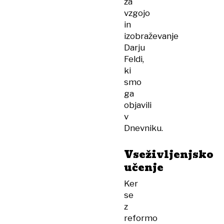
za
vzgojo
in
izobraževanje
Darju
Feldi,
ki
smo
ga
objavili
v
Dnevniku.
Vseživljenjsko
učenje
Ker
se
z
reformo