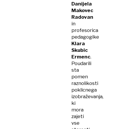
Danijela
Makovec
Radovan
in
profesorica
pedagogike
Klara
Skubic
Ermenc
.
Poudarili
sta
pomen
raznolikosti
poklicnega
izobraževanja,
ki
mora
zajeti
vse