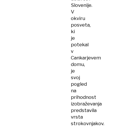
Slovenije.
V
okviru
posveta,
ki
je
potekal
v
Cankarjevem
domu,
je
svoj
pogled
na
prihodnost
izobraževanja
predstavila
vrsta
strokovnjakov.