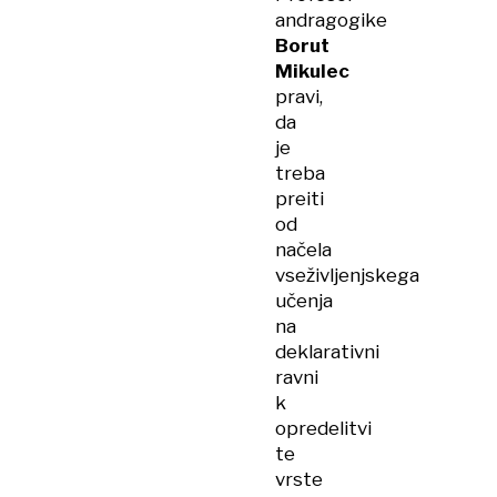
andragogike
Borut
Mikulec
pravi,
da
je
treba
preiti
od
načela
vseživljenjskega
učenja
na
deklarativni
ravni
k
opredelitvi
te
vrste