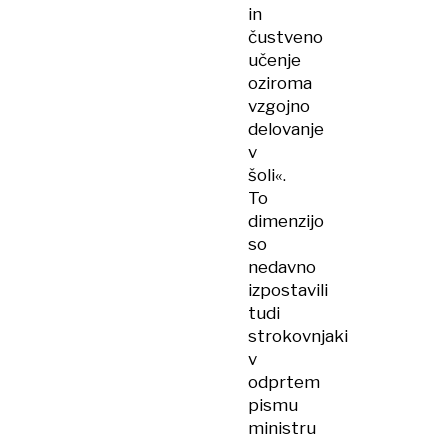
in
čustveno
učenje
oziroma
vzgojno
delovanje
v
šoli«.
To
dimenzijo
so
nedavno
izpostavili
tudi
strokovnjaki
v
odprtem
pismu
ministru