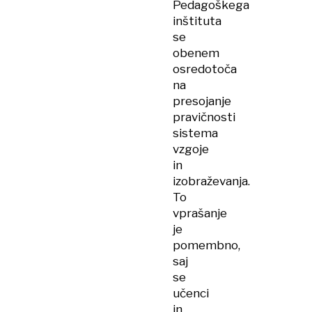
Pedagoškega
inštituta
se
obenem
osredotoča
na
presojanje
pravičnosti
sistema
vzgoje
in
izobraževanja.
To
vprašanje
je
pomembno,
saj
se
učenci
in