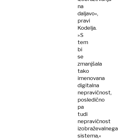
na
daljavo«,
pravi
Kodelja.
»S
tem
bi
se
zmanjšala
tako
imenovana
digitalna
nepravičnost,
posledično
pa
tudi
nepravičnost
izobraževalnega
sistema,«