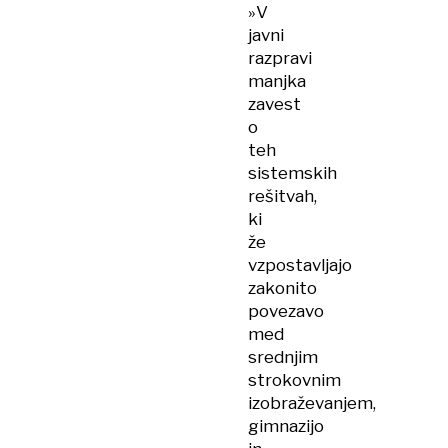
»V
javni
razpravi
manjka
zavest
o
teh
sistemskih
rešitvah,
ki
že
vzpostavljajo
zakonito
povezavo
med
srednjim
strokovnim
izobraževanjem,
gimnazijo