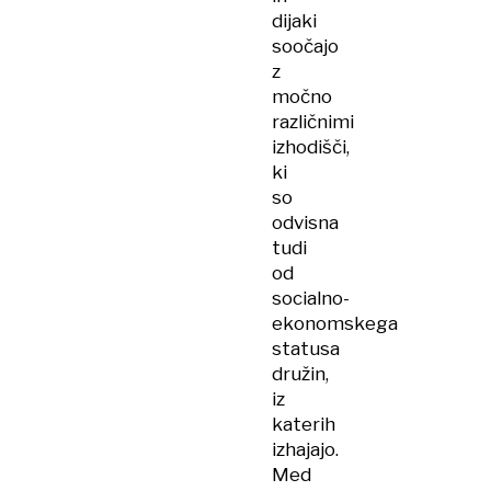
dijaki
soočajo
z
močno
različnimi
izhodišči,
ki
so
odvisna
tudi
od
socialno-
ekonomskega
statusa
družin,
iz
katerih
izhajajo.
Med