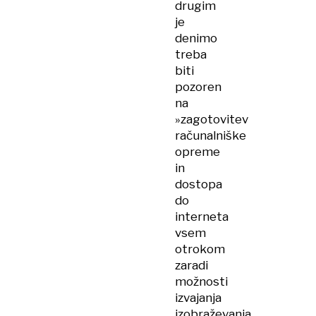
drugim
je
denimo
treba
biti
pozoren
na
»zagotovitev
računalniške
opreme
in
dostopa
do
interneta
vsem
otrokom
zaradi
možnosti
izvajanja
izobraževanja