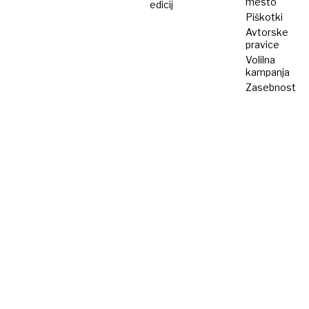
mesto
edicij
Piškotki
Avtorske
pravice
Volilna
kampanja
Zasebnost