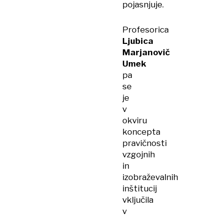
pojasnjuje.
Profesorica
Ljubica
Marjanovič
Umek
pa
se
je
v
okviru
koncepta
pravičnosti
vzgojnih
in
izobraževalnih
inštitucij
vključila
v