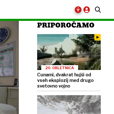
PRIPOROČAMO
20. OBLETNICA
Cunami, dvakrat hujši od
vseh eksplozij med drugo
svetovno vojno