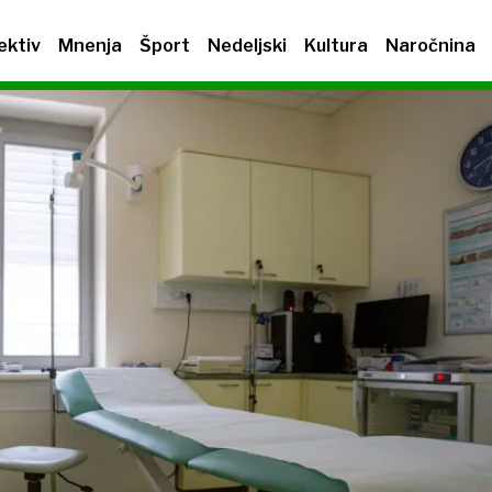
ektiv
Mnenja
Šport
Nedeljski
Kultura
Naročnina