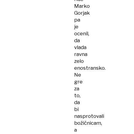
Marko
Gorjak
pa
je
ocenil,
da
vlada
ravna
zelo
enostransko.
Ne
gre
za
to,
da
bi
nasprotovali
božičnicam,
a