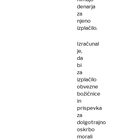
denarja
za
njeno
izplačilo.
Izračunal
je,
da
bi
za
izplačilo
obvezne
božičnice
in
prispevka
za
dolgotrajno
oskrbo
morali