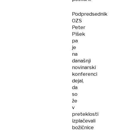
Podpredsednik
OZS
Peter
Pišek
pa
je
na
današnji
novinarski
konferenci
dejal,
da
so
že
v
preteklosti
izplačevali
božičnice