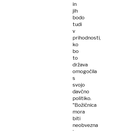
in
jih
bodo
tudi
v
prihodnosti,
ko
bo
to
država
omogočila
s
svojo
davčno
politiko.
"Božičnica
mora
biti
neobvezna