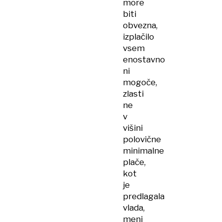
more
biti
obvezna,
izplačilo
vsem
enostavno
ni
mogoče,
zlasti
ne
v
višini
polovične
minimalne
plače,
kot
je
predlagala
vlada,
meni