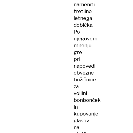
nameniti
tretjino
letnega
dobička.
Po
njegovem
mnenju
gre
pri
napovedi
obvezne
božičnice
za
volilni
bonbonček
in
kupovanje
glasov
na