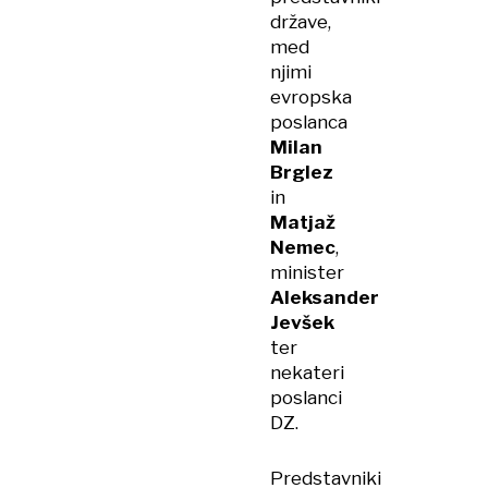
države,
med
njimi
evropska
poslanca
Milan
Brglez
in
Matjaž
Nemec
,
minister
Aleksander
Jevšek
ter
nekateri
poslanci
DZ.
Predstavniki