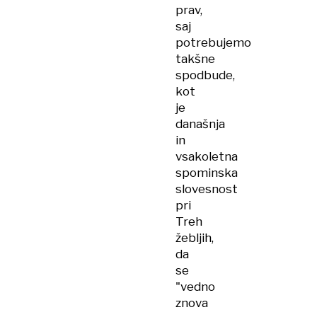
prav,
saj
potrebujemo
takšne
spodbude,
kot
je
današnja
in
vsakoletna
spominska
slovesnost
pri
Treh
žebljih,
da
se
"vedno
znova