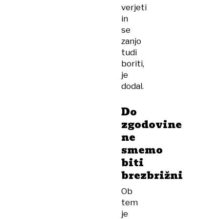
verjeti
in
se
zanjo
tudi
boriti,
je
dodal.
Do
zgodovine
ne
smemo
biti
brezbrižni
Ob
tem
je