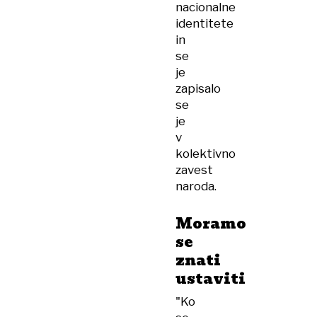
nacionalne
identitete
in
se
je
zapisalo
se
je
v
kolektivno
zavest
naroda.
Moramo
se
znati
ustaviti
"Ko