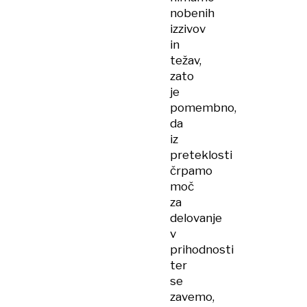
nobenih
izzivov
in
težav,
zato
je
pomembno,
da
iz
preteklosti
črpamo
moč
za
delovanje
v
prihodnosti
ter
se
zavemo,