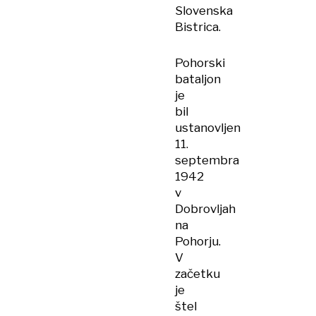
Slovenska
Bistrica.
Pohorski
bataljon
je
bil
ustanovljen
11.
septembra
1942
v
Dobrovljah
na
Pohorju.
V
začetku
je
štel