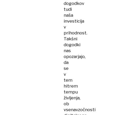
dogodkov
tudi
naša
investicija
v
prihodnost.
Takšni
dogodki
nas
opozarjajo,
da
se
v
tem
hitrem
tempu
življenja,
ob
vsenavzočnosti