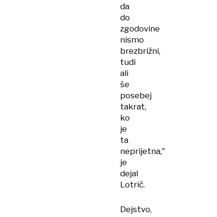
da
do
zgodovine
nismo
brezbrižni,
tudi
ali
še
posebej
takrat,
ko
je
ta
neprijetna,"
je
dejal
Lotrič.
Dejstvo,