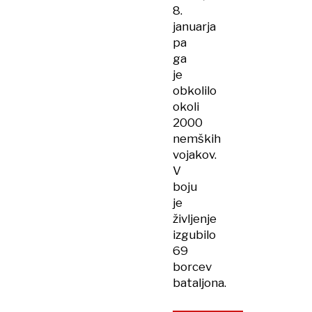
8.
januarja
pa
ga
je
obkolilo
okoli
2000
nemških
vojakov.
V
boju
je
življenje
izgubilo
69
borcev
bataljona.