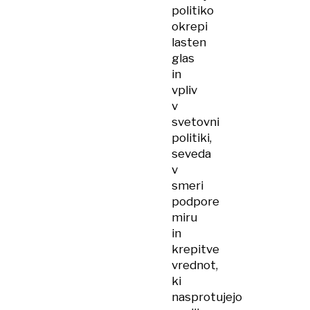
politiko
okrepi
lasten
glas
in
vpliv
v
svetovni
politiki,
seveda
v
smeri
podpore
miru
in
krepitve
vrednot,
ki
nasprotujejo