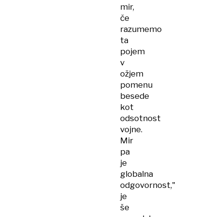
mir,
če
razumemo
ta
pojem
v
ožjem
pomenu
besede
kot
odsotnost
vojne.
Mir
pa
je
globalna
odgovornost,"
je
še