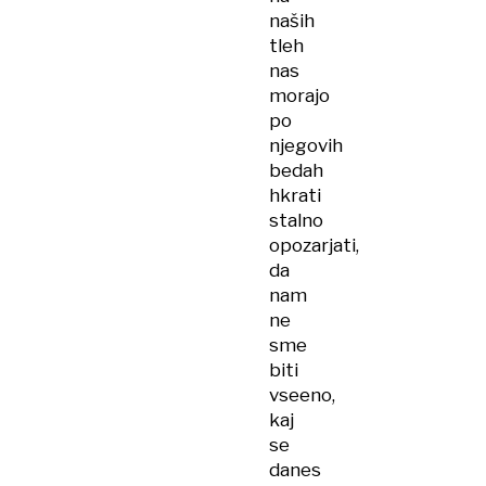
naših
tleh
nas
morajo
po
njegovih
bedah
hkrati
stalno
opozarjati,
da
nam
ne
sme
biti
vseeno,
kaj
se
danes