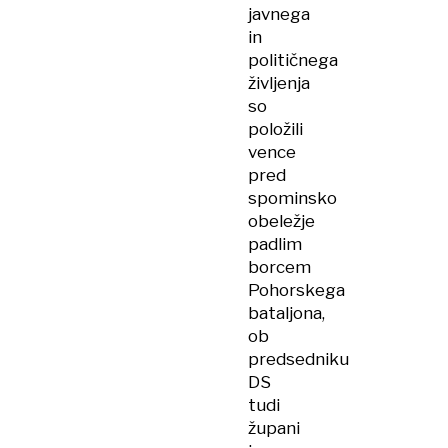
javnega
in
političnega
življenja
so
položili
vence
pred
spominsko
obeležje
padlim
borcem
Pohorskega
bataljona,
ob
predsedniku
DS
tudi
župani