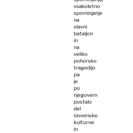
vsakoletno
spominjanje
na
slavni
bataljon
in
na
veliko
pohorsko
tragedijo
pa
je
po
njegovem
postalo
del
slovenske
kulturne
in