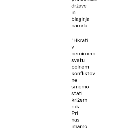
države
in
blaginja
naroda.
"Hkrati
v
nemirnem
svetu
polnem
konfliktov
ne
smemo
stati
križem
rok.
Pri
nas
imamo