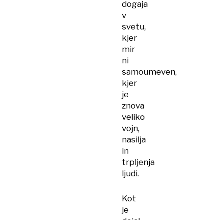
dogaja
v
svetu,
kjer
mir
ni
samoumeven,
kjer
je
znova
veliko
vojn,
nasilja
in
trpljenja
ljudi.
Kot
je