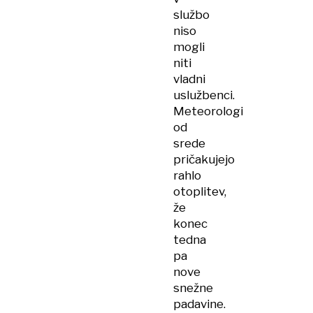
službo
niso
mogli
niti
vladni
uslužbenci.
Meteorologi
od
srede
pričakujejo
rahlo
otoplitev,
že
konec
tedna
pa
nove
snežne
padavine.