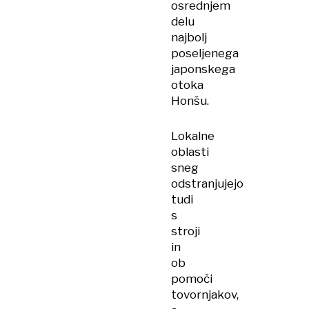
osrednjem
delu
najbolj
poseljenega
japonskega
otoka
Honšu.
Lokalne
oblasti
sneg
odstranjujejo
tudi
s
stroji
in
ob
pomoči
tovornjakov,