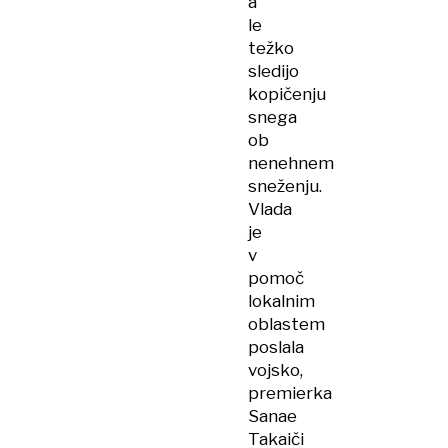
a
le
težko
sledijo
kopičenju
snega
ob
nenehnem
sneženju.
Vlada
je
v
pomoč
lokalnim
oblastem
poslala
vojsko,
premierka
Sanae
Takaiči