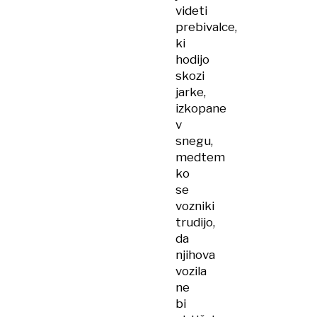
videti
prebivalce,
ki
hodijo
skozi
jarke,
izkopane
v
snegu,
medtem
ko
se
vozniki
trudijo,
da
njihova
vozila
ne
bi