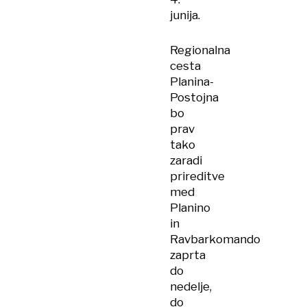
junija.
Regionalna
cesta
Planina-
Postojna
bo
prav
tako
zaradi
prireditve
med
Planino
in
Ravbarkomando
zaprta
do
nedelje,
do