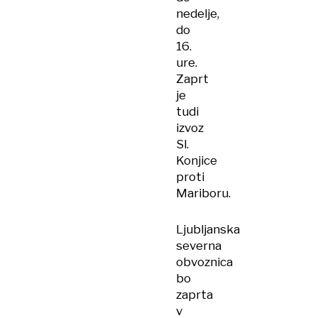
nedelje,
do
16.
ure.
Zaprt
je
tudi
izvoz
Sl.
Konjice
proti
Mariboru.
Ljubljanska
severna
obvoznica
bo
zaprta
v