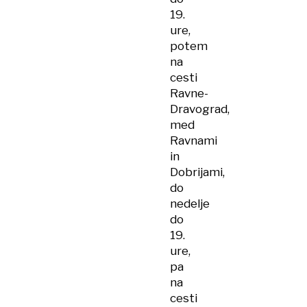
19.
ure,
potem
na
cesti
Ravne-
Dravograd,
med
Ravnami
in
Dobrijami,
do
nedelje
do
19.
ure,
pa
na
cesti