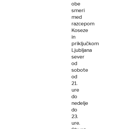
obe
smeri
med
razcepom
Koseze
in
priključkom
Ljubljana
sever
od
sobote
od
21.
ure
do
nedelje
do
23.
ure.