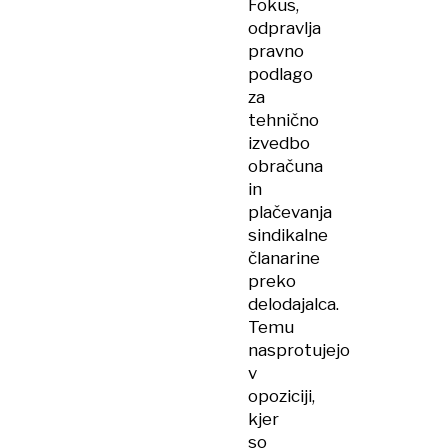
Fokus,
odpravlja
pravno
podlago
za
tehnično
izvedbo
obračuna
in
plačevanja
sindikalne
članarine
preko
delodajalca.
Temu
nasprotujejo
v
opoziciji,
kjer
so