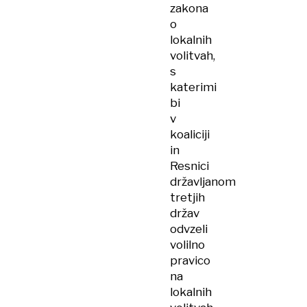
zakona
o
lokalnih
volitvah,
s
katerimi
bi
v
koaliciji
in
Resnici
državljanom
tretjih
držav
odvzeli
volilno
pravico
na
lokalnih