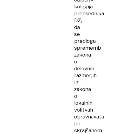
kolegija
predsednika
DZ,
da
se
predloga
sprememb
zakona
o
delovnih
razmerjih
in
zakona
o
lokalnih
volitvah
obravnavata
po
skrajšanem