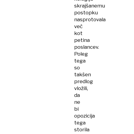
skrajšanemu
postopku
nasprotovala
več
kot
petina
poslancev.
Poleg
tega
so
takšen
predlog
vložili,
da
ne
bi
opozicija
tega
storila