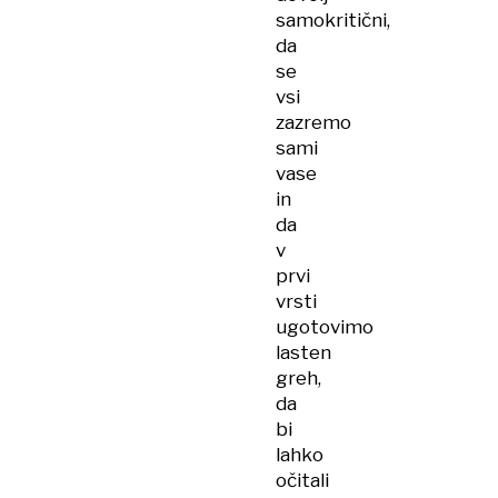
samokritični,
da
se
vsi
zazremo
sami
vase
in
da
v
prvi
vrsti
ugotovimo
lasten
greh,
da
bi
lahko
očitali