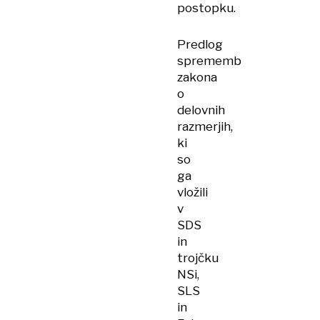
postopku.
Predlog
sprememb
zakona
o
delovnih
razmerjih,
ki
so
ga
vložili
v
SDS
in
trojčku
NSi,
SLS
in