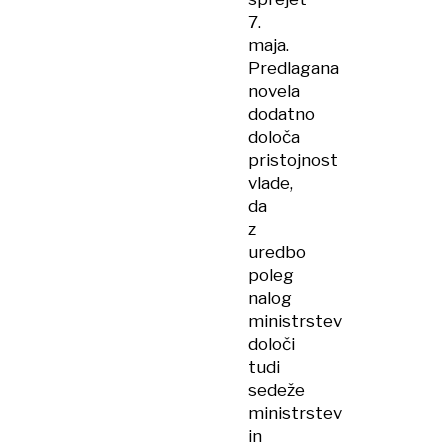
7.
maja.
Predlagana
novela
dodatno
določa
pristojnost
vlade,
da
z
uredbo
poleg
nalog
ministrstev
določi
tudi
sedeže
ministrstev
in