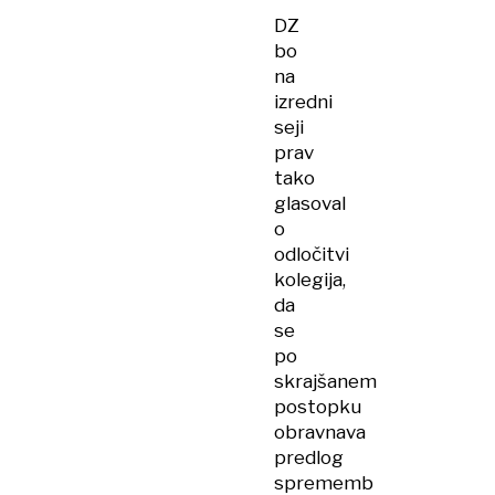
DZ
bo
na
izredni
seji
prav
tako
glasoval
o
odločitvi
kolegija,
da
se
po
skrajšanem
postopku
obravnava
predlog
sprememb