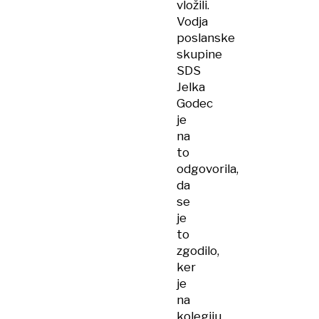
vložili.
Vodja
poslanske
skupine
SDS
Jelka
Godec
je
na
to
odgovorila,
da
se
je
to
zgodilo,
ker
je
na
kolegiju