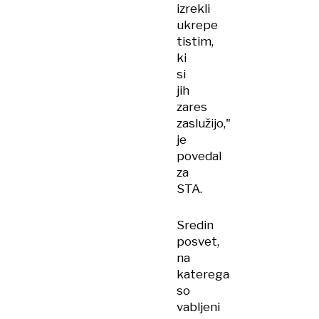
izrekli
ukrepe
tistim,
ki
si
jih
zares
zaslužijo,"
je
povedal
za
STA.
Sredin
posvet,
na
katerega
so
vabljeni