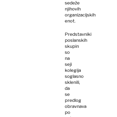
sedeže
njihovih
organizacijskih
enot.
Predstavniki
poslanskih
skupin
so
na
seji
kolegija
soglasno
sklenili,
da
se
predlog
obravnava
po