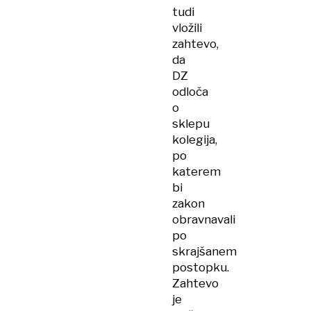
tudi
vložili
zahtevo,
da
DZ
odloča
o
sklepu
kolegija,
po
katerem
bi
zakon
obravnavali
po
skrajšanem
postopku.
Zahtevo
je