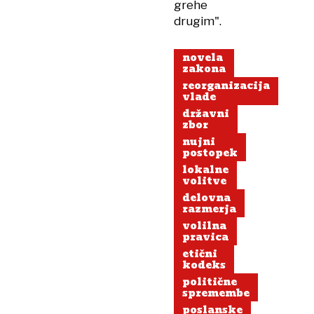
grehe
drugim".
novela
zakona
reorganizacija
vlade
državni
zbor
nujni
postopek
lokalne
volitve
delovna
razmerja
volilna
pravica
etični
kodeks
politične
spremembe
poslanske