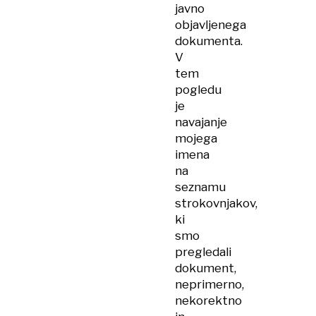
javno
objavljenega
dokumenta.
V
tem
pogledu
je
navajanje
mojega
imena
na
seznamu
strokovnjakov,
ki
smo
pregledali
dokument,
neprimerno,
nekorektno