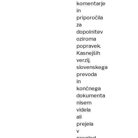
komentarje
in
priporočila
za
dopolnitev
oziroma
popravek.
Kasnejših
verzij,
slovenskega
prevoda
in
končnega
dokumenta
nisem
videla
ali
prejela
v