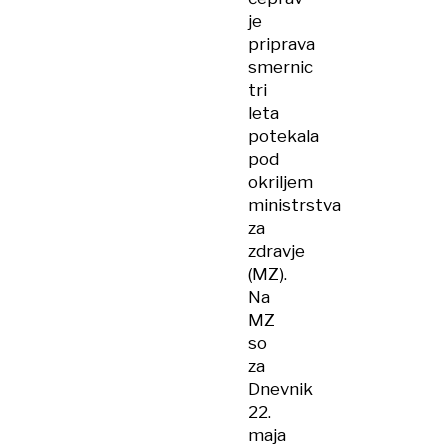
je
priprava
smernic
tri
leta
potekala
pod
okriljem
ministrstva
za
zdravje
(MZ).
Na
MZ
so
za
Dnevnik
22.
maja