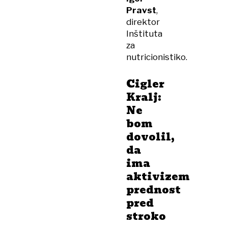
Pravst
,
direktor
Inštituta
za
nutricionistiko.
Cigler
Kralj:
Ne
bom
dovolil,
da
ima
aktivizem
prednost
pred
stroko