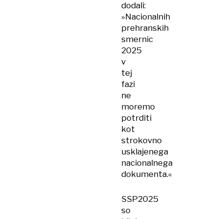
dodali:
»Nacionalnih
prehranskih
smernic
2025
v
tej
fazi
ne
moremo
potrditi
kot
strokovno
usklajenega
nacionalnega
dokumenta.«
SSP2025
so