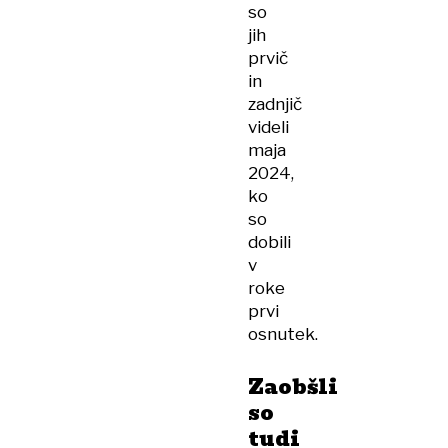
so
jih
prvič
in
zadnjič
videli
maja
2024,
ko
so
dobili
v
roke
prvi
osnutek.
Zaobšli
so
tudi