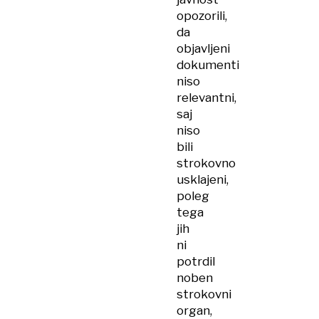
opozorili,
da
objavljeni
dokumenti
niso
relevantni,
saj
niso
bili
strokovno
usklajeni,
poleg
tega
jih
ni
potrdil
noben
strokovni
organ,