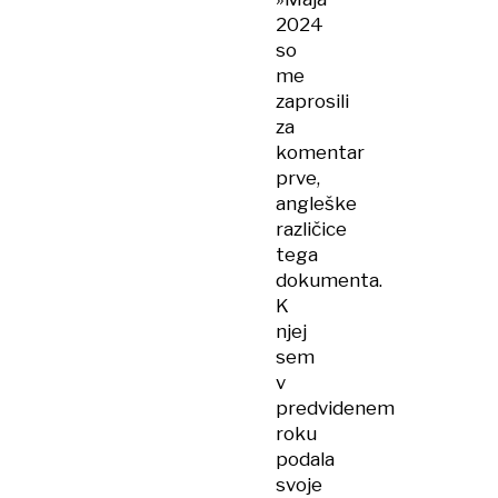
2024
so
me
zaprosili
za
komentar
prve,
angleške
različice
tega
dokumenta.
K
njej
sem
v
predvidenem
roku
podala
svoje