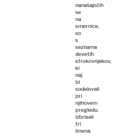
nanašajočih
se
na
smernice,
so
s
seznama
devetih
strokovnjakov,
ki
naj
bi
sodelovali
pri
njihovem
pregledu,
izbrisali
tri
imena.