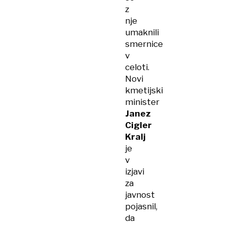
z
nje
umaknili
smernice
v
celoti.
Novi
kmetijski
minister
Janez
Cigler
Kralj
je
v
izjavi
za
javnost
pojasnil,
da