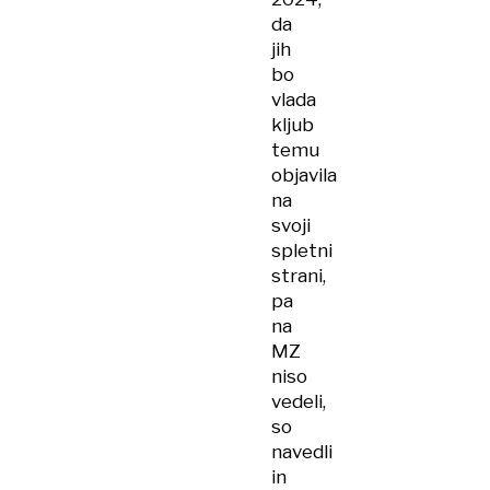
da
jih
bo
vlada
kljub
temu
objavila
na
svoji
spletni
strani,
pa
na
MZ
niso
vedeli,
so
navedli
in