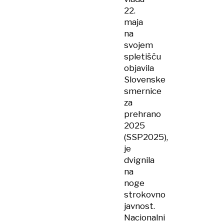
22.
maja
na
svojem
spletišču
objavila
Slovenske
smernice
za
prehrano
2025
(SSP2025),
je
dvignila
na
noge
strokovno
javnost.
Nacionalni