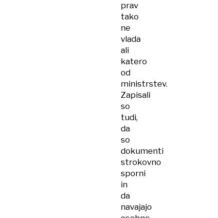
prav
tako
ne
vlada
ali
katero
od
ministrstev.
Zapisali
so
tudi,
da
so
dokumenti
strokovno
sporni
in
da
navajajo