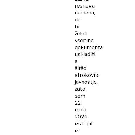
resnega
namena,
da
bi
želeli
vsebino
dokumenta
uskladiti
s
širšo
strokovno
javnostjo,
zato
sem
22.
maja
2024
izstopil
iz