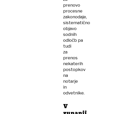
prenovo
procesne
zakonodaje,
sistematično
objavo
sodnih
odločb pa
tudi
za
prenos
nekaterih
postopkov
na
notarje
in
odvetnike.
V
zunanji