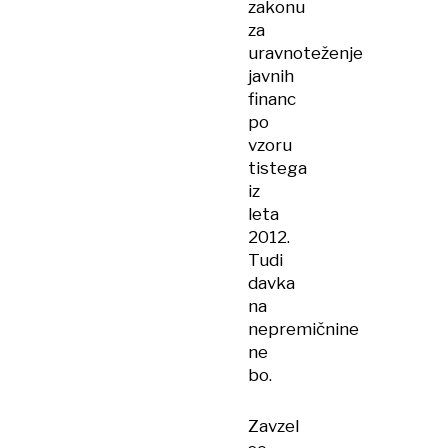
zakonu
za
uravnoteženje
javnih
financ
po
vzoru
tistega
iz
leta
2012.
Tudi
davka
na
nepremičnine
ne
bo.
Zavzel