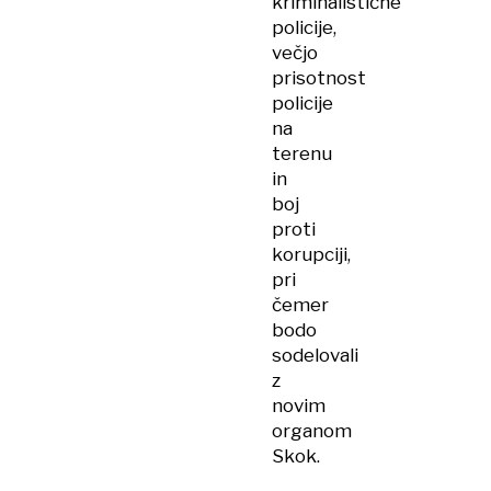
kriminalistične
policije,
večjo
prisotnost
policije
na
terenu
in
boj
proti
korupciji,
pri
čemer
bodo
sodelovali
z
novim
organom
Skok.