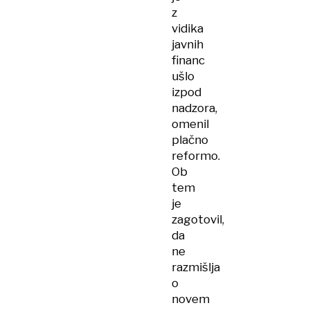
z
vidika
javnih
financ
ušlo
izpod
nadzora,
omenil
plačno
reformo.
Ob
tem
je
zagotovil,
da
ne
razmišlja
o
novem