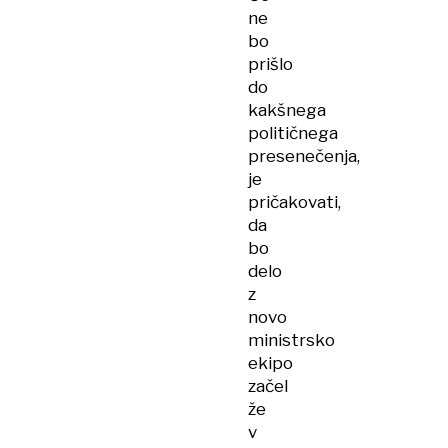
ne
bo
prišlo
do
kakšnega
političnega
presenečenja,
je
pričakovati,
da
bo
delo
z
novo
ministrsko
ekipo
začel
že
v