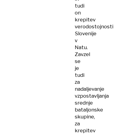
tudi
on
krepitev
verodostojnosti
Slovenije
v
Natu.
Zavzel
se
je
tudi
za
nadaljevanje
vzpostavljanja
srednje
bataljonske
skupine,
za
krepitev