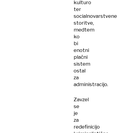
kulturo
ter
socialnovarstvene
storitve,
medtem
ko
bi
enotni
plačni
sistem
ostal
za
administracijo.
Zavzel
se
je
za
redefinicijo