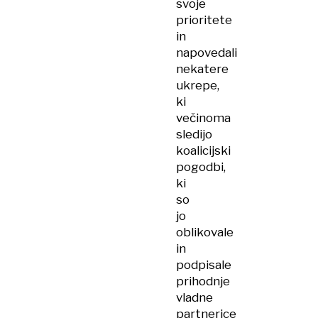
svoje
prioritete
in
napovedali
nekatere
ukrepe,
ki
večinoma
sledijo
koalicijski
pogodbi,
ki
so
jo
oblikovale
in
podpisale
prihodnje
vladne
partnerice