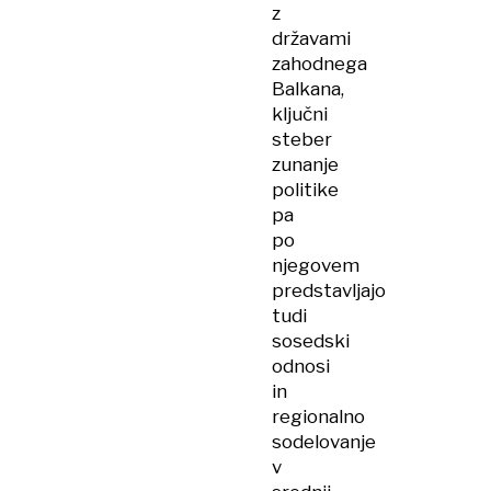
z
državami
zahodnega
Balkana,
ključni
steber
zunanje
politike
pa
po
njegovem
predstavljajo
tudi
sosedski
odnosi
in
regionalno
sodelovanje
v