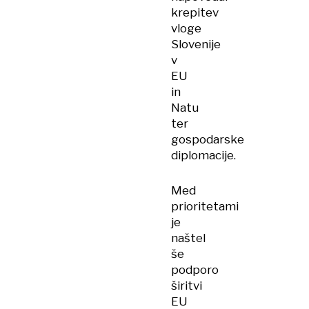
krepitev
vloge
Slovenije
v
EU
in
Natu
ter
gospodarske
diplomacije.
Med
prioritetami
je
naštel
še
podporo
širitvi
EU