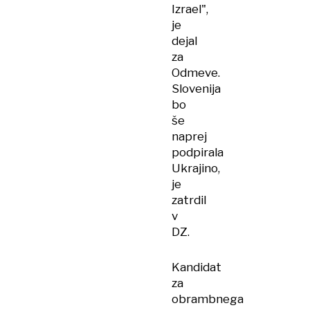
Izrael",
je
dejal
za
Odmeve.
Slovenija
bo
še
naprej
podpirala
Ukrajino,
je
zatrdil
v
DZ.
Kandidat
za
obrambnega