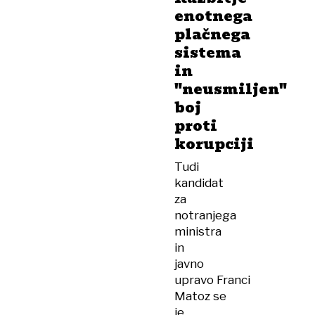
enotnega
plačnega
sistema
in
"neusmiljen"
boj
proti
korupciji
Tudi
kandidat
za
notranjega
ministra
in
javno
upravo Franci
Matoz se
je