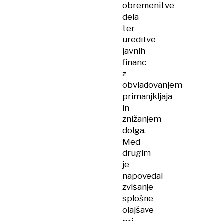
obremenitve
dela
ter
ureditve
javnih
financ
z
obvladovanjem
primanjkljaja
in
znižanjem
dolga.
Med
drugim
je
napovedal
zvišanje
splošne
olajšave