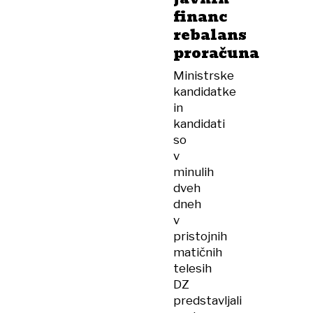
financ
rebalans
proračuna
Ministrske
kandidatke
in
kandidati
so
v
minulih
dveh
dneh
v
pristojnih
matičnih
telesih
DZ
predstavljali