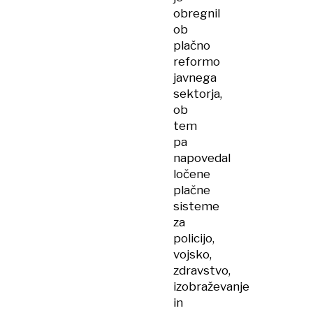
obregnil
ob
plačno
reformo
javnega
sektorja,
ob
tem
pa
napovedal
ločene
plačne
sisteme
za
policijo,
vojsko,
zdravstvo,
izobraževanje
in