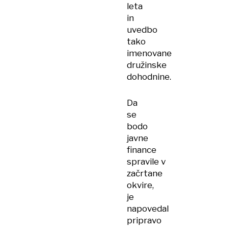
leta
in
uvedbo
tako
imenovane
družinske
dohodnine.
Da
se
bodo
javne
finance
spravile v
začrtane
okvire,
je
napovedal
pripravo