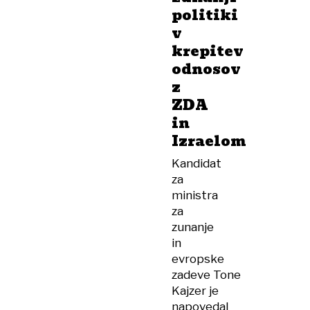
politiki
v
krepitev
odnosov
z
ZDA
in
Izraelom
Kandidat
za
ministra
za
zunanje
in
evropske
zadeve Tone
Kajzer je
napovedal