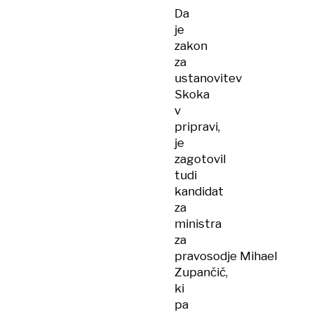
Da
je
zakon
za
ustanovitev
Skoka
v
pripravi,
je
zagotovil
tudi
kandidat
za
ministra
za
pravosodje Mihael
Zupančič,
ki
pa