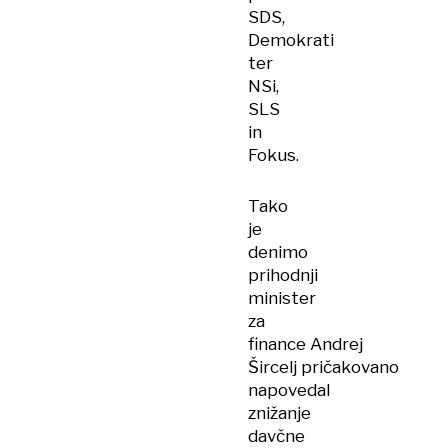
SDS,
Demokrati
ter
NSi,
SLS
in
Fokus.
Tako
je
denimo
prihodnji
minister
za
finance Andrej
Šircelj pričakovano
napovedal
znižanje
davčne