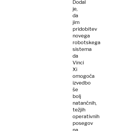
Dodal
je,
da
jim
pridobitev
novega
robotskega
sistema
da
Vinci
Xi
omogoča
izvedbo
še
bolj
natančnih,
težjih
operativnih
posegov
na