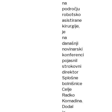
na
področju
robotsko
asistirane
kirurgije,
je
na
današnji
novinarski
konferenci
pojasnil
strokovni
direktor
Splošne
bolnišnice
Celje
Radko
Komadina.
Dodal