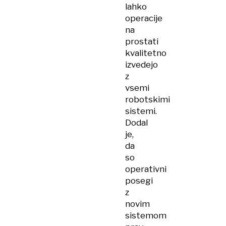
lahko
operacije
na
prostati
kvalitetno
izvedejo
z
vsemi
robotskimi
sistemi.
Dodal
je,
da
so
operativni
posegi
z
novim
sistemom