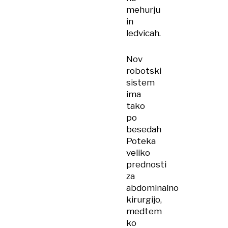
mehurju
in
ledvicah.
Nov
robotski
sistem
ima
tako
po
besedah
Poteka
veliko
prednosti
za
abdominalno
kirurgijo,
medtem
ko