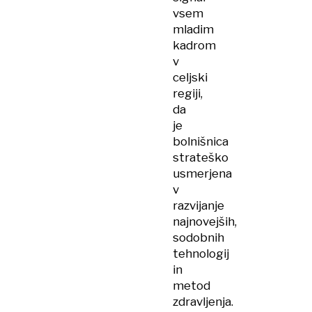
vsem
mladim
kadrom
v
celjski
regiji,
da
je
bolnišnica
strateško
usmerjena
v
razvijanje
najnovejših,
sodobnih
tehnologij
in
metod
zdravljenja.