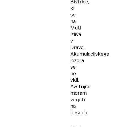
Bistrice,
ki
se
na
Muti
izliva
v
Dravo.
Akumulacijskega
jezera
se
ne
vidi.
Avstrijcu
moram
verjeti
na
besedo.