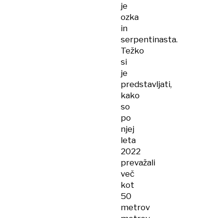
je
ozka
in
serpentinasta.
Težko
si
je
predstavljati,
kako
so
po
njej
leta
2022
prevažali
več
kot
50
metrov