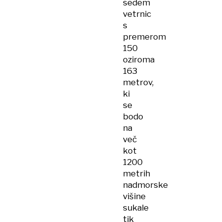
sedem
vetrnic
s
premerom
150
oziroma
163
metrov,
ki
se
bodo
na
več
kot
1200
metrih
nadmorske
višine
sukale
tik