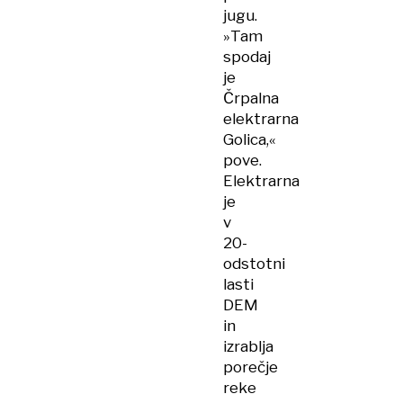
jugu.
»Tam
spodaj
je
Črpalna
elektrarna
Golica,«
pove.
Elektrarna
je
v
20-
odstotni
lasti
DEM
in
izrablja
porečje
reke