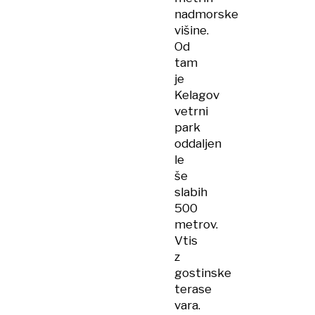
nadmorske
višine.
Od
tam
je
Kelagov
vetrni
park
oddaljen
le
še
slabih
500
metrov.
Vtis
z
gostinske
terase
vara.