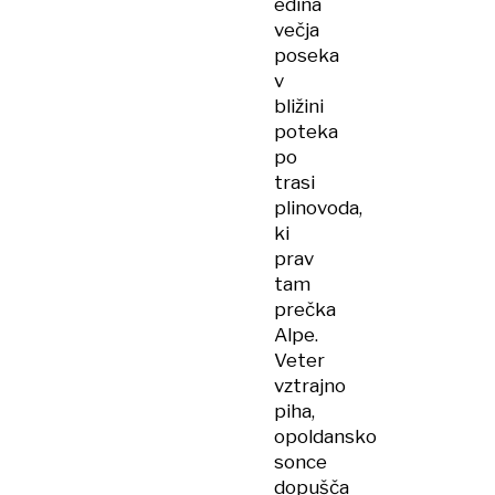
edina
večja
poseka
v
bližini
poteka
po
trasi
plinovoda,
ki
prav
tam
prečka
Alpe.
Veter
vztrajno
piha,
opoldansko
sonce
dopušča