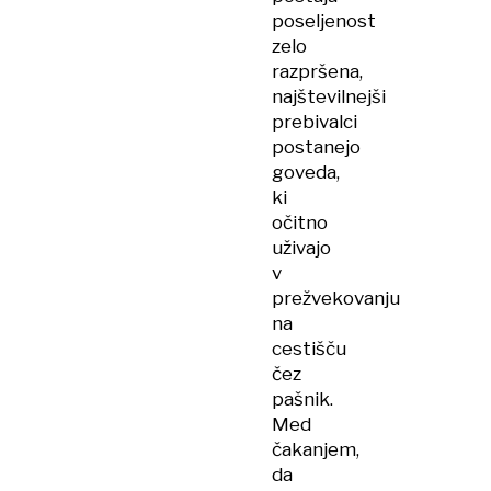
poseljenost
zelo
razpršena,
najštevilnejši
prebivalci
postanejo
goveda,
ki
očitno
uživajo
v
prežvekovanju
na
cestišču
čez
pašnik.
Med
čakanjem,
da