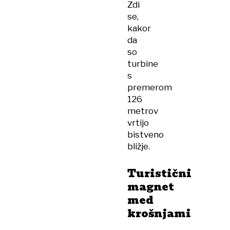
Zdi
se,
kakor
da
so
turbine
s
premerom
126
metrov
vrtijo
bistveno
bližje.
Turistični
magnet
med
krošnjami