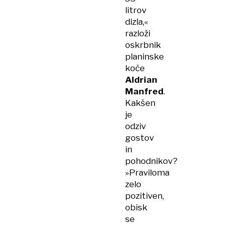
litrov
dizla,«
razloži
oskrbnik
planinske
koče
Aldrian
Manfred
.
Kakšen
je
odziv
gostov
in
pohodnikov?
»Praviloma
zelo
pozitiven,
obisk
se