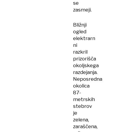
se
zasmeji.
Bližnji
ogled
elektrarn
ni
razkril
prizorišča
okoljskega
razdejanja.
Neposredna
okolica
87-
metrskih
stebrov
je
zelena,
zaraščena,