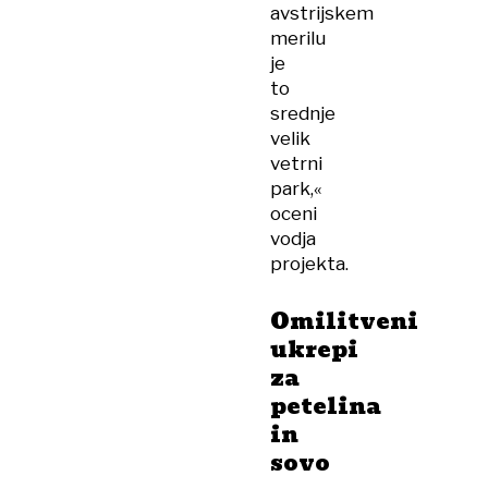
avstrijskem
merilu
je
to
srednje
velik
vetrni
park,«
oceni
vodja
projekta.
Omilitveni
ukrepi
za
petelina
in
sovo