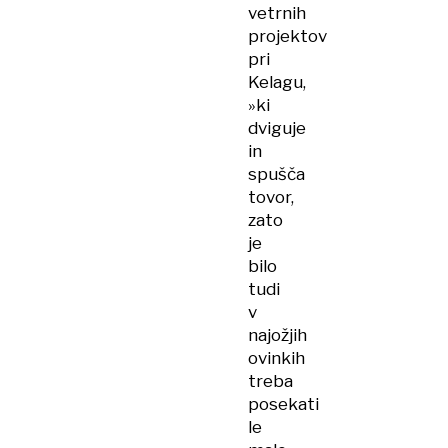
vetrnih
projektov
pri
Kelagu,
»ki
dviguje
in
spušča
tovor,
zato
je
bilo
tudi
v
najožjih
ovinkih
treba
posekati
le