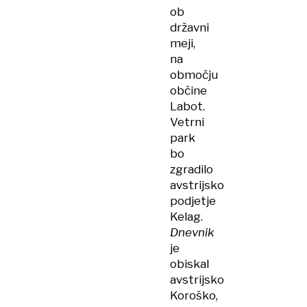
ob
državni
meji,
na
območju
občine
Labot.
Vetrni
park
bo
zgradilo
avstrijsko
podjetje
Kelag.
Dnevnik
je
obiskal
avstrijsko
Koroško,