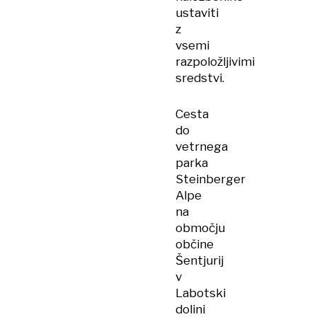
ustaviti
z
vsemi
razpoložljivimi
sredstvi.
Cesta
do
vetrnega
parka
Steinberger
Alpe
na
območju
občine
Šentjurij
v
Labotski
dolini