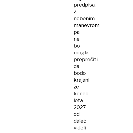
predpisa.
Z
nobenim
manevrom
pa
ne
bo
mogla
preprečiti,
da
bodo
krajani
že
konec
leta
2027
od
daleč
videli