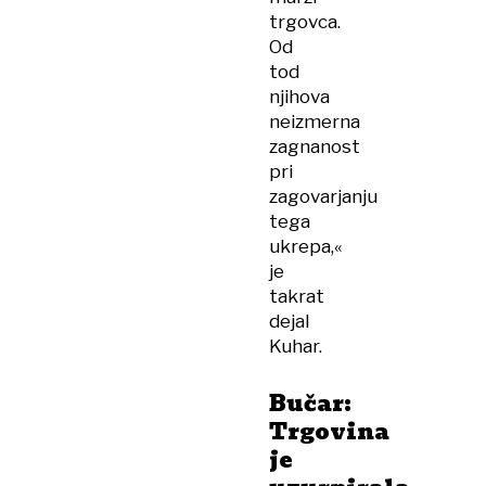
trgovca.
Od
tod
njihova
neizmerna
zagnanost
pri
zagovarjanju
tega
ukrepa,«
je
takrat
dejal
Kuhar.
Bučar:
Trgovina
je