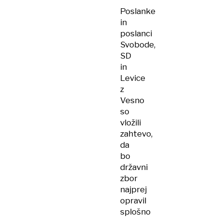
Poslanke
in
poslanci
Svobode,
SD
in
Levice
z
Vesno
so
vložili
zahtevo,
da
bo
državni
zbor
najprej
opravil
splošno