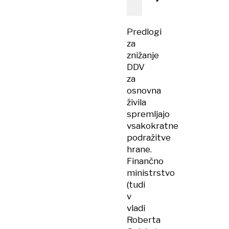
Predlogi
za
znižanje
DDV
za
osnovna
živila
spremljajo
vsakokratne
podražitve
hrane.
Finančno
ministrstvo
(tudi
v
vladi
Roberta