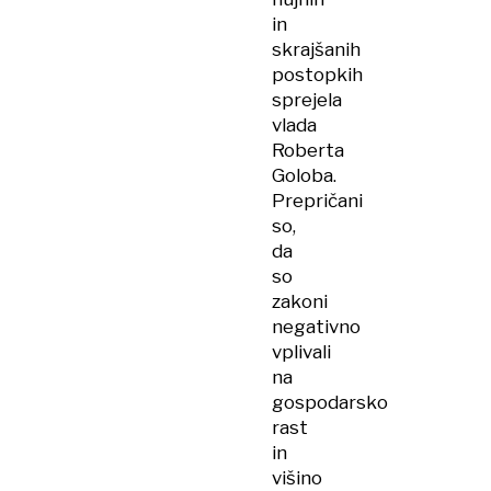
in
skrajšanih
postopkih
sprejela
vlada
Roberta
Goloba.
Prepričani
so,
da
so
zakoni
negativno
vplivali
na
gospodarsko
rast
in
višino