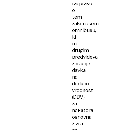
razpravo
o
tem
zakonskem
omnibusu,
ki
med
drugim
predvideva
znižanje
davka
na
dodano
vrednost
(DDV)
za
nekatera
osnovna
živila