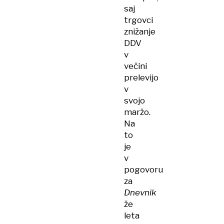
saj
trgovci
znižanje
DDV
v
večini
prelevijo
v
svojo
maržo.
Na
to
je
v
pogovoru
za
Dnevnik
že
leta