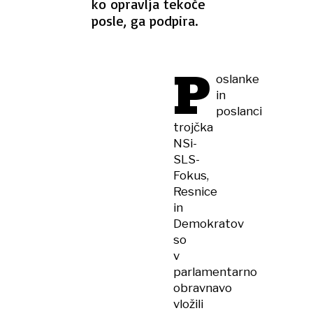
ko opravlja tekoče
posle, ga podpira.
P
oslanke
in
poslanci
trojčka
NSi-
SLS-
Fokus,
Resnice
in
Demokratov
so
v
parlamentarno
obravnavo
vložili