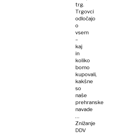
trg.
Trgovci
odločajo
o
vsem
–
kaj
in
koliko
bomo
kupovali,
kakšne
so
naše
prehranske
navade
…
Znižanje
DDV