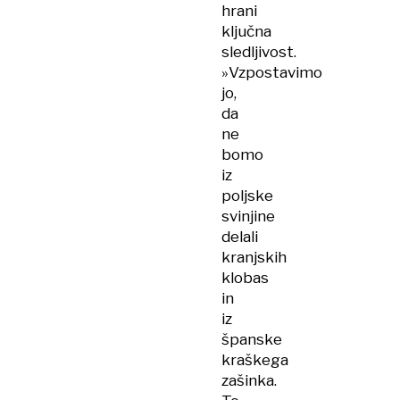
hrani
ključna
sledljivost.
»Vzpostavimo
jo,
da
ne
bomo
iz
poljske
svinjine
delali
kranjskih
klobas
in
iz
španske
kraškega
zašinka.