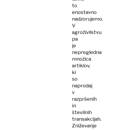
to
enostavno
nadzorujemo.
V
agroživilstvu
pa
je
nepregledna
množica
artiklov,
ki
so
naprodaj
v
razpršenih
in
številnih
transakcijah.
Zniževanje